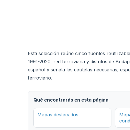
Esta selección reúne cinco fuentes reutilizab
1991-2020, red ferroviaria y distritos de Budap
español y señala las cautelas necesarias, es
ferroviario.
Qué encontrarás en esta página
Mapas destacados
Mapa
cond