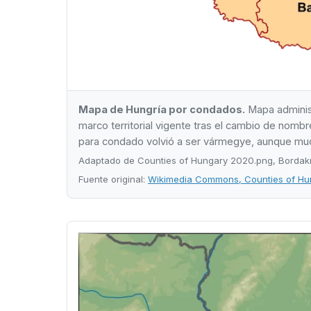
Mapa de Hungría por condados.
Mapa administ
marco territorial vigente tras el cambio de nomb
para condado volvió a ser vármegye, aunque mu
Adaptado de Counties of Hungary 2020.png, Bordak
Fuente original:
Wikimedia Commons, Counties of H