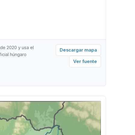
de 2020 y usa el
Descargar mapa
icial húngaro
Ver fuente