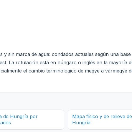
les y sin marca de agua: condados actuales según una base 
est. La rotulación está en húngaro o inglés en la mayoría de
pecialmente el cambio terminológico de megye a vármegye d
 de Hungría por
Mapa físico y de relieve de
ados
Hungría