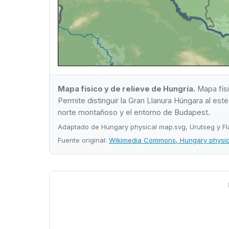
Mapa físico y de relieve de Hungría.
Mapa físi
Permite distinguir la Gran Llanura Húngara al este
norte montañoso y el entorno de Budapest.
Adaptado de Hungary physical map.svg, Urutseg y F
Fuente original:
Wikimedia Commons, Hungary physi