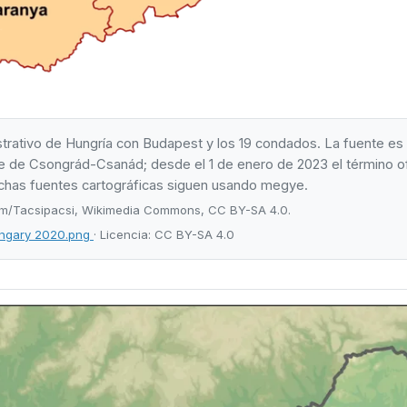
rativo de Hungría con Budapest y los 19 condados. La fuente es 
re de Csongrád-Csanád; desde el 1 de enero de 2023 el término of
chas fuentes cartográficas siguen usando megye.
m/Tacsipacsi, Wikimedia Commons, CC BY-SA 4.0.
ungary 2020.png
· Licencia: CC BY-SA 4.0