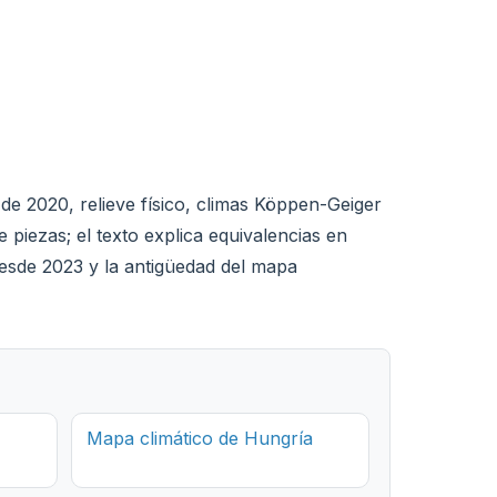
de 2020, relieve físico, climas Köppen-Geiger
 piezas; el texto explica equivalencias en
esde 2023 y la antigüedad del mapa
Mapa climático de Hungría