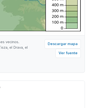
ses vecinos.
Descargar mapa
isza, el Drava, el
Ver fuente