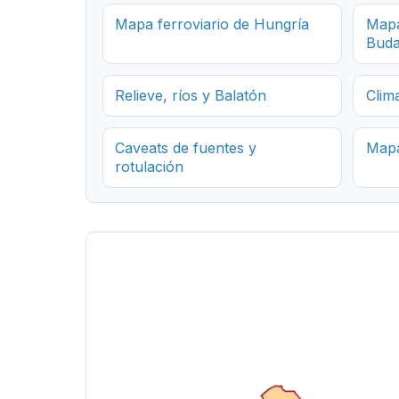
Mapa ferroviario de Hungría
Mapa
Buda
Relieve, ríos y Balatón
Clim
Caveats de fuentes y
Mapa
rotulación