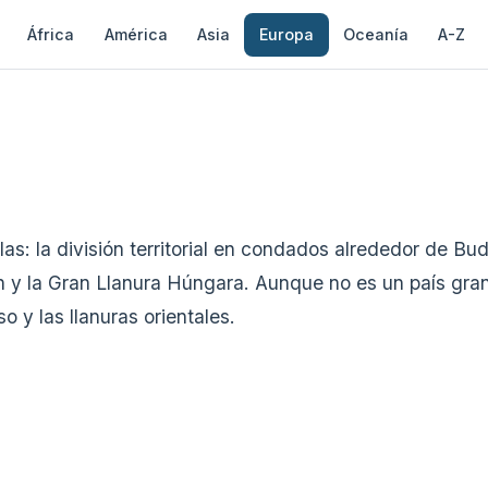
África
América
Asia
Europa
Oceanía
A-Z
: la división territorial en condados alrededor de Buda
tón y la Gran Llanura Húngara. Aunque no es un país gr
 y las llanuras orientales.