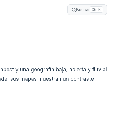
Buscar
Ctrl K
pest y una geografía baja, abierta y fluvial
ande, sus mapas muestran un contraste