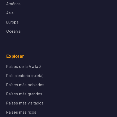
América
Asia
Europa
Oceanía
Explorar
Países de la A a la Z
País aleatorio (ruleta)
Países más poblados
Países más grandes
Países más visitados
Países más ricos