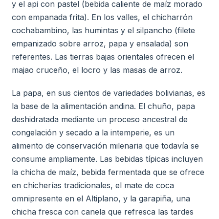
y el api con pastel (bebida caliente de maíz morado
con empanada frita). En los valles, el chicharrón
cochabambino, las humintas y el silpancho (filete
empanizado sobre arroz, papa y ensalada) son
referentes. Las tierras bajas orientales ofrecen el
majao cruceño, el locro y las masas de arroz.
La papa, en sus cientos de variedades bolivianas, es
la base de la alimentación andina. El chuño, papa
deshidratada mediante un proceso ancestral de
congelación y secado a la intemperie, es un
alimento de conservación milenaria que todavía se
consume ampliamente. Las bebidas típicas incluyen
la chicha de maíz, bebida fermentada que se ofrece
en chicherías tradicionales, el mate de coca
omnipresente en el Altiplano, y la garapiña, una
chicha fresca con canela que refresca las tardes