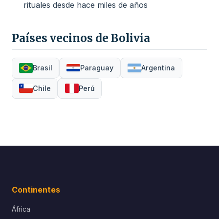
rituales desde hace miles de años
Países vecinos de Bolivia
Brasil
Paraguay
Argentina
Chile
Perú
Continentes
África