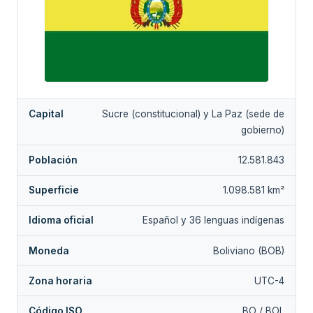
Capital
Sucre (constitucional) y La Paz (sede de
gobierno)
Población
12.581.843
Superficie
1.098.581 km²
Idioma oficial
Español y 36 lenguas indígenas
Moneda
Boliviano (BOB)
Zona horaria
UTC-4
Código ISO
BO / BOL