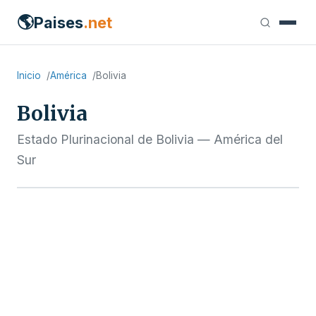
🌎
Paises
.net
Inicio
América
Bolivia
Bolivia
Estado Plurinacional de Bolivia — América del
Sur