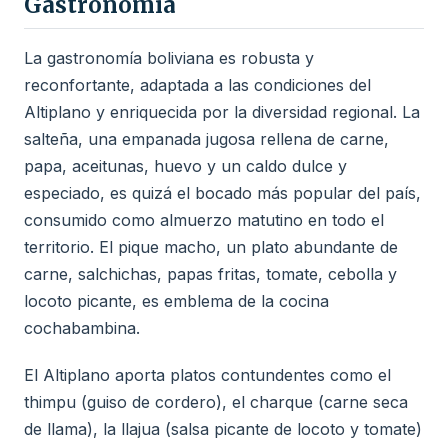
Gastronomía
La gastronomía boliviana es robusta y
reconfortante, adaptada a las condiciones del
Altiplano y enriquecida por la diversidad regional. La
salteña, una empanada jugosa rellena de carne,
papa, aceitunas, huevo y un caldo dulce y
especiado, es quizá el bocado más popular del país,
consumido como almuerzo matutino en todo el
territorio. El pique macho, un plato abundante de
carne, salchichas, papas fritas, tomate, cebolla y
locoto picante, es emblema de la cocina
cochabambina.
El Altiplano aporta platos contundentes como el
thimpu (guiso de cordero), el charque (carne seca
de llama), la llajua (salsa picante de locoto y tomate)