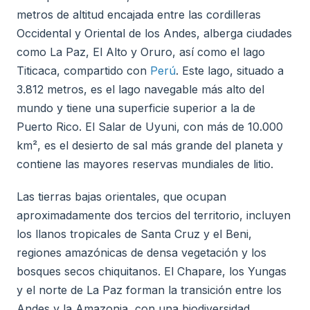
metros de altitud encajada entre las cordilleras
Occidental y Oriental de los Andes, alberga ciudades
como La Paz, El Alto y Oruro, así como el lago
Titicaca, compartido con
Perú
. Este lago, situado a
3.812 metros, es el lago navegable más alto del
mundo y tiene una superficie superior a la de
Puerto Rico. El Salar de Uyuni, con más de 10.000
km², es el desierto de sal más grande del planeta y
contiene las mayores reservas mundiales de litio.
Las tierras bajas orientales, que ocupan
aproximadamente dos tercios del territorio, incluyen
los llanos tropicales de Santa Cruz y el Beni,
regiones amazónicas de densa vegetación y los
bosques secos chiquitanos. El Chapare, los Yungas
y el norte de La Paz forman la transición entre los
Andes y la Amazonia, con una biodiversidad