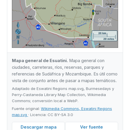
Mapa general de Esuatini.
Mapa general con
ciudades, carreteras, ríos, reservas, parques y
referencias de Sudáfrica y Mozambique. Es útil como
vista de conjunto antes de pasar a mapas temáticos.
Adaptado de Eswatini Regions map.svg, Burmesedays y
Perry-Castaneda Library Map Collection, Wikimedia
Commons; conversión local a WebP.
Fuente original:
Wikimedia Commons, Eswatini Regions
map.svg
· Licencia: CC BY-SA 3.0
Descargar mapa
Ver fuente