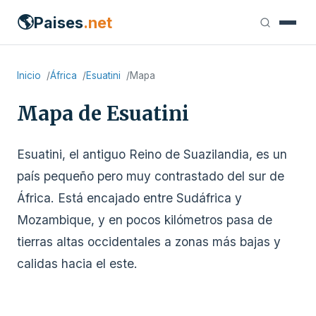
🌎
Paises
.net
Inicio
África
Esuatini
Mapa
Mapa de Esuatini
Esuatini, el antiguo Reino de Suazilandia, es un
país pequeño pero muy contrastado del sur de
África. Está encajado entre Sudáfrica y
Mozambique, y en pocos kilómetros pasa de
tierras altas occidentales a zonas más bajas y
calidas hacia el este.