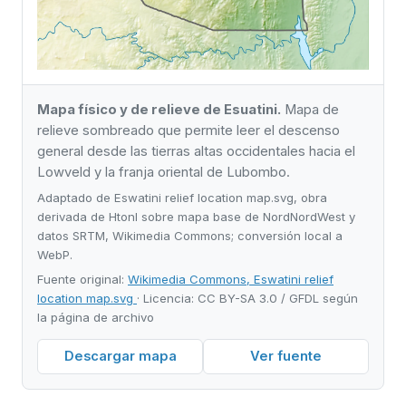
Mapa físico y de relieve de Esuatini.
Mapa de
relieve sombreado que permite leer el descenso
general desde las tierras altas occidentales hacia el
Lowveld y la franja oriental de Lubombo.
Adaptado de Eswatini relief location map.svg, obra
derivada de Htonl sobre mapa base de NordNordWest y
datos SRTM, Wikimedia Commons; conversión local a
WebP.
Fuente original:
Wikimedia Commons, Eswatini relief
location map.svg
· Licencia: CC BY-SA 3.0 / GFDL según
la página de archivo
Descargar mapa
Ver fuente