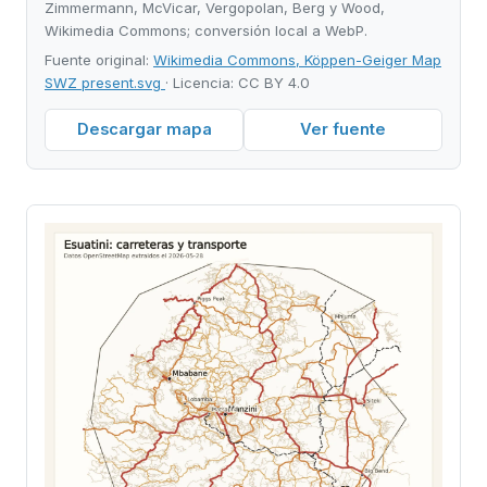
Zimmermann, McVicar, Vergopolan, Berg y Wood,
Wikimedia Commons; conversión local a WebP.
Fuente original:
Wikimedia Commons, Köppen-Geiger Map
SWZ present.svg
· Licencia: CC BY 4.0
Descargar mapa
Ver fuente