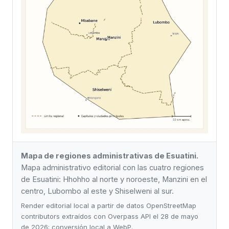
Mapa de regiones administrativas de Esuatini.
Mapa administrativo editorial con las cuatro regiones
de Esuatini: Hhohho al norte y noroeste, Manzini en el
centro, Lubombo al este y Shiselweni al sur.
Render editorial local a partir de datos OpenStreetMap
contributors extraídos con Overpass API el 28 de mayo
de 2026; conversión local a WebP.