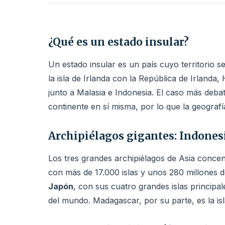
¿Qué es un estado insular?
Un estado insular es un país cuyo territorio s
la isla de Irlanda con la República de Irland
junto a Malasia e Indonesia. El caso más deba
continente en sí misma, por lo que la geografía
Archipiélagos gigantes: Indonesi
Los tres grandes archipiélagos de Asia concen
con más de 17.000 islas y unos 280 millones 
Japón
, con sus cuatro grandes islas princip
del mundo. Madagascar, por su parte, es la is