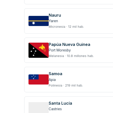
Nauru
Yaren
Micronesia · 12 mil hab.
Papúa Nueva Guinea
Port Moresby
Melanesia · 10.8 millones hab.
Samoa
Apia
Polinesia · 219 mil hab.
Santa Lucía
Castries