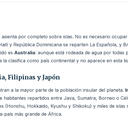
e asienta por completo sobre islas. No es necesario ocupar 
a, Haití y República Dominicana se reparten La Española, 
tido es
Australia
: aunque está rodeada de agua por todas p
 la clasifica como país continental y no aparece en esta lis
a, Filipinas y Japón
tran a la mayor parte de la población insular del planeta.
I
de habitantes repartidos entre Java, Sumatra, Borneo o Cé
ales (Honshu, Hokkaido, Kyushu y Shikoku) y miles de islas
la-país más grande de África.