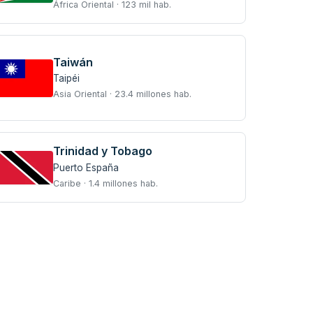
África Oriental · 123 mil hab.
Taiwán
Taipéi
Asia Oriental · 23.4 millones hab.
Trinidad y Tobago
Puerto España
Caribe · 1.4 millones hab.