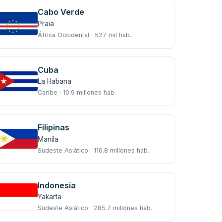
Cabo Verde
Praia
África Occidental · 527 mil hab.
Cuba
La Habana
Caribe · 10.9 millones hab.
Filipinas
Manila
Sudeste Asiático · 116.8 millones hab.
Indonesia
Yakarta
Sudeste Asiático · 285.7 millones hab.