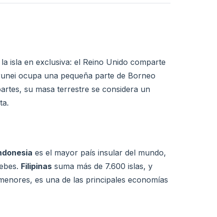
la isla en exclusiva: el Reino Unido comparte
y Brunei ocupa una pequeña parte de Borneo
artes, su masa terrestre se considera un
ta.
ndonesia
es el mayor país insular del mundo,
lebes.
Filipinas
suma más de 7.600 islas, y
 menores, es una de las principales economías