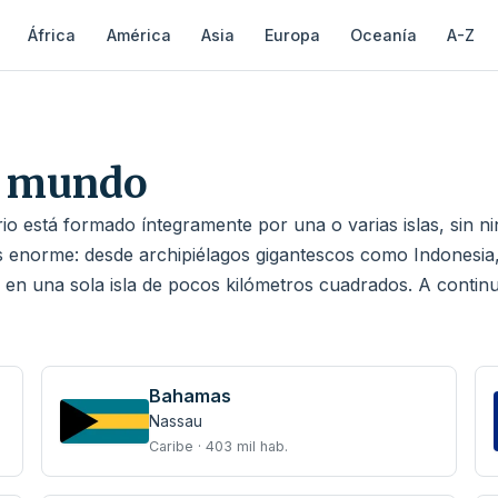
África
América
Asia
Europa
Oceanía
A-Z
el mundo
rio está formado íntegramente por una o varias islas, sin n
 enorme: desde archipiélagos gigantescos como Indonesia,
en una sola isla de pocos kilómetros cuadrados. A continua
Bahamas
Nassau
Caribe · 403 mil hab.