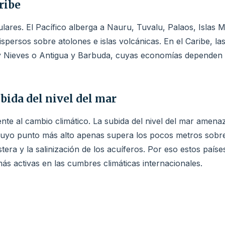
ribe
lares. El Pacífico alberga a Nauru, Tuvalu, Palaos, Islas Ma
spersos sobre atolones e islas volcánicas. En el Caribe, 
 Nieves o Antigua y Barbuda, cuyas economías dependen en
ubida del nivel del mar
ente al cambio climático. La subida del nivel del mar amena
, cuyo punto más alto apenas supera los pocos metros sobr
stera y la salinización de los acuíferos. Por eso estos paí
ás activas en las cumbres climáticas internacionales.