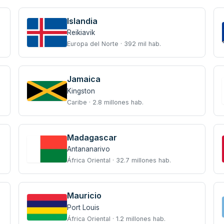
Islandia
Reikiavik
Europa del Norte · 392 mil hab.
Jamaica
Kingston
Caribe · 2.8 millones hab.
Madagascar
Antananarivo
África Oriental · 32.7 millones hab.
Mauricio
Port Louis
África Oriental · 1.2 millones hab.