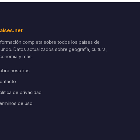
aíses.net
nformación completa sobre todos los países del
undo. Datos actualizados sobre geografía, cultura,
conomía y más.
obre nosotros
ontacto
olítica de privacidad
érminos de uso