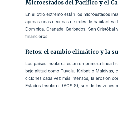
Microestados del Pacífico y el Ca
En el otro extremo están los microestados insu
apenas unas decenas de miles de habitantes di
Dominica, Granada, Barbados, San Cristóbal y
financieros.
Retos: el cambio climático y la s
Los países insulares están en primera línea fr
baja altitud como Tuvalu, Kiribati o Maldivas
ciclones cada vez más intensos, la erosión co
Estados Insulares (AOSIS), son de las voces m