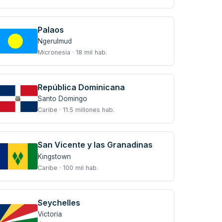
Palaos
Ngerulmud
Micronesia · 18 mil hab.
República Dominicana
Santo Domingo
Caribe · 11.5 millones hab.
San Vicente y las Granadinas
Kingstown
Caribe · 100 mil hab.
Seychelles
Victoria