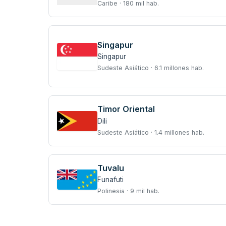
Caribe · 180 mil hab.
Singapur
Singapur
Sudeste Asiático · 6.1 millones hab.
Timor Oriental
Dili
Sudeste Asiático · 1.4 millones hab.
Tuvalu
Funafuti
Polinesia · 9 mil hab.