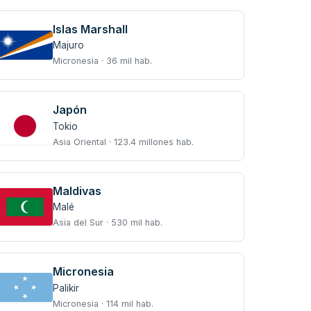
Islas Marshall
Majuro
Micronesia · 36 mil hab.
Japón
Tokio
Asia Oriental · 123.4 millones hab.
Maldivas
Malé
Asia del Sur · 530 mil hab.
Micronesia
Palikir
Micronesia · 114 mil hab.