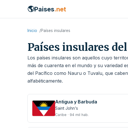
🌎
Paises
.net
Inicio
Países insulares
Países insulares d
Los países insulares son aquellos cuyo territo
más de cuarenta en el mundo y su variedad es
del Pacífico como Nauru o Tuvalu, que caben 
alfabéticamente.
Antigua y Barbuda
Saint John's
Caribe · 94 mil hab.