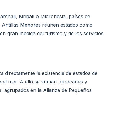
rshall, Kiribati o Micronesia, países de
las Antillas Menores reúnen estados como
 gran medida del turismo y de los servicios
za directamente la existencia de estados de
e el mar. A ello se suman huracanes y
ses, agrupados en la Alianza de Pequeños