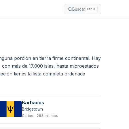
Buscar
Ctrl K
inguna porción en tierra firme continental. Hay
 con más de 17.000 islas, hasta microestados
ción tienes la lista completa ordenada
Barbados
Bridgetown
Caribe · 283 mil hab.