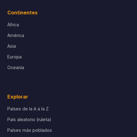
Continentes
África
América
Asia
Europa
Oceanía
Explorar
Países de la A a la Z
País aleatorio (ruleta)
Países más poblados