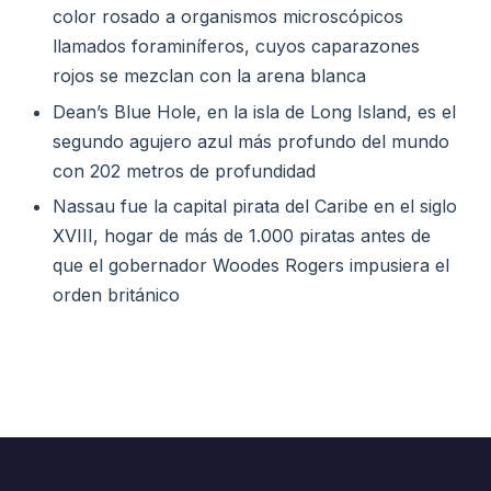
color rosado a organismos microscópicos
llamados foraminíferos, cuyos caparazones
rojos se mezclan con la arena blanca
Dean’s Blue Hole, en la isla de Long Island, es el
segundo agujero azul más profundo del mundo
con 202 metros de profundidad
Nassau fue la capital pirata del Caribe en el siglo
XVIII, hogar de más de 1.000 piratas antes de
que el gobernador Woodes Rogers impusiera el
orden británico