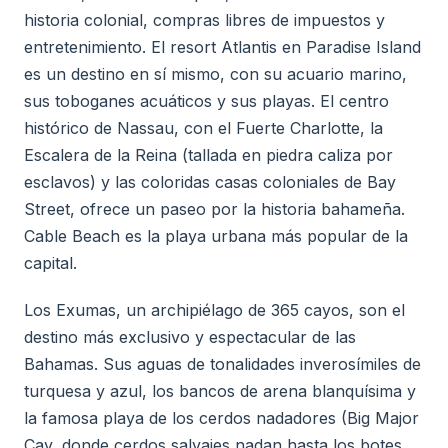
historia colonial, compras libres de impuestos y
entretenimiento. El resort Atlantis en Paradise Island
es un destino en sí mismo, con su acuario marino,
sus toboganes acuáticos y sus playas. El centro
histórico de Nassau, con el Fuerte Charlotte, la
Escalera de la Reina (tallada en piedra caliza por
esclavos) y las coloridas casas coloniales de Bay
Street, ofrece un paseo por la historia bahameña.
Cable Beach es la playa urbana más popular de la
capital.
Los Exumas, un archipiélago de 365 cayos, son el
destino más exclusivo y espectacular de las
Bahamas. Sus aguas de tonalidades inverosímiles de
turquesa y azul, los bancos de arena blanquísima y
la famosa playa de los cerdos nadadores (Big Major
Cay, donde cerdos salvajes nadan hasta los botes