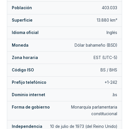
Población
403.033
Superficie
13.880 km²
Idioma oficial
Inglés
Moneda
Dólar bahameño (BSD)
Zona horaria
EST (UTC-5)
Código ISO
BS / BHS
Prefijo telefónico
+1-242
Dominio internet
.bs
Forma de gobierno
Monarquía parlamentaria
constitucional
Independencia
10 de julio de 1973 (del Reino Unido)