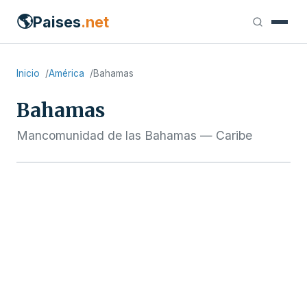
🌎
Paises
.net
Inicio
América
Bahamas
Bahamas
Mancomunidad de las Bahamas — Caribe