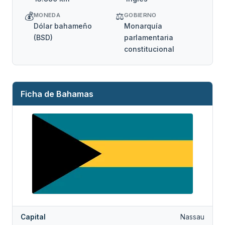
💰
⚖️
MONEDA
GOBIERNO
Dólar bahameño
Monarquía
(BSD)
parlamentaria
constitucional
Ficha de Bahamas
Capital
Nassau