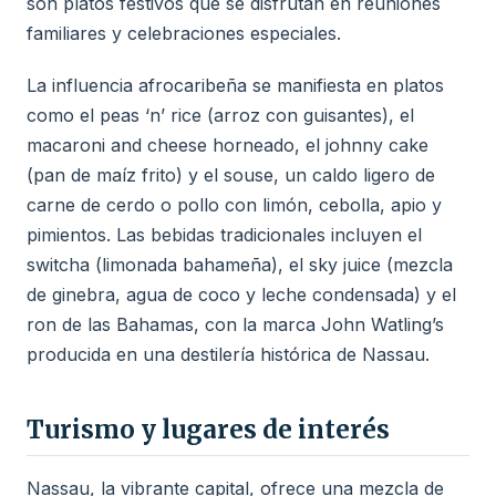
son platos festivos que se disfrutan en reuniones
familiares y celebraciones especiales.
La influencia afrocaribeña se manifiesta en platos
como el peas ‘n’ rice (arroz con guisantes), el
macaroni and cheese horneado, el johnny cake
(pan de maíz frito) y el souse, un caldo ligero de
carne de cerdo o pollo con limón, cebolla, apio y
pimientos. Las bebidas tradicionales incluyen el
switcha (limonada bahameña), el sky juice (mezcla
de ginebra, agua de coco y leche condensada) y el
ron de las Bahamas, con la marca John Watling’s
producida en una destilería histórica de Nassau.
Turismo y lugares de interés
Nassau, la vibrante capital, ofrece una mezcla de