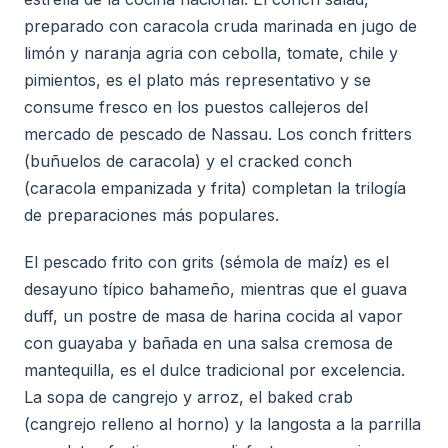
preparado con caracola cruda marinada en jugo de
limón y naranja agria con cebolla, tomate, chile y
pimientos, es el plato más representativo y se
consume fresco en los puestos callejeros del
mercado de pescado de Nassau. Los conch fritters
(buñuelos de caracola) y el cracked conch
(caracola empanizada y frita) completan la trilogía
de preparaciones más populares.
El pescado frito con grits (sémola de maíz) es el
desayuno típico bahameño, mientras que el guava
duff, un postre de masa de harina cocida al vapor
con guayaba y bañada en una salsa cremosa de
mantequilla, es el dulce tradicional por excelencia.
La sopa de cangrejo y arroz, el baked crab
(cangrejo relleno al horno) y la langosta a la parrilla