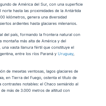
egundo de América del Sur, con una superficie
 norte hasta las proximidades de la Antártida
.400 kilómetros, genera una diversidad
iertos ardientes hasta glaciares milenarios.
al del país, formando la frontera natural con
la montaña más alta de América y del
una vasta llanura fértil que constituye el
gentina, entre los ríos Paraná y
Uruguay
,
gión de mesetas ventosas, lagos glaciares de
a, en Tierra del Fuego, ostenta el título de
 contrastes notables: el Chaco semiárido al
no de más de 3.000 metros de altitud con