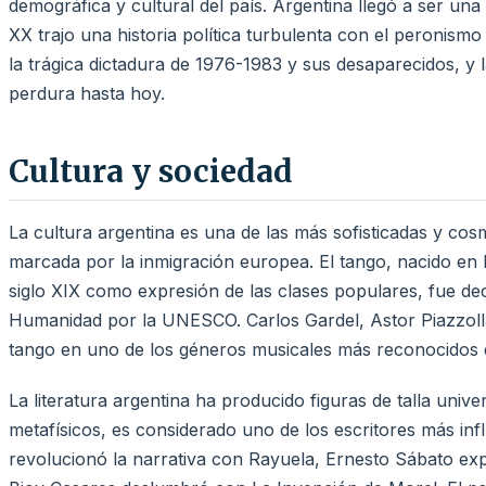
demográfica y cultural del país. Argentina llegó a ser una
XX trajo una historia política turbulenta con el peronism
la trágica dictadura de 1976-1983 y sus desaparecidos, y 
perdura hasta hoy.
Cultura y sociedad
La cultura argentina es una de las más sofisticadas y co
marcada por la inmigración europea. El tango, nacido en l
siglo XIX como expresión de las clases populares, fue dec
Humanidad por la UNESCO. Carlos Gardel, Astor Piazzolla
tango en uno de los géneros musicales más reconocidos
La literatura argentina ha producido figuras de talla univ
metafísicos, es considerado uno de los escritores más infl
revolucionó la narrativa con Rayuela, Ernesto Sábato ex