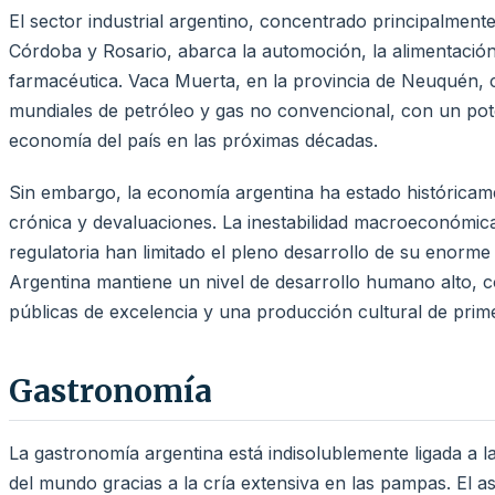
El sector industrial argentino, concentrado principalment
Córdoba y Rosario, abarca la automoción, la alimentación, 
farmacéutica. Vaca Muerta, en la provincia de Neuquén, 
mundiales de petróleo y gas no convencional, con un pote
economía del país en las próximas décadas.
Sin embargo, la economía argentina ha estado históricamen
crónica y devaluaciones. La inestabilidad macroeconómica,
regulatoria han limitado el pleno desarrollo de su enorme 
Argentina mantiene un nivel de desarrollo humano alto, 
públicas de excelencia y una producción cultural de prime
Gastronomía
La gastronomía argentina está indisolublemente ligada a 
del mundo gracias a la cría extensiva en las pampas. El