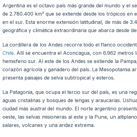
Argentina es el octavo país más grande del mundo y el s
de 2.780.400 km² que se extiende desde los trópicos en el
en el sur. Esta enorme extensión latitudinal, de más de 3
geográfica y climática extraordinaria que abarca desde des
La cordillera de los Andes recorre todo el flanco occident
Chile
. Allí se encuentra el Aconcagua, con 6.962 metros 
hemisferio sur. Al este de los Andes se extiende la Pampa, 
corazón agrícola y ganadero del país. La Mesopotamia ar
presenta paisajes de selva subtropical y esteros.
La Patagonia, que ocupa el tercio sur del país, es una re
aguas cristalinas y bosques de lengas y araucarias. Ushuai
ciudad más austral del mundo. El norte argentino presenta
oeste, las selvas misioneras al este y la Puna, un altipla
salares, volcanes y una aridez extrema.