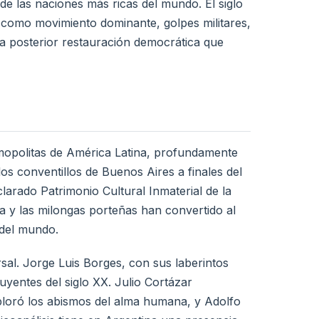
 de las naciones más ricas del mundo. El siglo
o como movimiento dominante, golpes militares,
la posterior restauración democrática que
smopolitas de América Latina, profundamente
os conventillos de Buenos Aires a finales del
larado Patrimonio Cultural Inmaterial de la
 y las milongas porteñas han convertido al
 del mundo.
ersal. Jorge Luis Borges, con sus laberintos
uyentes del siglo XX. Julio Cortázar
ploró los abismos del alma humana, y Adolfo