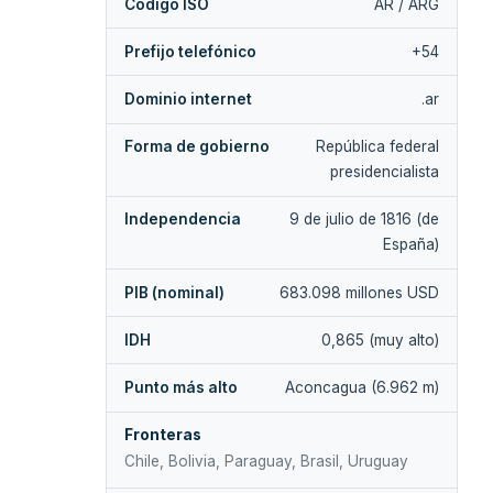
Código ISO
AR / ARG
Prefijo telefónico
+54
Dominio internet
.ar
Forma de gobierno
República federal
presidencialista
Independencia
9 de julio de 1816 (de
España)
PIB (nominal)
683.098 millones USD
IDH
0,865 (muy alto)
Punto más alto
Aconcagua (6.962 m)
Fronteras
Chile, Bolivia, Paraguay, Brasil, Uruguay