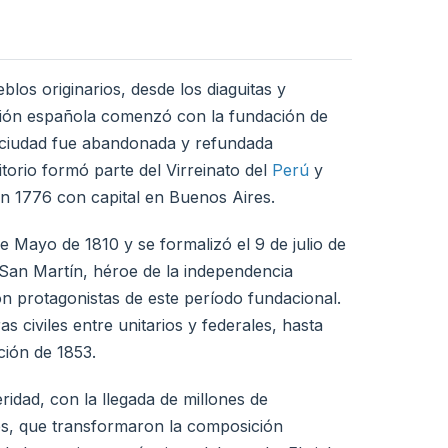
los originarios, desde los diaguitas y
ción española comenzó con la fundación de
ciudad fue abandonada y refundada
itorio formó parte del Virreinato del
Perú
y
 en 1776 con capital en Buenos Aires.
e Mayo de 1810 y se formalizó el 9 de julio de
an Martín, héroe de la independencia
protagonistas de este período fundacional.
 civiles entre unitarios y federales, hasta
ción de 1853.
ridad, con la llegada de millones de
les, que transformaron la composición