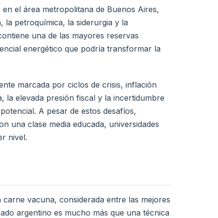
e en el área metropolitana de Buenos Aires,
la petroquímica, la siderurgia y la
contiene una de las mayores reservas
ncial energético que podría transformar la
te marcada por ciclos de crisis, inflación
 la elevada presión fiscal y la incertidumbre
potencial. A pesar de estos desafíos,
con una clase media educada, universidades
r nivel.
la carne vacuna, considerada entre las mejores
 asado argentino es mucho más que una técnica