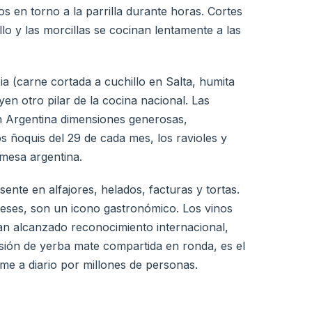
os en torno a la parrilla durante horas. Cortes
ollo y las morcillas se cocinan lentamente a las
a (carne cortada a cuchillo en Salta, humita
en otro pilar de la cocina nacional. Las
en Argentina dimensiones generosas,
s ñoquis del 29 de cada mes, los ravioles y
a mesa argentina.
sente en alfajores, helados, facturas y tortas.
beses, son un icono gastronómico. Los vinos
n alcanzado reconocimiento internacional,
usión de yerba mate compartida en ronda, es el
me a diario por millones de personas.