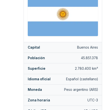
Capital
Buenos Aires
Población
45.851.378
Superficie
2.780.400 km²
Idioma oficial
Español (castellano)
Moneda
Peso argentino (ARS)
Zona horaria
UTC-3