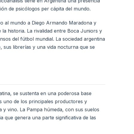
coanálisis tiene en Argentina una presencia
ón de psicólogos per cápita del mundo.
dado al mundo a Diego Armando Maradona y
la historia. La rivalidad entre Boca Juniors y
ensos del fútbol mundial. La sociedad argentina
fé, sus librerías y una vida nocturna que se
atina, se sustenta en una poderosa base
 es uno de los principales productores y
na y vino. La Pampa húmeda, con sus suelos
a que genera una parte significativa de las