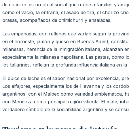
de cocción: es un ritual social que reúne a familias y amig
como el vacío, la entraña, el asado de tira, el chorizo cri
brasas, acompañados de chimichurri y ensaladas.
Las empanadas, con rellenos que varían según la provinci
en el noroeste, jamón y queso en Buenos Aires), constituy
milanesas, herencia de la inmigración italiana, alcanzan 
especialmente la milanesa napolitana. Las pastas, como lo
los tallarines, reflejan la profunda influencia italiana en l
El dulce de leche es el sabor nacional por excelencia, pre
Los alfajores, especialmente los de Havanna y los cordo
argentinos, con el Malbec como variedad emblemática, ha
con Mendoza como principal región vitícola. El mate, inf
verdadero símbolo de la sociabilidad argentina y se consu