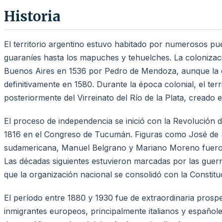
Historia
El territorio argentino estuvo habitado por numerosos pueb
guaraníes hasta los mapuches y tehuelches. La coloniza
Buenos Aires en 1536 por Pedro de Mendoza, aunque la 
definitivamente en 1580. Durante la época colonial, el terr
posteriormente del Virreinato del Río de la Plata, creado
El proceso de independencia se inició con la Revolución d
1816 en el Congreso de Tucumán. Figuras como José de S
sudamericana, Manuel Belgrano y Mariano Moreno fueron 
Las décadas siguientes estuvieron marcadas por las guerras
que la organización nacional se consolidó con la Constitu
El período entre 1880 y 1930 fue de extraordinaria prospe
inmigrantes europeos, principalmente italianos y españo