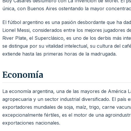
Bioy Casares deslumbró con La Invención de Morel. El psi
única, con Buenos Aires ostentando la mayor concentraci
El fútbol argentino es una pasión desbordante que ha 
Lionel Messi, considerados entre los mejores jugadores de 
River Plate, el Superclásico, es uno de los derbis más int
se distingue por su vitalidad intelectual, su cultura del ca
extiende hasta las primeras horas de la madrugada.
Economía
La economía argentina, una de las mayores de América L
agropecuaria y un sector industrial diversificado. El país
exportadores mundiales de soja, maíz, trigo, carne vacu
excepcionalmente fértiles, es el motor de una agroindustri
exportaciones nacionales.