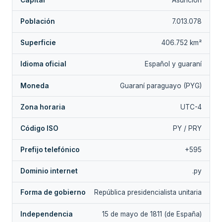
Población
7.013.078
Superficie
406.752 km²
Idioma oficial
Español y guaraní
Moneda
Guaraní paraguayo (PYG)
Zona horaria
UTC-4
Código ISO
PY / PRY
Prefijo telefónico
+595
Dominio internet
.py
Forma de gobierno
República presidencialista unitaria
Independencia
15 de mayo de 1811 (de España)