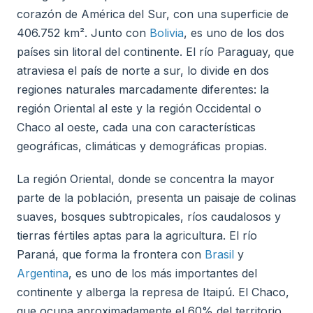
corazón de América del Sur, con una superficie de
406.752 km². Junto con
Bolivia
, es uno de los dos
países sin litoral del continente. El río Paraguay, que
atraviesa el país de norte a sur, lo divide en dos
regiones naturales marcadamente diferentes: la
región Oriental al este y la región Occidental o
Chaco al oeste, cada una con características
geográficas, climáticas y demográficas propias.
La región Oriental, donde se concentra la mayor
parte de la población, presenta un paisaje de colinas
suaves, bosques subtropicales, ríos caudalosos y
tierras fértiles aptas para la agricultura. El río
Paraná, que forma la frontera con
Brasil
y
Argentina
, es uno de los más importantes del
continente y alberga la represa de Itaipú. El Chaco,
que ocupa aproximadamente el 60% del territorio