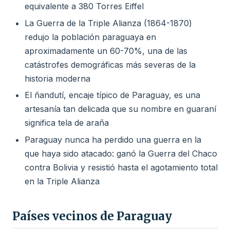
equivalente a 380 Torres Eiffel
La Guerra de la Triple Alianza (1864-1870)
redujo la población paraguaya en
aproximadamente un 60-70%, una de las
catástrofes demográficas más severas de la
historia moderna
El ñandutí, encaje típico de Paraguay, es una
artesanía tan delicada que su nombre en guaraní
significa tela de araña
Paraguay nunca ha perdido una guerra en la
que haya sido atacado: ganó la Guerra del Chaco
contra Bolivia y resistió hasta el agotamiento total
en la Triple Alianza
Países vecinos de Paraguay