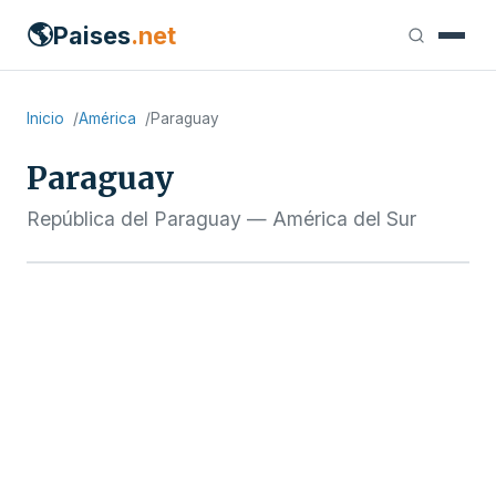
🌎
Paises
.net
Inicio
América
Paraguay
Paraguay
República del Paraguay — América del Sur