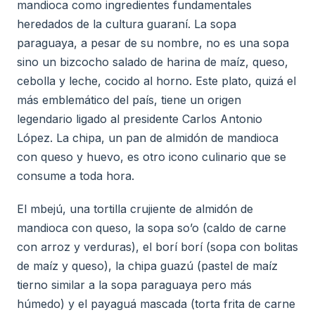
mandioca como ingredientes fundamentales
heredados de la cultura guaraní. La sopa
paraguaya, a pesar de su nombre, no es una sopa
sino un bizcocho salado de harina de maíz, queso,
cebolla y leche, cocido al horno. Este plato, quizá el
más emblemático del país, tiene un origen
legendario ligado al presidente Carlos Antonio
López. La chipa, un pan de almidón de mandioca
con queso y huevo, es otro icono culinario que se
consume a toda hora.
El mbejú, una tortilla crujiente de almidón de
mandioca con queso, la sopa so’o (caldo de carne
con arroz y verduras), el borí borí (sopa con bolitas
de maíz y queso), la chipa guazú (pastel de maíz
tierno similar a la sopa paraguaya pero más
húmedo) y el payaguá mascada (torta frita de carne