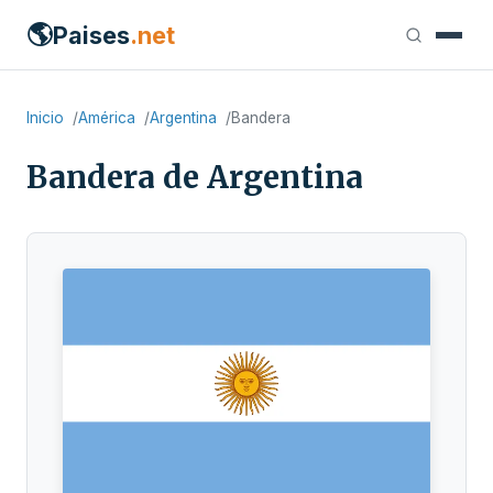
🌎
Paises
.net
Inicio
América
Argentina
Bandera
Bandera de Argentina