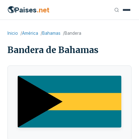
🌎
Paises
.net
Inicio
América
Bahamas
Bandera
Bandera de Bahamas