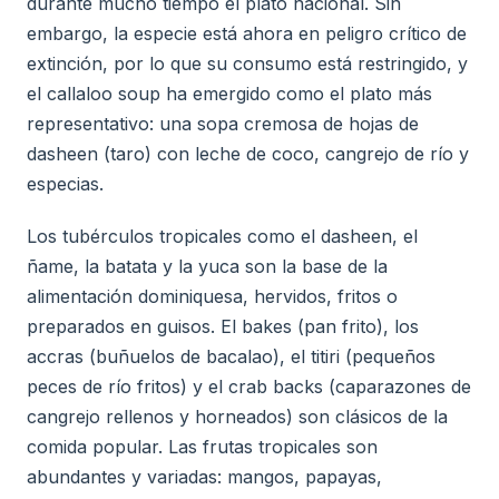
durante mucho tiempo el plato nacional. Sin
embargo, la especie está ahora en peligro crítico de
extinción, por lo que su consumo está restringido, y
el callaloo soup ha emergido como el plato más
representativo: una sopa cremosa de hojas de
dasheen (taro) con leche de coco, cangrejo de río y
especias.
Los tubérculos tropicales como el dasheen, el
ñame, la batata y la yuca son la base de la
alimentación dominiquesa, hervidos, fritos o
preparados en guisos. El bakes (pan frito), los
accras (buñuelos de bacalao), el titiri (pequeños
peces de río fritos) y el crab backs (caparazones de
cangrejo rellenos y horneados) son clásicos de la
comida popular. Las frutas tropicales son
abundantes y variadas: mangos, papayas,