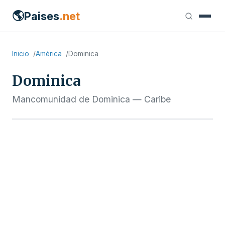
🌎
Paises
.net
Inicio
América
Dominica
Dominica
Mancomunidad de Dominica — Caribe