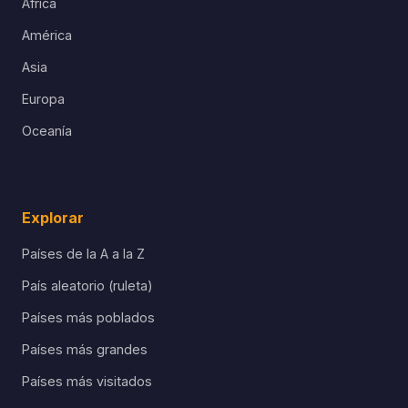
África
América
Asia
Europa
Oceanía
Explorar
Países de la A a la Z
País aleatorio (ruleta)
Países más poblados
Países más grandes
Países más visitados