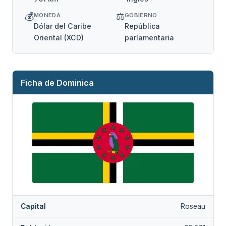
💰
⚖️
MONEDA
GOBIERNO
Dólar del Caribe
República
Oriental (XCD)
parlamentaria
Ficha de Dominica
Capital
Roseau