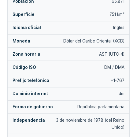
Población
65.871
Superficie
751 km²
Idioma oficial
Inglés
Moneda
Dólar del Caribe Oriental (XCD)
Zona horaria
AST (UTC-4)
Código ISO
DM / DMA
Prefijo telefónico
+1-767
Dominio internet
.dm
Forma de gobierno
República parlamentaria
Independencia
3 de noviembre de 1978 (del Reino
Unido)