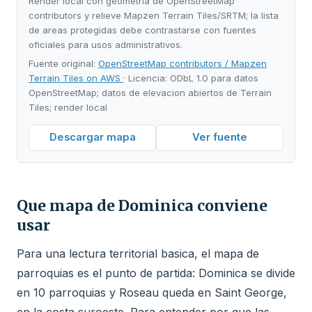
Render local con geometria de OpenStreetMap
contributors y relieve Mapzen Terrain Tiles/SRTM; la lista
de areas protegidas debe contrastarse con fuentes
oficiales para usos administrativos.
Fuente original:
OpenStreetMap contributors / Mapzen
Terrain Tiles on AWS
· Licencia: ODbL 1.0 para datos
OpenStreetMap; datos de elevacion abiertos de Terrain
Tiles; render local
Descargar mapa
Ver fuente
Que mapa de Dominica conviene
usar
Para una lectura territorial basica, el mapa de
parroquias es el punto de partida: Dominica se divide
en 10 parroquias y Roseau queda en Saint George,
en la costa suroeste. Para entender por que las