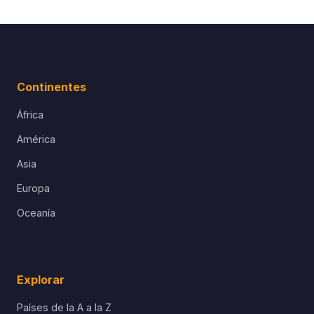
Continentes
África
América
Asia
Europa
Oceanía
Explorar
Países de la A a la Z