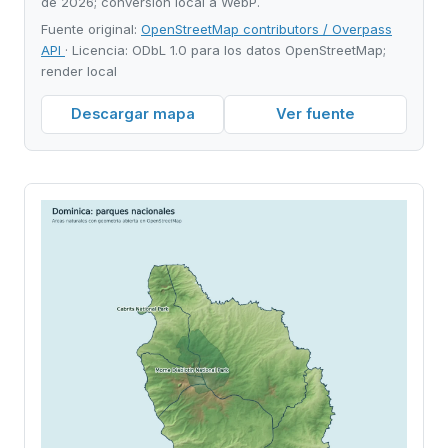
de 2026; conversion local a WebP.
Fuente original:
OpenStreetMap contributors / Overpass
API
· Licencia: ODbL 1.0 para los datos OpenStreetMap;
render local
Descargar mapa
Ver fuente