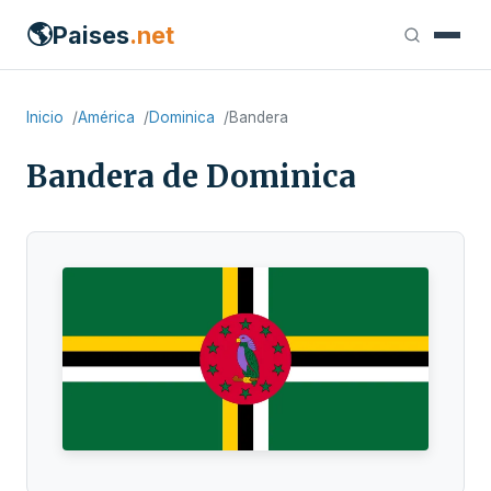
🌎
Paises
.net
Inicio
América
Dominica
Bandera
Bandera de Dominica