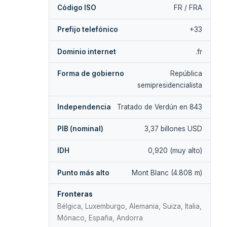
Código ISO
FR / FRA
Prefijo telefónico
+33
Dominio internet
.fr
Forma de gobierno
República
semipresidencialista
Independencia
Tratado de Verdún en 843
PIB (nominal)
3,37 billones USD
IDH
0,920 (muy alto)
Punto más alto
Mont Blanc (4.808 m)
Fronteras
Bélgica, Luxemburgo, Alemania, Suiza, Italia,
Mónaco, España, Andorra