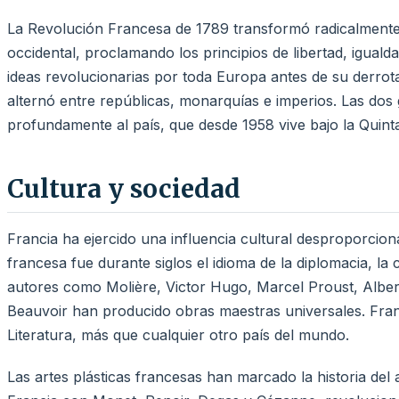
La Revolución Francesa de 1789 transformó radicalmente n
occidental, proclamando los principios de libertad, iguald
ideas revolucionarias por toda Europa antes de su derrota
alternó entre repúblicas, monarquías e imperios. Las dos
profundamente al país, que desde 1958 vive bajo la Quint
Cultura y sociedad
Francia ha ejercido una influencia cultural desproporcio
francesa fue durante siglos el idioma de la diplomacia, la c
autores como Molière, Victor Hugo, Marcel Proust, Albe
Beauvoir han producido obras maestras universales. Fra
Literatura, más que cualquier otro país del mundo.
Las artes plásticas francesas han marcado la historia del 