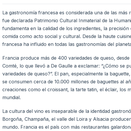
La gastronomía francesa es considerada una de las más r
fue declarada Patrimonio Cultural Inmaterial de la Huma
fundamenta en la calidad de los ingredientes, la precisión e
comida como acto social y cultural. Desde la haute cuisine 
francesa ha influido en todas las gastronomías del planeta
Francia produce más de 400 variedades de queso, desde e
Comté, lo que llevó a De Gaulle a exclamar: “¿Cómo se p
variedades de queso?”. El pan, especialmente la baguette
se consumen cerca de 10.000 millones de baguettes al año
creaciones como el croissant, la tarte tatin, el éclair, los 
mundial.
La cultura del vino es inseparable de la identidad gastr
Borgoña, Champaña, el valle del Loira y Alsacia producen
mundo. Francia es el país con más restaurantes galardona