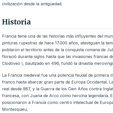
civilización desde la antigüedad.
Historia
Francia tiene una de las historias más influyentes del mu
pinturas rupestres de hace 17.000 años, atestiguan la te
poblaron el territorio antes de la conquista romana de Jul
floreció durante siglos hasta que las invasiones francas d
Clodoveo I, bautizado en 496, fundó la dinastía merovingi
La Francia medieval fue una potencia feudal de primera 
franco hasta abarcar gran parte de Europa Occidental. La
real desde 987, y la Guerra de los Cien Años contra Inglat
francesa, con Juana de Arco como heroína legendaria. El
posicionaron a Francia como centro intelectual de Euro
Montesquieu.