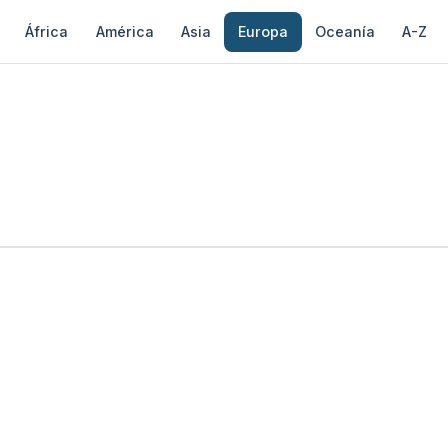
África
América
Asia
Europa
Oceanía
A-Z