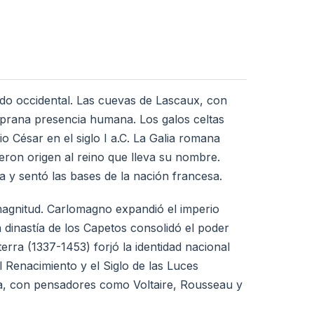
ndo occidental. Las cuevas de Lascaux, con
mprana presencia humana. Los galos celtas
io César en el siglo I a.C. La Galia romana
ieron origen al reino que lleva su nombre.
a y sentó las bases de la nación francesa.
magnitud. Carlomagno expandió el imperio
 dinastía de los Capetos consolidó el poder
erra (1337-1453) forjó la identidad nacional
 Renacimiento y el Siglo de las Luces
pa, con pensadores como Voltaire, Rousseau y