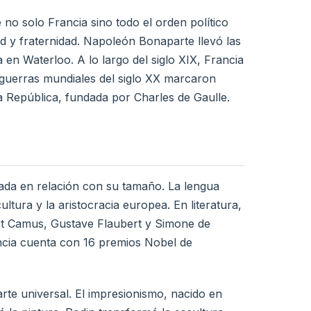
o solo Francia sino todo el orden político
ad y fraternidad. Napoleón Bonaparte llevó las
 en Waterloo. A lo largo del siglo XIX, Francia
 guerras mundiales del siglo XX marcaron
a República, fundada por Charles de Gaulle.
nada en relación con su tamaño. La lengua
ultura y la aristocracia europea. En literatura,
rt Camus, Gustave Flaubert y Simone de
ncia cuenta con 16 premios Nobel de
arte universal. El impresionismo, nacido en