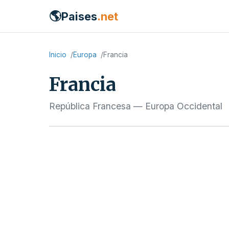
🌎
Paises
.net
Inicio
Europa
Francia
Francia
República Francesa — Europa Occidental