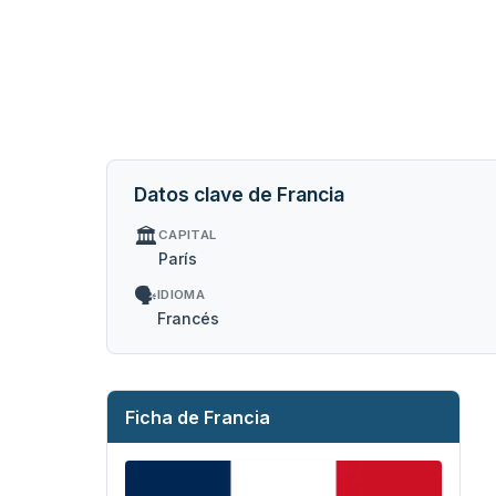
Datos clave de Francia
🏛️
CAPITAL
París
🗣️
IDIOMA
Francés
Ficha de Francia