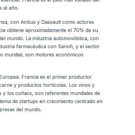
s al año.
fensa, con Airbus y Dassault como actores
rancia obtiene aproximadamente el 70% de su
del mundo. La industria automovilística, con
dustria farmacéutica con Sanofi, y el sector
ujo mundial, son motores económicos
 Europea. Francia es el primer productor
carne y productos hortícolas. Los vinos y
s y los coñacs, son referentes mundiales de
istema de startups en crecimiento centrado en
mpresas del mundo.