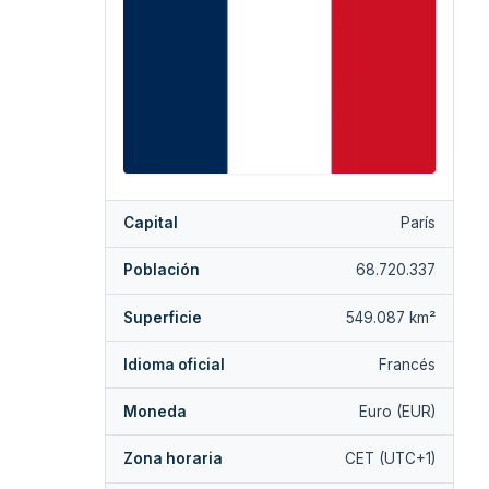
Capital
París
Población
68.720.337
Superficie
549.087 km²
Idioma oficial
Francés
Moneda
Euro (EUR)
Zona horaria
CET (UTC+1)