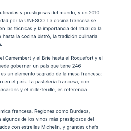
efinadas y prestigiosas del mundo, y en 2010
nidad por la UNESCO. La cocina francesa se
n las técnicas y la importancia del ritual de la
hasta la cocina bistró, la tradición culinaria
.
l Camembert y el Brie hasta el Roquefort y el
uede gobernar un país que tiene 246
, es un elemento sagrado de la mesa francesa:
 en el país. La pastelería francesa, con
macarons y el mille-feuille, es referencia
onómica francesa. Regiones como Burdeos,
 algunos de los vinos más prestigiosos del
dos con estrellas Michelin, y grandes chefs