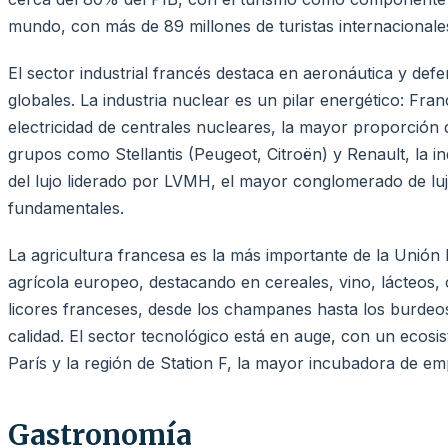
mundo, con más de 89 millones de turistas internacionale
El sector industrial francés destaca en aeronáutica y de
globales. La industria nuclear es un pilar energético: F
electricidad de centrales nucleares, la mayor proporción 
grupos como Stellantis (Peugeot, Citroën) y Renault, la in
del lujo liderado por LVMH, el mayor conglomerado de l
fundamentales.
La agricultura francesa es la más importante de la Unión
agrícola europeo, destacando en cereales, vino, lácteos, 
licores franceses, desde los champanes hasta los burdeo
calidad. El sector tecnológico está en auge, con un ecos
París y la región de Station F, la mayor incubadora de e
Gastronomía