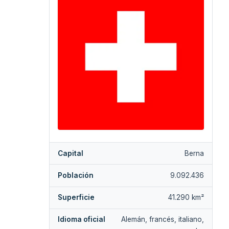
Capital
Berna
Población
9.092.436
Superficie
41.290 km²
Idioma oficial
Alemán, francés, italiano,