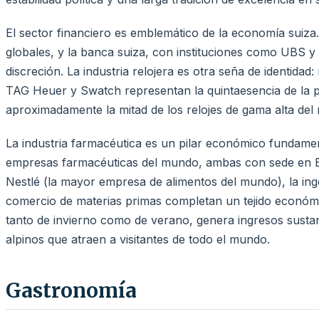
El sector financiero es emblemático de la economía suiza
globales, y la banca suiza, con instituciones como UBS y 
discreción. La industria relojera es otra seña de identid
TAG Heuer y Swatch representan la quintaesencia de la pr
aproximadamente la mitad de los relojes de gama alta del
La industria farmacéutica es un pilar económico fundame
empresas farmacéuticas del mundo, ambas con sede en Basi
Nestlé (la mayor empresa de alimentos del mundo), la ingen
comercio de materias primas completan un tejido económic
tanto de invierno como de verano, genera ingresos sustan
alpinos que atraen a visitantes de todo el mundo.
Gastronomía