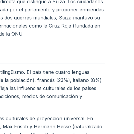
directa que distingue a Suiza. Los ciudadanos
ada por el parlamento y proponer enmiendas
 las dos guerras mundiales, Suiza mantuvo su
ternacionales como la Cruz Roja (fundada en
de la ONU.
ilingüismo. El país tiene cuatro lenguas
 la población), francés (23%), italiano (8%)
eja las influencias culturales de los países
radiciones, medios de comunicación y
s culturales de proyección universal. En
tt, Max Frisch y Hermann Hesse (naturalizado