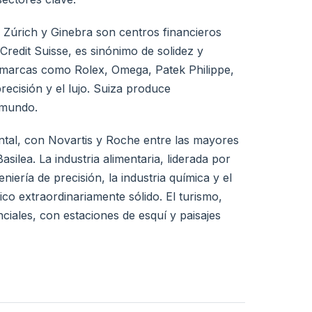
. Zúrich y Ginebra son centros financieros
Credit Suisse, es sinónimo de solidez y
ad: marcas como Rolex, Omega, Patek Philippe,
ecisión y el lujo. Suiza produce
 mundo.
ntal, con Novartis y Roche entre las mayores
lea. La industria alimentaria, liderada por
iería de precisión, la industria química y el
o extraordinariamente sólido. El turismo,
ciales, con estaciones de esquí y paisajes