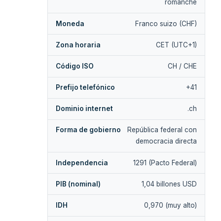
romanche
Moneda
Franco suizo (CHF)
Zona horaria
CET (UTC+1)
Código ISO
CH / CHE
Prefijo telefónico
+41
Dominio internet
.ch
Forma de gobierno
República federal con
democracia directa
Independencia
1291 (Pacto Federal)
PIB (nominal)
1,04 billones USD
IDH
0,970 (muy alto)