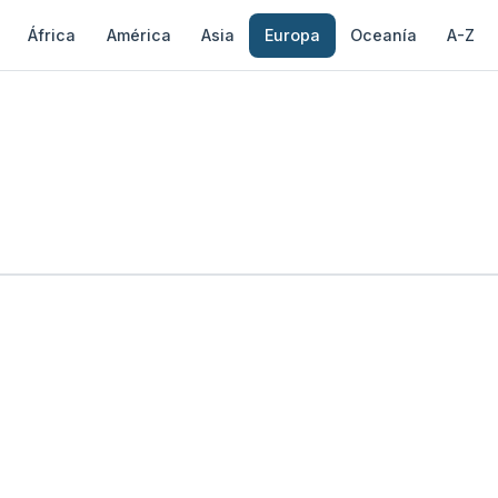
África
América
Asia
Europa
Oceanía
A-Z