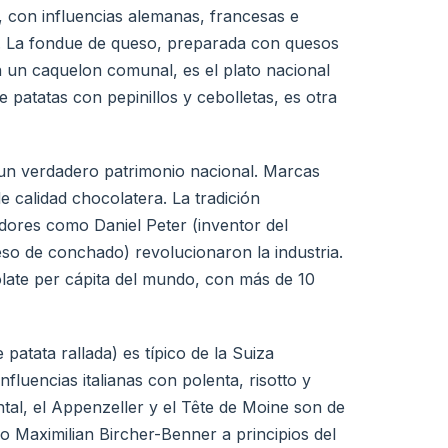
ís, con influencias alemanas, francesas e
ia. La fondue de queso, preparada con quesos
 un caquelon comunal, es el plato nacional
 patatas con pepinillos y cebolletas, es otra
 un verdadero patrimonio nacional. Marcas
e calidad chocolatera. La tradición
dores como Daniel Peter (inventor del
so de conchado) revolucionaron la industria.
ate per cápita del mundo, con más de 10
e patata rallada) es típico de la Suiza
luencias italianas con polenta, risotto y
al, el Appenzeller y el Tête de Moine son de
o Maximilian Bircher-Benner a principios del