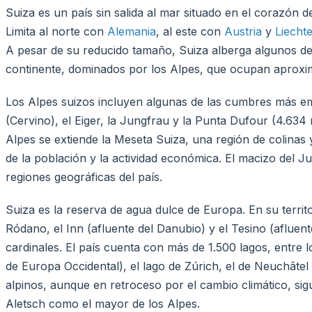
Suiza es un país sin salida al mar situado en el corazón 
Limita al norte con
Alemania
, al este con
Austria
y
Liecht
A pesar de su reducido tamaño, Suiza alberga algunos de 
continente, dominados por los Alpes, que ocupan aproxim
Los Alpes suizos incluyen algunas de las cumbres más e
(Cervino), el Eiger, la Jungfrau y la Punta Dufour (4.634 m
Alpes se extiende la Meseta Suiza, una región de colinas
de la población y la actividad económica. El macizo del Ju
regiones geográficas del país.
Suiza es la reserva de agua dulce de Europa. En su territ
Ródano, el Inn (afluente del Danubio) y el Tesino (afluen
cardinales. El país cuenta con más de 1.500 lagos, entre 
de Europa Occidental), el lago de Zúrich, el de Neuchâtel
alpinos, aunque en retroceso por el cambio climático, sig
Aletsch como el mayor de los Alpes.