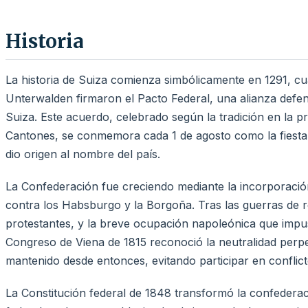
Historia
La historia de Suiza comienza simbólicamente en 1291, c
Unterwalden firmaron el Pacto Federal, una alianza defen
Suiza. Este acuerdo, celebrado según la tradición en la pr
Cantones, se conmemora cada 1 de agosto como la fiesta
dio origen al nombre del país.
La Confederación fue creciendo mediante la incorporación
contra los Habsburgo y la Borgoña. Tras las guerras de re
protestantes, y la breve ocupación napoleónica que impus
Congreso de Viena de 1815 reconoció la neutralidad perpe
mantenido desde entonces, evitando participar en conflic
La Constitución federal de 1848 transformó la confedera