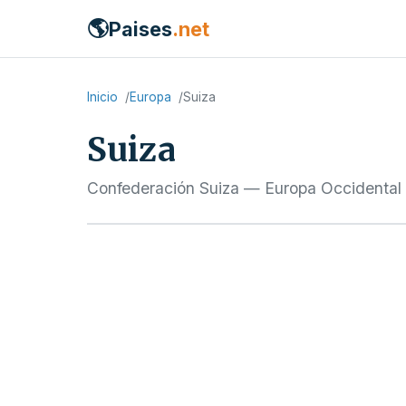
🌎
Paises
.net
Inicio
Europa
Suiza
Suiza
Confederación Suiza — Europa Occidental