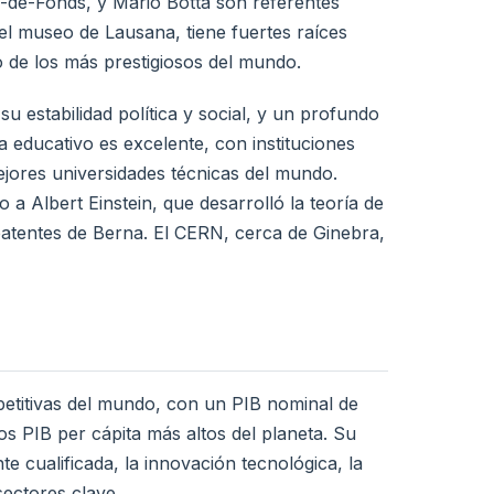
x-de-Fonds, y Mario Botta son referentes
 el museo de Lausana, tiene fuertes raíces
o de los más prestigiosos del mundo.
su estabilidad política y social, y un profundo
ma educativo es excelente, con instituciones
jores universidades técnicas del mundo.
 Albert Einstein, que desarrolló la teoría de
e patentes de Berna. El CERN, cerca de Ginebra,
titivas del mundo, con un PIB nominal de
s PIB per cápita más altos del planeta. Su
 cualificada, la innovación tecnológica, la
sectores clave.