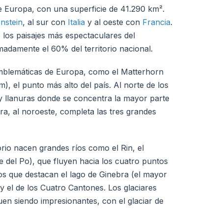
de Europa, con una superficie de 41.290 km².
enstein
, al sur con
Italia
y al oeste con
Francia
.
los paisajes más espectaculares del
adamente el 60% del territorio nacional.
mblemáticas de Europa, como el Matterhorn
), el punto más alto del país. Al norte de los
 y llanuras donde se concentra la mayor parte
ra, al noroeste, completa las tres grandes
orio nacen grandes ríos como el Rin, el
te del Po), que fluyen hacia los cuatro puntos
los que destacan el lago de Ginebra (el mayor
 y el de los Cuatro Cantones. Los glaciares
uen siendo impresionantes, con el glaciar de