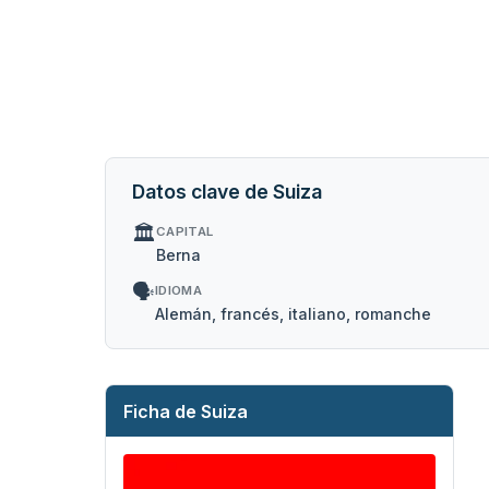
Datos clave de Suiza
🏛️
CAPITAL
Berna
🗣️
IDIOMA
Alemán, francés, italiano, romanche
Ficha de Suiza