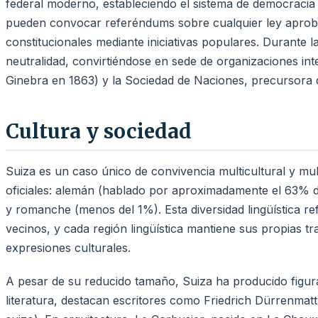
federal moderno, estableciendo el sistema de democracia 
pueden convocar referéndums sobre cualquier ley aprob
constitucionales mediante iniciativas populares. Durante
neutralidad, convirtiéndose en sede de organizaciones in
Ginebra en 1863) y la Sociedad de Naciones, precursora 
Cultura y sociedad
Suiza es un caso único de convivencia multicultural y mult
oficiales: alemán (hablado por aproximadamente el 63% de
y romanche (menos del 1%). Esta diversidad lingüística refl
vecinos, y cada región lingüística mantiene sus propias t
expresiones culturales.
A pesar de su reducido tamaño, Suiza ha producido figura
literatura, destacan escritores como Friedrich Dürrenma