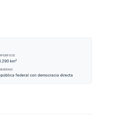
UPERFICIE
1.290 km²
OBIERNO
pública federal con democracia directa