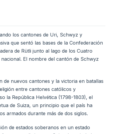
uando los cantones de Uri, Schwyz y
siva que sentó las bases de la Confederación
adera de Rütli junto al lago de los Cuatro
 nacional. El nombre del cantón de Schwyz
 de nuevos cantones y la victoria en batallas
ligión entre cantones católicos y
o la República Helvética (1798-1803), el
tua de Suiza, un principio que el país ha
tos armados durante más de dos siglos.
ción de estados soberanos en un estado