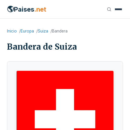
🌎
Paises
.net
Inicio
Europa
Suiza
Bandera
Bandera de Suiza