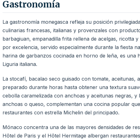
Gastronomía
La gastronomía monegasca refleja su posición privilegiada
culinarias francesas, italianas y provenzales con product
barbagiuan, empanadilla frita rellena de acelgas, ricotta y
por excelencia, servido especialmente durante la fiesta nac
harina de garbanzos cocinada en horno de leña, es una he
Liguria italiana.
La stocafí, bacalao seco guisado con tomate, aceitunas, a
preparado durante horas hasta obtener una textura suave 
cebolla caramelizada con anchoas y aceitunas negras, y 
anchoas o queso, complementan una cocina popular que c
restaurantes con estrella Michelin del principado.
Mónaco concentra una de las mayores densidades de resta
Hôtel de Paris y el Hôtel Hermitage albergan restaurante