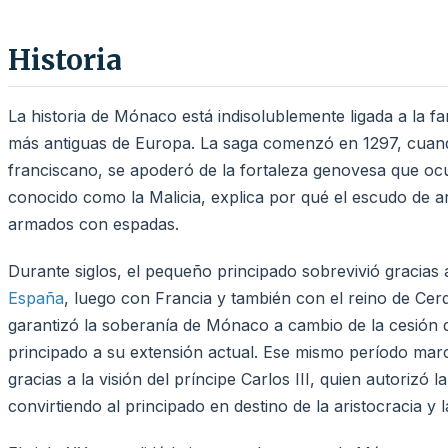
Historia
La historia de Mónaco está indisolublemente ligada a la fam
más antiguas de Europa. La saga comenzó en 1297, cuand
franciscano, se apoderó de la fortaleza genovesa que oc
conocido como la Malicia, explica por qué el escudo de
armados con espadas.
Durante siglos, el pequeño principado sobrevivió gracias 
España
, luego con Francia y también con el reino de Cer
garantizó la soberanía de Mónaco a cambio de la cesión
principado a su extensión actual. Ese mismo período marc
gracias a la visión del príncipe Carlos III, quien autorizó
convirtiendo al principado en destino de la aristocracia y 