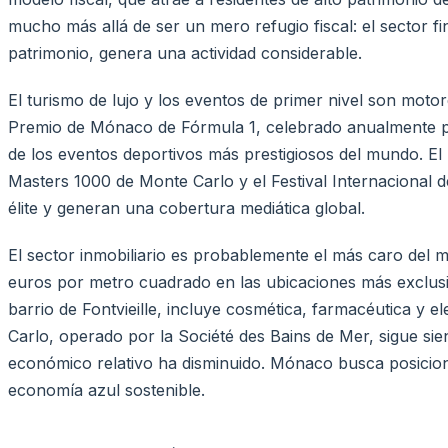
mucho más allá de ser un mero refugio fiscal: el sector f
patrimonio, genera una actividad considerable.
El turismo de lujo y los eventos de primer nivel son mot
Premio de Mónaco de Fórmula 1, celebrado anualmente por
de los eventos deportivos más prestigiosos del mundo. El 
Masters 1000 de Monte Carlo y el Festival Internacional d
élite y generan una cobertura mediática global.
El sector inmobiliario es probablemente el más caro del
euros por metro cuadrado en las ubicaciones más exclusiv
barrio de Fontvieille, incluye cosmética, farmacéutica y e
Carlo, operado por la Société des Bains de Mer, sigue si
económico relativo ha disminuido. Mónaco busca posicio
economía azul sostenible.