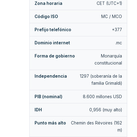
Zona horaria
CET (UTC+1)
Código ISO
MC / MCO
Prefijo telefónico
+377
Dominio internet
.mc
Forma de gobierno
Monarquía
constitucional
Independencia
1297 (soberanía de la
familia Grimaldi)
PIB (nominal)
8.600 millones USD
IDH
0,956 (muy alto)
Punto más alto
Chemin des Révoires (162
m)