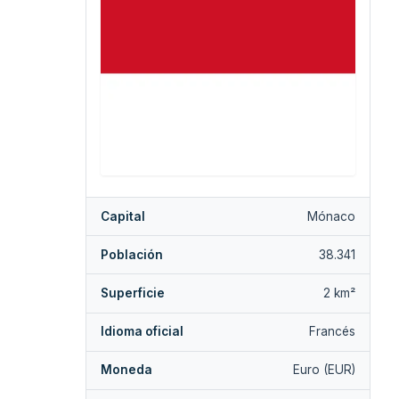
Capital
Mónaco
Población
38.341
Superficie
2 km²
Idioma oficial
Francés
Moneda
Euro (EUR)