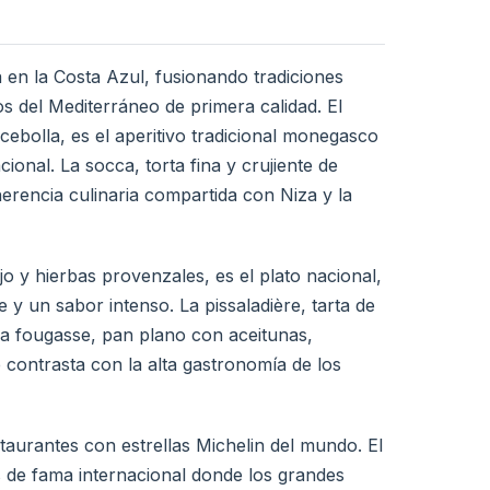
 en la Costa Azul, fusionando tradiciones
os del Mediterráneo de primera calidad. El
 cebolla, es el aperitivo tradicional monegasco
ional. La socca, torta fina y crujiente de
rencia culinaria compartida con Niza y la
jo y hierbas provenzales, es el plato nacional,
y un sabor intenso. La pissaladière, tarta de
la fougasse, pan plano con aceitunas,
ontrasta con la alta gastronomía de los
urantes con estrellas Michelin del mundo. El
s de fama internacional donde los grandes