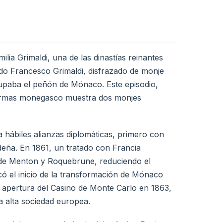
ilia Grimaldi, una de las dinastías reinantes
o Francesco Grimaldi, disfrazado de monje
upaba el peñón de Mónaco. Este episodio,
 armas monegasco muestra dos monjes
a hábiles alianzas diplomáticas, primero con
deña. En 1861, un tratado con Francia
 de Menton y Roquebrune, reduciendo el
ó el inicio de la transformación de Mónaco
 la apertura del Casino de Monte Carlo en 1863,
la alta sociedad europea.