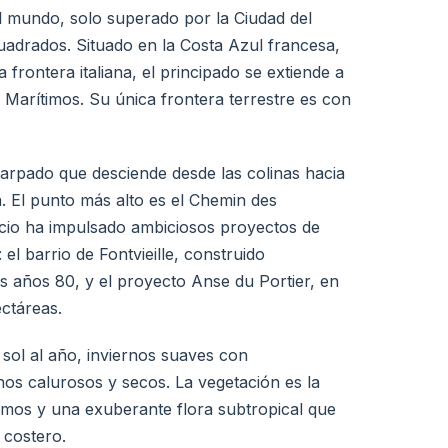
mundo, solo superado por la Ciudad del
uadrados. Situado en la Costa Azul francesa,
 frontera italiana, el principado se extiende a
s Marítimos. Su única frontera terrestre es con
carpado que desciende desde las colinas hacia
. El punto más alto es el Chemin des
acio ha impulsado ambiciosos proyectos de
el barrio de Fontvieille, construido
s años 80, y el proyecto Anse du Portier, en
ectáreas.
 sol al año, inviernos suaves con
os calurosos y secos. La vegetación es la
ítimos y una exuberante flora subtropical que
 costero.