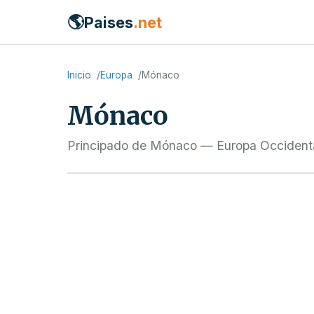
🌎
Paises
.net
Inicio
Europa
Mónaco
Mónaco
Principado de Mónaco — Europa Occident