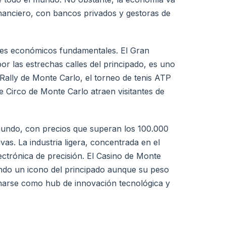
inanciero, con bancos privados y gestoras de
ores económicos fundamentales. El Gran
 las estrechas calles del principado, es uno
Rally de Monte Carlo, el torneo de tenis ATP
e Circo de Monte Carlo atraen visitantes de
 mundo, con precios que superan los 100.000
as. La industria ligera, concentrada en el
lectrónica de precisión. El Casino de Monte
endo un icono del principado aunque su peso
narse como hub de innovación tecnológica y