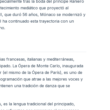
ecialmente tras la boda del príncipe Raniero
ntecimiento mediático que proyectó al
 III, que duró 56 años, Mónaco se modernizó y
II ha continuado esta trayectoria con un
no.
as francesas, italianas y mediterráneas,
ncipado. La Ópera de Monte Carlo, inaugurada
 (el mismo de la Ópera de París), es uno de
programación que atrae a las mejores voces y
ntienen una tradición de danza que se
es la lengua tradicional del principado,