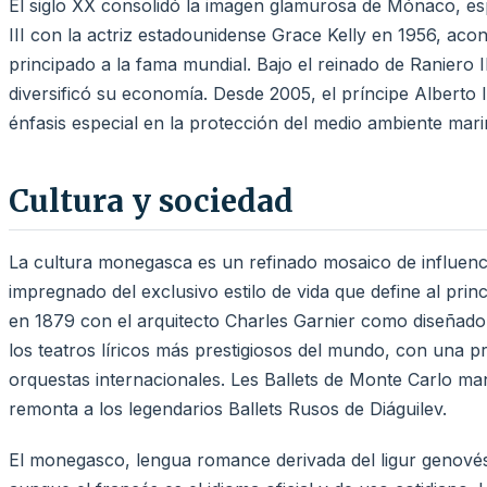
El siglo XX consolidó la imagen glamurosa de Mónaco, esp
III con la actriz estadounidense Grace Kelly en 1956, aco
principado a la fama mundial. Bajo el reinado de Raniero
diversificó su economía. Desde 2005, el príncipe Alberto 
énfasis especial en la protección del medio ambiente mari
Cultura y sociedad
La cultura monegasca es un refinado mosaico de influenci
impregnado del exclusivo estilo de vida que define al pri
en 1879 con el arquitecto Charles Garnier como diseñador
los teatros líricos más prestigiosos del mundo, con una 
orquestas internacionales. Les Ballets de Monte Carlo ma
remonta a los legendarios Ballets Rusos de Diáguilev.
El monegasco, lengua romance derivada del ligur genovés, 