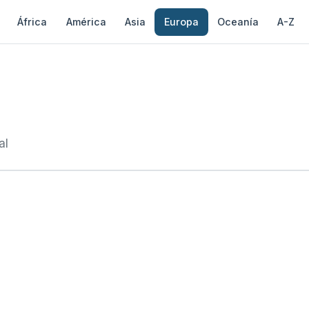
África
América
Asia
Europa
Oceanía
A-Z
al