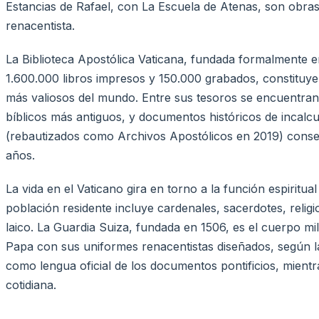
Estancias de Rafael, con La Escuela de Atenas, son obras
renacentista.
La Biblioteca Apostólica Vaticana, fundada formalmente 
1.600.000 libros impresos y 150.000 grabados, constituy
más valiosos del mundo. Entre sus tesoros se encuentran
bíblicos más antiguos, y documentos históricos de incalc
(rebautizados como Archivos Apostólicos en 2019) conse
años.
La vida en el Vaticano gira en torno a la función espiritua
población residente incluye cardenales, sacerdotes, reli
laico. La Guardia Suiza, fundada en 1506, es el cuerpo m
Papa con sus uniformes renacentistas diseñados, según la t
como lengua oficial de los documentos pontificios, mientr
cotidiana.