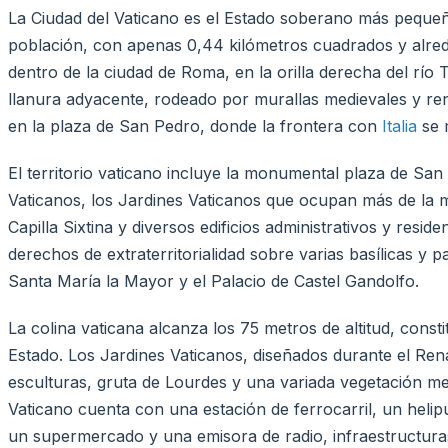
La Ciudad del Vaticano es el Estado soberano más peque
población, con apenas 0,44 kilómetros cuadrados y alred
dentro de la ciudad de Roma, en la orilla derecha del río T
llanura adyacente, rodeado por murallas medievales y rena
en la plaza de San Pedro, donde la frontera con
Italia
se m
El territorio vaticano incluye la monumental plaza de Sa
Vaticanos, los Jardines Vaticanos que ocupan más de la mit
Capilla Sixtina y diversos edificios administrativos y resi
derechos de extraterritorialidad sobre varias basílicas 
Santa María la Mayor y el Palacio de Castel Gandolfo.
La colina vaticana alcanza los 75 metros de altitud, cons
Estado. Los Jardines Vaticanos, diseñados durante el Ren
esculturas, gruta de Lourdes y una variada vegetación me
Vaticano cuenta con una estación de ferrocarril, un helip
un supermercado y una emisora de radio, infraestructura