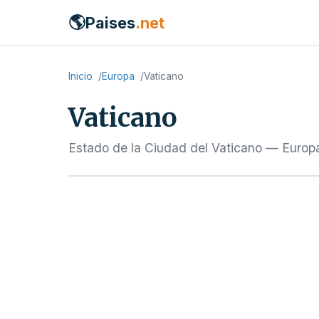
🌎
Paises
.net
Inicio
Europa
Vaticano
Vaticano
Estado de la Ciudad del Vaticano — Europa