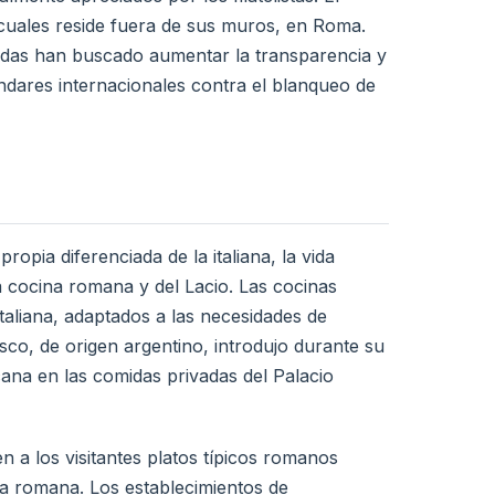
cuales reside fuera de sus muros, en Roma.
adas han buscado aumentar la transparencia y
tándares internacionales contra el blanqueo de
pia diferenciada de la italiana, la vida
la cocina romana y del Lacio. Las cocinas
italiana, adaptados a las necesidades de
sco, de origen argentino, introdujo durante su
ana en las comidas privadas del Palacio
 a los visitantes platos típicos romanos
la romana. Los establecimientos de