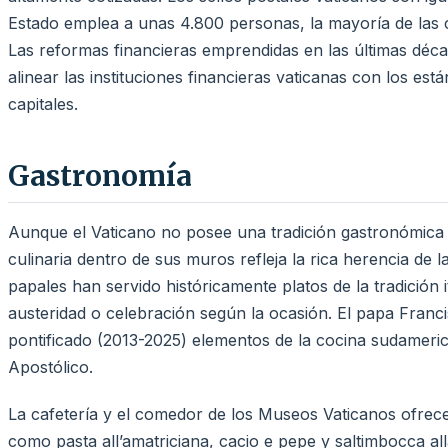
Estado emplea a unas 4.800 personas, la mayoría de las 
Las reformas financieras emprendidas en las últimas déc
alinear las instituciones financieras vaticanas con los es
capitales.
Gastronomía
Aunque el Vaticano no posee una tradición gastronómica pro
culinaria dentro de sus muros refleja la rica herencia de 
papales han servido históricamente platos de la tradición 
austeridad o celebración según la ocasión. El papa Franci
pontificado (2013-2025) elementos de la cocina sudameric
Apostólico.
La cafetería y el comedor de los Museos Vaticanos ofrecen
como pasta all’amatriciana, cacio e pepe y saltimbocca al