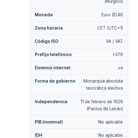
(litúrgico)
Moneda
Euro (EUR)
Zona horaria
CET (UTC+1)
Código ISO
VA / VAT
Prefijo telefónico
+379
Dominio internet
.va
Forma de gobierno
Monarquía absoluta
teocrática electiva
Independencia
11 de febrero de 1929
(Pactos de Letrán)
PIB (nominal)
No aplicable
IDH
No aplicable