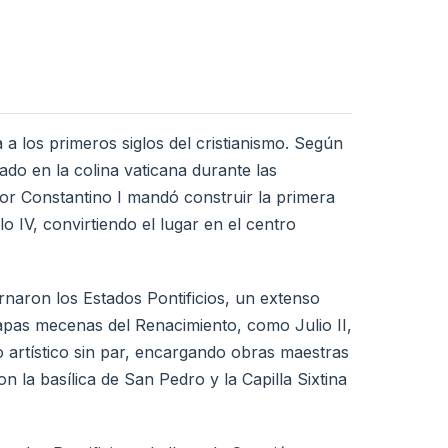
a los primeros siglos del cristianismo. Según
rado en la colina vaticana durante las
or Constantino I mandó construir la primera
o IV, convirtiendo el lugar en el centro
naron los Estados Pontificios, un extenso
 papas mecenas del Renacimiento, como Julio II,
o artístico sin par, encargando obras maestras
n la basílica de San Pedro y la Capilla Sixtina