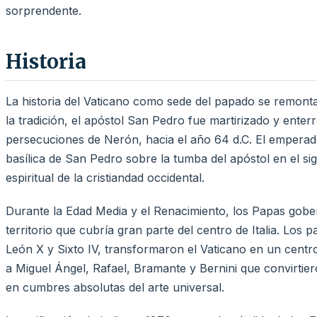
sorprendente.
Historia
La historia del Vaticano como sede del papado se remonta 
la tradición, el apóstol San Pedro fue martirizado y enter
persecuciones de Nerón, hacia el año 64 d.C. El emperad
basílica de San Pedro sobre la tumba del apóstol en el sigl
espiritual de la cristiandad occidental.
Durante la Edad Media y el Renacimiento, los Papas gober
territorio que cubría gran parte del centro de Italia. Los
León X y Sixto IV, transformaron el Vaticano en un centr
a Miguel Ángel, Rafael, Bramante y Bernini que convirtiero
en cumbres absolutas del arte universal.