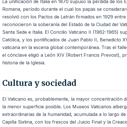
La unificación de Italia en 1870 supuso la pérdida de los E
Romana, período durante el cual los papas se consideraro
resolvió con los Pactos de Letrán firmados en 1929 entre 
reconocieron la soberanía del Estado de la Ciudad del Vati
Santa Sede e Italia. El Concilio Vaticano II (1962-1965) s
Católica, y los pontificados de Juan Pablo II, Benedicto X
vaticana en la escena global contemporánea. Tras el falle
el cónclave eligió a León XIV (Robert Francis Prevost), p
historia de la Iglesia.
Cultura y sociedad
El Vaticano es, probablemente, la mayor concentración de
la menor superficie posible. Los Museos Vaticanos alberg
extraordinarias de la humanidad, acumulada a lo largo d
Capilla Sixtina, con los frescos del Juicio Final y la Crea