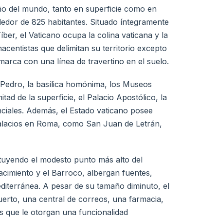
ño del mundo, tanto en superficie como en
edor de 825 habitantes. Situado íntegramente
íber, el Vaticano ocupa la colina vaticana y la
centistas que delimitan su territorio excepto
arca con una línea de travertino en el suelo.
n Pedro, la basílica homónima, los Museos
ad de la superficie, el Palacio Apostólico, la
denciales. Además, el Estado vaticano posee
y palacios en Roma, como San Juan de Letrán,
tituyendo el modesto punto más alto del
acimiento y el Barroco, albergan fuentes,
diterránea. A pesar de su tamaño diminuto, el
uerto, una central de correos, una farmacia,
s que le otorgan una funcionalidad