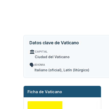
Datos clave de Vaticano
🏛️
CAPITAL
Ciudad del Vaticano
🗣️
IDIOMA
Italiano (oficial), Latín (litúrgico)
Ficha de Vaticano