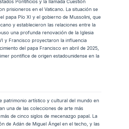
stados Pontificios y la llamada Cuestión
n prisioneros en el Vaticano. La situación se
el papa Pío XI y el gobierno de Mussolini, que
cano y establecieron las relaciones entre la
upuso una profunda renovación de la Iglesia
VI y Francisco proyectaron la influencia
cimiento del papa Francisco en abril de 2025,
rimer pontífice de origen estadounidense en la
 patrimonio artístico y cultural del mundo en
an una de las colecciones de arte más
e más de cinco siglos de mecenazgo papal. La
ción de Adán de Miguel Ángel en el techo, y las