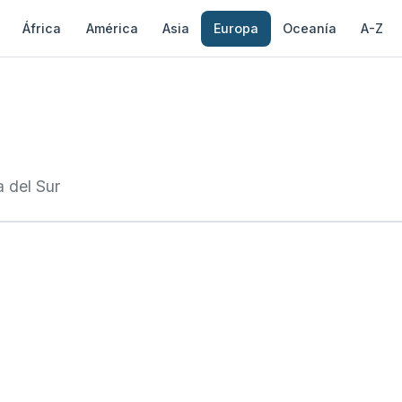
África
América
Asia
Europa
Oceanía
A-Z
 del Sur