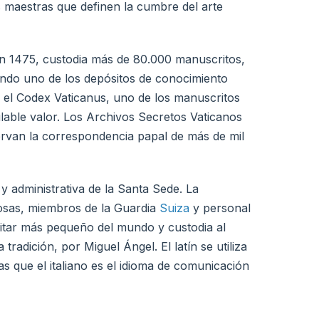
 maestras que definen la cumbre del arte
en 1475, custodia más de 80.000 manuscritos,
endo uno de los depósitos de conocimiento
 el Codex Vaticanus, uno de los manuscritos
ulable valor. Los Archivos Secretos Vaticanos
rvan la correspondencia papal de más de mil
l y administrativa de la Santa Sede. La
giosas, miembros de la Guardia
Suiza
y personal
ilitar más pequeño del mundo y custodia al
radición, por Miguel Ángel. El latín se utiliza
as que el italiano es el idioma de comunicación