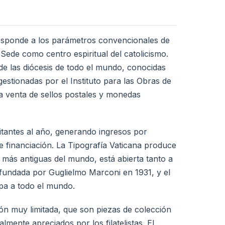
esponde a los parámetros convencionales de
Sede como centro espiritual del catolicismo.
de las diócesis de todo el mundo, conocidas
estionadas por el Instituto para las Obras de
 venta de sellos postales y monedas
itantes al año, generando ingresos por
e financiación. La Tipografía Vaticana produce
s más antiguas del mundo, está abierta tanto a
 fundada por Guglielmo Marconi en 1931, y el
apa a todo el mundo.
ón muy limitada, que son piezas de colección
lmente apreciados por los filatelistas. El