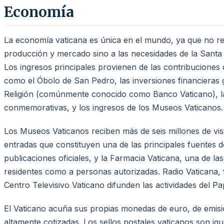
Economía
La economía vaticana es única en el mundo, ya que no r
producción y mercado sino a las necesidades de la Santa 
Los ingresos principales provienen de las contribuciones 
como el Óbolo de San Pedro, las inversiones financieras g
Religión (comúnmente conocido como Banco Vaticano), la
conmemorativas, y los ingresos de los Museos Vaticanos.
Los Museos Vaticanos reciben más de seis millones de vis
entradas que constituyen una de las principales fuentes d
publicaciones oficiales, y la Farmacia Vaticana, una de la
residentes como a personas autorizadas. Radio Vaticana,
Centro Televisivo Vaticano difunden las actividades del P
El Vaticano acuña sus propias monedas de euro, de emisi
altamente cotizadas. Los sellos postales vaticanos son igua