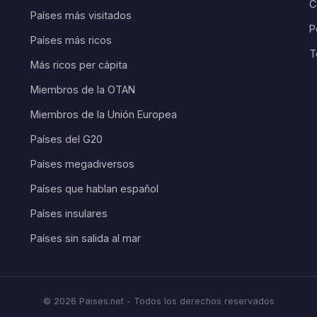
C
Países más visitados
P
Países más ricos
T
Más ricos per cápita
Miembros de la OTAN
Miembros de la Unión Europea
Países del G20
Países megadiversos
Países que hablan español
Países insulares
Países sin salida al mar
© 2026 Paises.net - Todos los derechos reservados