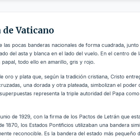
a de Vaticano
e las pocas banderas nacionales de forma cuadrada, junto c
lado del asta y blanca en el lado del vuelo. En el centro de
apal, todo ello en amarillo, gris y rojo.
de oro y plata que, según la tradición cristiana, Cristo entr
s cruzadas, una dorada y otra plateada, simbolizan el poder
 superpuestas representa la triple autoridad del Papa como
junio de 1929, con la firma de los Pactos de Letrán que es
 de 1870, los Estados Pontificios utilizaban una bandera simi
mente reconocible. Es la bandera del estado más pequeño d