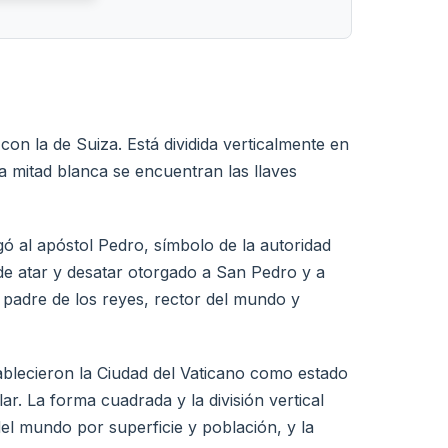
on la de Suiza. Está dividida verticalmente en
 la mitad blanca se encuentran las llaves
egó al apóstol Pedro, símbolo de la autoridad
 de atar y desatar otorgado a San Pedro y a
 padre de los reyes, rector del mundo y
tablecieron la Ciudad del Vaticano como estado
lar. La forma cuadrada y la división vertical
el mundo por superficie y población, y la