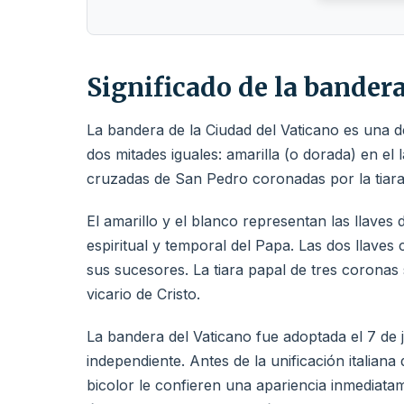
Significado de la bander
La bandera de la Ciudad del Vaticano es una d
dos mitades iguales: amarilla (o dorada) en el 
cruzadas de San Pedro coronadas por la tiara p
El amarillo y el blanco representan las llaves 
espiritual y temporal del Papa. Las dos llave
sus sucesores. La tiara papal de tres coronas
vicario de Cristo.
La bandera del Vaticano fue adoptada el 7 de 
independiente. Antes de la unificación italiana
bicolor le confieren una apariencia inmediata