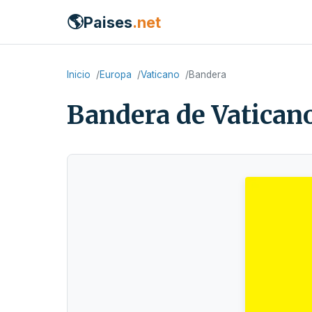
🌎
Paises
.net
Inicio
Europa
Vaticano
Bandera
Bandera de Vatican