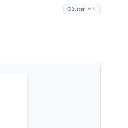
Buscar
Ctrl K