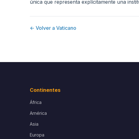
única que representa explícitamente una instit
← Volver a Vaticano
Continentes
África
América
Asia
Europa