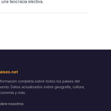
una teocracia electiva.
aíses.net
nformación completa sobre todos los países del
undo. Datos actualizados sobre geografía, cultura,
conomía y más.
obre nosotros