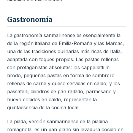
Gastronomía
La gastronomía sanmarinense es esencialmente la
de la región italiana de Emilia-Romaña y las Marcas,
una de las tradiciones culinarias más ricas de Italia,
adaptada con toques propios. Las pastas rellenas
son protagonistas absolutas: los cappelletti in
brodo, pequeñas pastas en forma de sombrero
rellenas de carne y queso servidas en caldo, y los
passatelli, cilindros de pan rallado, parmesano y
huevo cocidos en caldo, representan la
quintaesencia de la cocina local.
La piada, versión sanmarinense de la piadina
romagnola, es un pan plano sin levadura cocido en