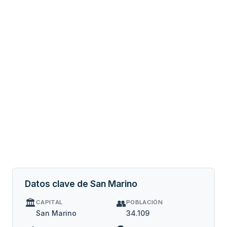
Datos clave de San Marino
🏛️
👥
CAPITAL
POBLACIÓN
San Marino
34.109