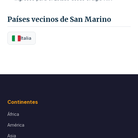
Países vecinos de San Marino
Italia
Continentes
África
América
Asia