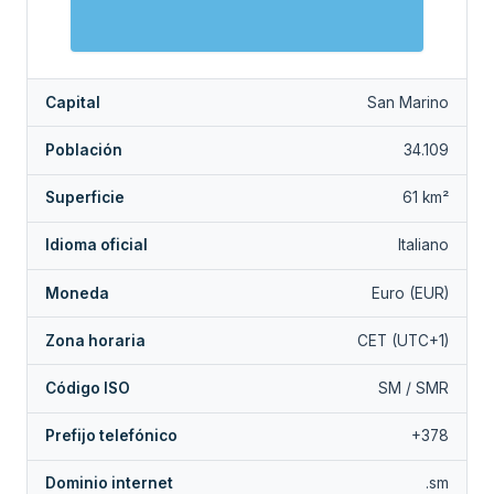
Capital
San Marino
Población
34.109
Superficie
61 km²
Idioma oficial
Italiano
Moneda
Euro (EUR)
Zona horaria
CET (UTC+1)
Código ISO
SM / SMR
Prefijo telefónico
+378
Dominio internet
.sm