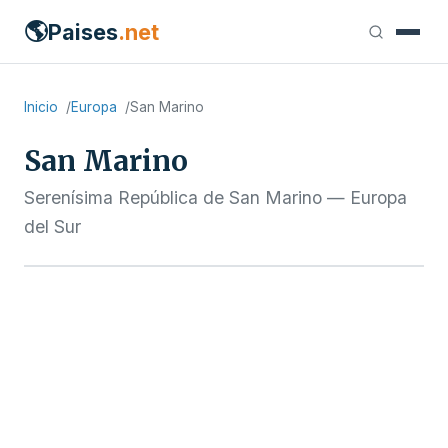
🌎
Paises
.net
Inicio
Europa
San Marino
San Marino
Serenísima República de San Marino — Europa
del Sur