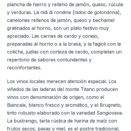
plancha de hierro y relleno de jamón, queso, rúcula
y verduras. La nidi di rondine (nidos de golondrina),
canelones rellenos de jamón, queso y bechamel
gratinados al horno, son un plato festivo muy
apreciado. Las carnes de cerdo y conejo,
preparadas al horno o a la brasa, y la fagioli con le
cotiche, judías con corteza de cerdo, completan un
repertorio de sabores contundentes y
reconfortantes.
Los vinos locales merecen atención especial. Los
viñedos de las laderas del monte Titano producen
vinos con denominación de origen, como el
Biancale, blanco fresco y aromático, y el Brugneto,
tinto robusto elaborado con la variedad Sangiovese.
La bustrengo, tarta rústica de harina de maíz con
frutos secos, pasas y miel, es el postre tradicional,