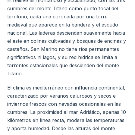
El relieve es montañoso y accidentado, con las tres
cumbres del monte Titano como punto focal del
territorio, cada una coronada por una torre
medieval que aparece en la bandera y el escudo
nacional. Las laderas descienden suavemente hacia
el este en colinas cultivadas y bosques de encinas y
castaños. San Marino no tiene ríos permanentes
significativos ni lagos, y su red hídrica se limita a
torrentes estacionales que descienden del monte
Titano.
El clima es mediterráneo con influencia continental,
caracterizado por veranos calurosos y secos e
inviernos frescos con nevadas ocasionales en las
cumbres. La proximidad al mar Adriático, apenas 10
kilómetros en línea recta, modera las temperaturas
y aporta humedad. Desde las alturas del monte