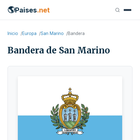
🌎
Paises
.net
Inicio
Europa
San Marino
Bandera
Bandera de San Marino