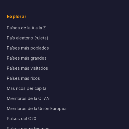
Explorar
Países de la A a la Z
País aleatorio (ruleta)
Países más poblados
Países más grandes
Países más visitados
Países más ricos
Más ricos per cápita
Miembros de la OTAN
Miembros de la Unión Europea
Países del G20
Países megadiversos