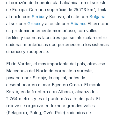
el corazón de la península balcánica, en el sureste
de Europa. Con una superficie de 25.713 km², limita
al norte con
Serbia
y Kosovo, al este con
Bulgaria
,
al sur con
Grecia
y al oeste con
Albania
. El territorio
es predominantemente montañoso, con valles
fértiles y cuencas lacustres que se intercalan entre
cadenas montañosas que pertenecen a los sistemas
dinárico y rodopense.
El río Vardar, el más importante del país, atraviesa
Macedonia del Norte de noroeste a sureste,
pasando por Skopje, la capital, antes de
desembocar en el mar Egeo en Grecia. El monte
Korab, en la frontera con Albania, alcanza los
2.764 metros y es el punto más alto del país. El
relieve se organiza en torno a grandes valles
(Pelagonia, Polog, Ovče Pole) rodeados de