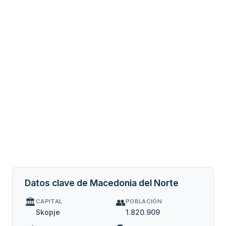
Datos clave de Macedonia del Norte
🏛️
👥
CAPITAL
POBLACIÓN
Skopje
1.820.909