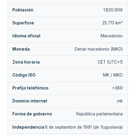
Población
1.820.909
Superficie
25.713 km²
Idioma oficial
Macedonio
Moneda
Denar macedonio (MKD)
Zona horaria
CET (UTC+1)
Código ISO
MK / MKD
Prefijo telefónico
+389
Dominio internet
.mk
Forma de gobierno
República parlamentaria
Independencia
8 de septiembre de 1991 (de Yugoslavia)