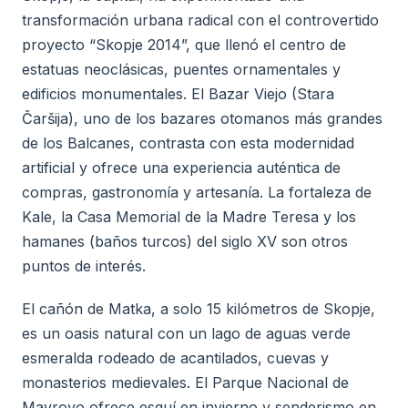
transformación urbana radical con el controvertido
proyecto “Skopje 2014”, que llenó el centro de
estatuas neoclásicas, puentes ornamentales y
edificios monumentales. El Bazar Viejo (Stara
Čaršija), uno de los bazares otomanos más grandes
de los Balcanes, contrasta con esta modernidad
artificial y ofrece una experiencia auténtica de
compras, gastronomía y artesanía. La fortaleza de
Kale, la Casa Memorial de la Madre Teresa y los
hamanes (baños turcos) del siglo XV son otros
puntos de interés.
El cañón de Matka, a solo 15 kilómetros de Skopje,
es un oasis natural con un lago de aguas verde
esmeralda rodeado de acantilados, cuevas y
monasterios medievales. El Parque Nacional de
Mavrovo ofrece esquí en invierno y senderismo en