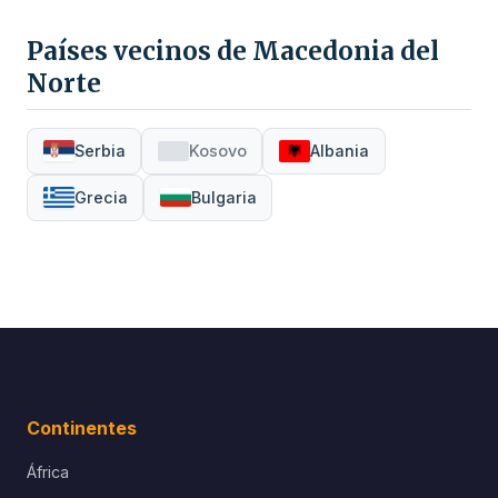
Países vecinos de Macedonia del
Norte
Serbia
Kosovo
Albania
Grecia
Bulgaria
Continentes
África