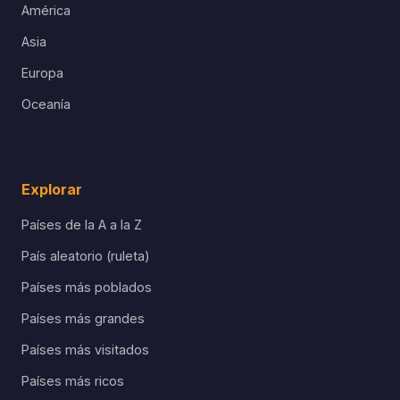
América
Asia
Europa
Oceanía
Explorar
Países de la A a la Z
País aleatorio (ruleta)
Países más poblados
Países más grandes
Países más visitados
Países más ricos