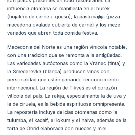
son platos presentes en todo restaurante. La
influencia otomana se manifiesta en el burek
(hojaldre de carne o queso), la pastrmajlija (pizza
macedona ovalada cubierta de carne) y los meze
variados que abren toda comida festiva.
Macedonia del Norte es una región vinícola notable,
con una tradición que se remonta a la antigüedad.
Las variedades autóctonas como la Vranec (tinta) y
la Smederevka (blanca) producen vinos con
personalidad que están ganando reconocimiento
internacional. La región de Tikveš es el corazón
vitícola del país. La rakija, especialmente la de uva y
la de ciruela, es la bebida espirituosa omnipresente.
La repostería incluye delicias otomanas como la
tulumba, el kadaif, el lokum y el halva, además de la
torta de Ohrid elaborada con nueces y miel.