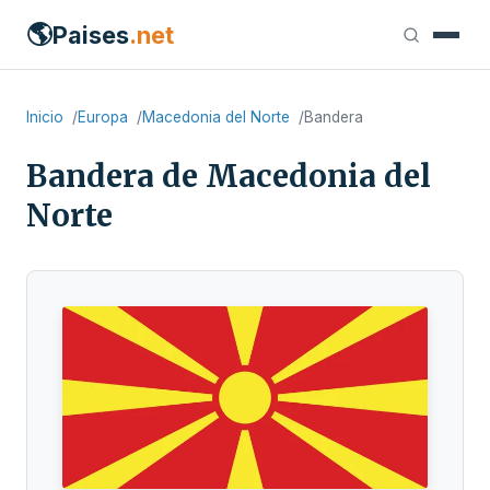
🌎
Paises
.net
Inicio
Europa
Macedonia del Norte
Bandera
Bandera de Macedonia del
Norte