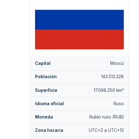
Capital
Moscú
Población
143.513.328
Superficie
17.098.250 km²
Idioma oficial
Ruso
Moneda
Rublo ruso (RUB)
Zona horaria
UTC+2 a UTC+12