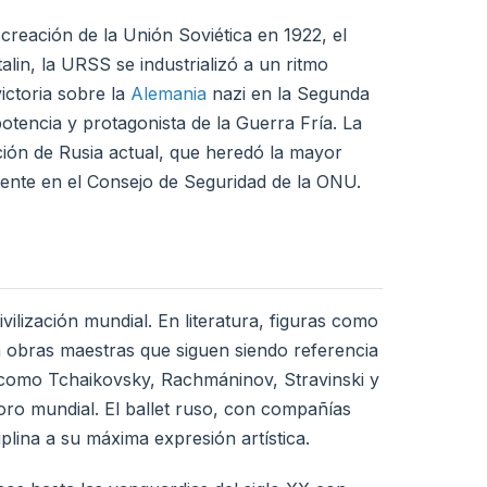
 creación de la Unión Soviética en 1922, el
alin, la URSS se industrializó a un ritmo
ictoria sobre la
Alemania
nazi en la Segunda
otencia y protagonista de la Guerra Fría. La
ción de Rusia actual, que heredó la mayor
anente en el Consejo de Seguridad de la ONU.
vilización mundial. En literatura, figuras como
n obras maestras que siguen siendo referencia
s como Tchaikovsky, Rachmáninov, Stravinski y
oro mundial. El ballet ruso, con compañías
iplina a su máxima expresión artística.