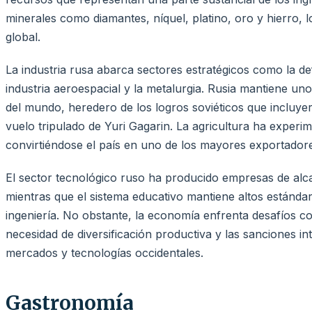
minerales como diamantes, níquel, platino, oro y hierro, 
global.
La industria rusa abarca sectores estratégicos como la d
industria aeroespacial y la metalurgia. Rusia mantiene u
del mundo, heredero de los logros soviéticos que incluyer
vuelo tripulado de Yuri Gagarin. La agricultura ha experi
convirtiéndose el país en uno de los mayores exportadore
El sector tecnológico ruso ha producido empresas de al
mientras que el sistema educativo mantiene altos estándar
ingeniería. No obstante, la economía enfrenta desafíos c
necesidad de diversificación productiva y las sanciones in
mercados y tecnologías occidentales.
Gastronomía