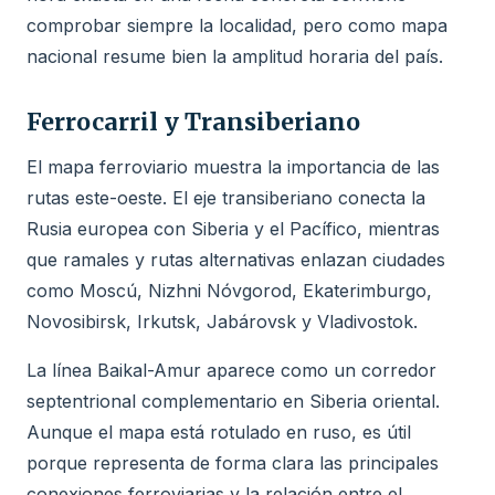
comprobar siempre la localidad, pero como mapa
nacional resume bien la amplitud horaria del país.
Ferrocarril y Transiberiano
El mapa ferroviario muestra la importancia de las
rutas este-oeste. El eje transiberiano conecta la
Rusia europea con Siberia y el Pacífico, mientras
que ramales y rutas alternativas enlazan ciudades
como Moscú, Nizhni Nóvgorod, Ekaterimburgo,
Novosibirsk, Irkutsk, Jabárovsk y Vladivostok.
La línea Baikal-Amur aparece como un corredor
septentrional complementario en Siberia oriental.
Aunque el mapa está rotulado en ruso, es útil
porque representa de forma clara las principales
conexiones ferroviarias y la relación entre el