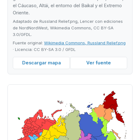
el Cáucaso, Altái, el entorno del Baikal y el Extremo
Oriente.
Adaptado de Russland Relief.png, Lencer con ediciones
de NordNordWest, Wikimedia Commons, CC BY-SA
3.0/GFDL.
Fuente original:
Wikimedia Commons, Russland Relief.png
· Licencia: CC BY-SA 3.0 / GFDL
Descargar mapa
Ver fuente