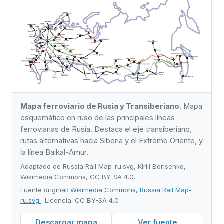
Mapa ferroviario de Rusia y Transiberiano.
Mapa
esquemático en ruso de las principales líneas
ferroviarias de Rusia. Destaca el eje transiberiano,
rutas alternativas hacia Siberia y el Extremo Oriente, y
la línea Baikal-Amur.
Adaptado de Russia Rail Map-ru.svg, Kirill Borisenko,
Wikimedia Commons, CC BY-SA 4.0.
Fuente original:
Wikimedia Commons, Russia Rail Map-
ru.svg
· Licencia: CC BY-SA 4.0
Descargar mapa
Ver fuente