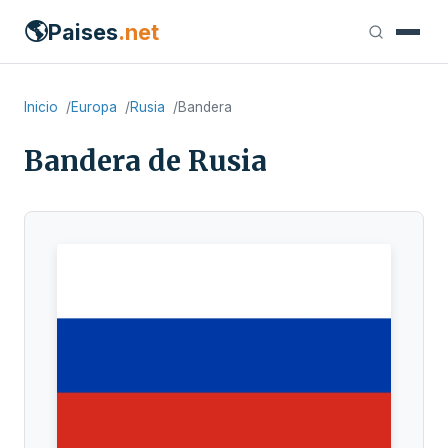
🌎
Paises
.net
Inicio
Europa
Rusia
Bandera
Bandera de Rusia