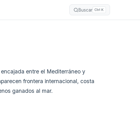
Buscar
Ctrl K
 encajada entre el Mediterráneo y
arecen frontera internacional, costa
rrenos ganados al mar.