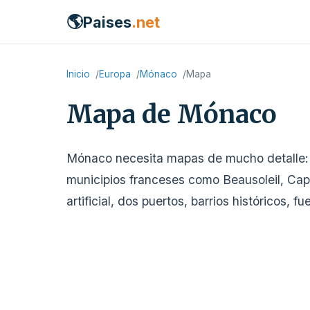
🌎
Paises
.net
Inicio
Europa
Mónaco
Mapa
Mapa de Mónaco
Mónaco necesita mapas de mucho detalle: e
municipios franceses como Beausoleil, Cap
artificial, dos puertos, barrios históricos,