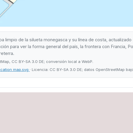
 limpio de la silueta monegasca y su línea de costa, actualizado
ón para ver la forma general del país, la frontera con Francia, Po
reterra.
Map, CC BY-SA 3.0 DE; conversión local a WebP.
cation map.svg
· Licencia: CC BY-SA 3.0 DE; datos OpenStreetMap baj