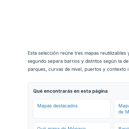
Esta selección reúne tres mapas reutilizables 
segundo separa barrios y distritos según la del
parques, curvas de nivel, puertos y contexto 
Qué encontrarás en esta página
Mapas destacados
Mapa
de 
Qué mapa de Mónaco
Barr