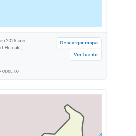
 en 2025 con
Descargar mapa
rt Hercule,
Ver fuente
o ODbL 1.0