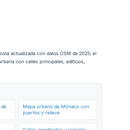
 costa actualizada con datos OSM de 2025; el
rbana con calles principales, edificios,
 de
Mapa urbano de Mónaco con
puertos y relieve
Calles, pendientes y relación