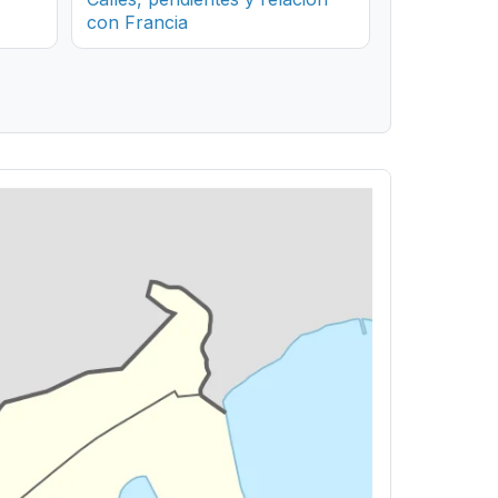
con Francia