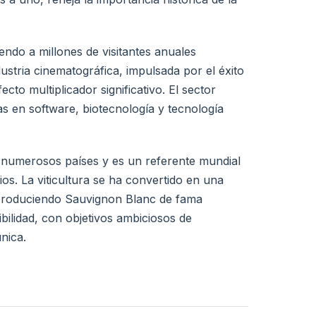
endo a millones de visitantes anuales
dustria cinematográfica, impulsada por el éxito
to multiplicador significativo. El sector
 en software, biotecnología y tecnología
numerosos países y es un referente mundial
ios. La viticultura se ha convertido en una
 produciendo Sauvignon Blanc de fama
ibilidad, con objetivos ambiciosos de
nica.