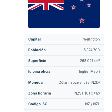
Capital
Wellington
Población
5.324.700
Superficie
268.021 km²
Idioma oficial
Inglés, Maorí
Moneda
Dólar neozelandés (NZD)
Zona horaria
NZST (UTC+12)
Código ISO
NZ / NZL