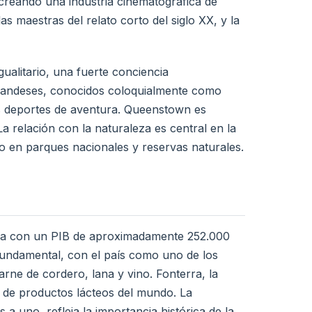
, creando una industria cinematográfica de
as maestras del relato corto del siglo XX, y la
ualitario, una fuerte conciencia
ozelandeses, conocidos coloquialmente como
 los deportes de aventura. Queenstown es
a relación con la naturaleza es central en la
ido en parques nacionales y reservas naturales.
ada con un PIB de aproximadamente 252.000
 fundamental, con el país como uno de los
ne de cordero, lana y vino. Fonterra, la
 de productos lácteos del mundo. La
a uno, refleja la importancia histórica de la