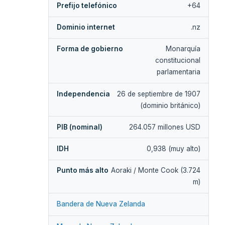
Prefijo telefónico
+64
Dominio internet
.nz
Forma de gobierno
Monarquía
constitucional
parlamentaria
Independencia
26 de septiembre de 1907
(dominio británico)
PIB (nominal)
264.057 millones USD
IDH
0,938 (muy alto)
Punto más alto
Aoraki / Monte Cook (3.724
m)
Bandera de Nueva Zelanda