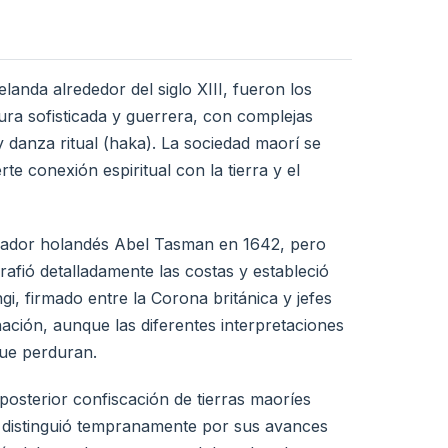
anda alrededor del siglo XIII, fueron los
tura sofisticada y guerrera, con complejas
 y danza ritual (haka). La sociedad maorí se
te conexión espiritual con la tierra y el
orador holandés Abel Tasman en 1642, pero
afió detalladamente las costas y estableció
i, firmado entre la Corona británica y jefes
ación, aunque las diferentes interpretaciones
que perduran.
osterior confiscación de tierras maoríes
 distinguió tempranamente por sus avances