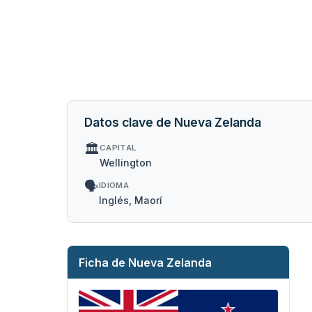
Datos clave de Nueva Zelanda
🏛️
CAPITAL
Wellington
🗣️
IDIOMA
Inglés, Maorí
Ficha de Nueva Zelanda