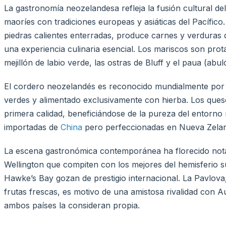
La gastronomía neozelandesa refleja la fusión cultural de
maoríes con tradiciones europeas y asiáticas del Pacífico.
piedras calientes enterradas, produce carnes y verdura
una experiencia culinaria esencial. Los mariscos son pro
mejillón de labio verde, las ostras de Bluff y el paua (abul
El cordero neozelandés es reconocido mundialmente por s
verdes y alimentado exclusivamente con hierba. Los ques
primera calidad, beneficiándose de la pureza del entorno n
importadas de
China
pero perfeccionadas en Nueva Zelan
La escena gastronómica contemporánea ha florecido not
Wellington que compiten con los mejores del hemisferio s
Hawke’s Bay gozan de prestigio internacional. La Pavlova
frutas frescas, es motivo de una amistosa rivalidad con 
ambos países la consideran propia.