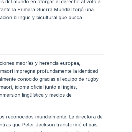
aís del mundo en otorgar el derecho al voto a
durante la Primera Guerra Mundial forjó una
ación bilingüe y bicultural que busca
iciones maoríes y herencia europea,
ra maorí impregna profundamente la identidad
almente conocido gracias al equipo de rugby
aorí, idioma oficial junto al inglés,
mersión lingüística y medios de
tos reconocidos mundialmente. La directora de
tras que Peter Jackson transformó el país