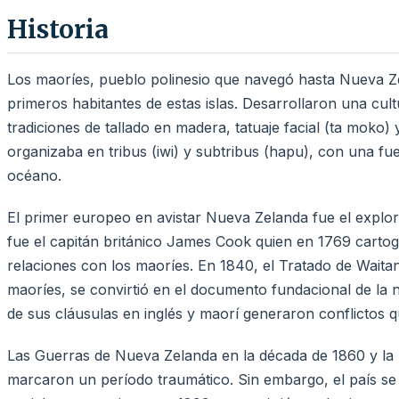
Historia
Los maoríes, pueblo polinesio que navegó hasta Nueva Zel
primeros habitantes de estas islas. Desarrollaron una cul
tradiciones de tallado en madera, tatuaje facial (ta moko)
organizaba en tribus (iwi) y subtribus (hapu), con una fuer
océano.
El primer europeo en avistar Nueva Zelanda fue el expl
fue el capitán británico James Cook quien en 1769 cartogr
relaciones con los maoríes. En 1840, el Tratado de Waitang
maoríes, se convirtió en el documento fundacional de la n
de sus cláusulas en inglés y maorí generaron conflictos 
Las Guerras de Nueva Zelanda en la década de 1860 y la p
marcaron un período traumático. Sin embargo, el país se