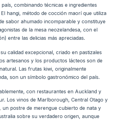
l país, combinando técnicas e ingredientes
 El hangi, método de cocción maorí que utiliza
s de sabor ahumado incomparable y constituye
tagonistas de la mesa neozelandesa, con el
ón) entre las delicias más apreciadas.
u calidad excepcional, criado en pastizales
os artesanos y los productos lácteos son de
atural. Las frutas kiwi, originalmente
da, son un símbolo gastronómico del país.
ablemente, con restaurantes en Auckland y
ur. Los vinos de Marlborough, Central Otago y
, un postre de merengue cubierto de nata y
Australia sobre su verdadero origen, aunque