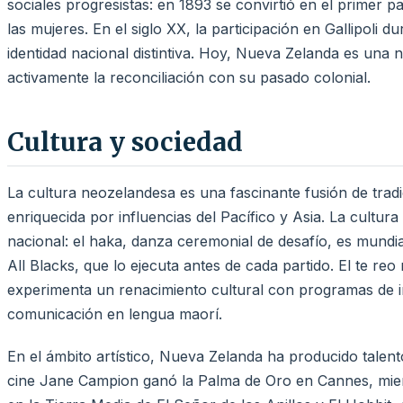
sociales progresistas: en 1893 se convirtió en el primer p
las mujeres. En el siglo XX, la participación en Gallipoli 
identidad nacional distintiva. Hoy, Nueva Zelanda es una n
activamente la reconciliación con su pasado colonial.
Cultura y sociedad
La cultura neozelandesa es una fascinante fusión de trad
enriquecida por influencias del Pacífico y Asia. La cultu
nacional: el haka, danza ceremonial de desafío, es mundi
All Blacks, que lo ejecuta antes de cada partido. El te reo m
experimenta un renacimiento cultural con programas de in
comunicación en lengua maorí.
En el ámbito artístico, Nueva Zelanda ha producido talen
cine Jane Campion ganó la Palma de Oro en Cannes, mien