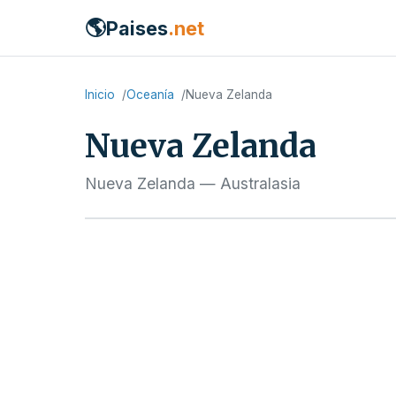
🌎
Paises
.net
Inicio
Oceanía
Nueva Zelanda
Nueva Zelanda
Nueva Zelanda — Australasia