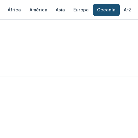
África
América
Asia
Europa
Oceanía
A-Z