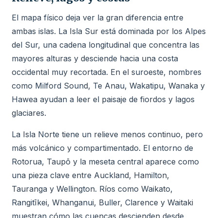
El mapa físico deja ver la gran diferencia entre
ambas islas. La Isla Sur está dominada por los Alpes
del Sur, una cadena longitudinal que concentra las
mayores alturas y desciende hacia una costa
occidental muy recortada. En el suroeste, nombres
como Milford Sound, Te Anau, Wakatipu, Wanaka y
Hawea ayudan a leer el paisaje de fiordos y lagos
glaciares.
La Isla Norte tiene un relieve menos continuo, pero
más volcánico y compartimentado. El entorno de
Rotorua, Taupō y la meseta central aparece como
una pieza clave entre Auckland, Hamilton,
Tauranga y Wellington. Ríos como Waikato,
Rangitīkei, Whanganui, Buller, Clarence y Waitaki
muestran cómo las cuencas descienden desde