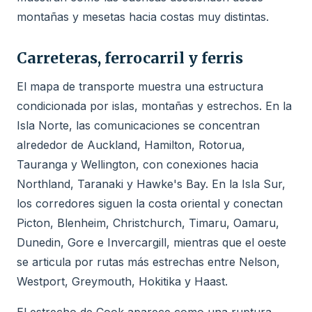
montañas y mesetas hacia costas muy distintas.
Carreteras, ferrocarril y ferris
El mapa de transporte muestra una estructura
condicionada por islas, montañas y estrechos. En la
Isla Norte, las comunicaciones se concentran
alrededor de Auckland, Hamilton, Rotorua,
Tauranga y Wellington, con conexiones hacia
Northland, Taranaki y Hawke's Bay. En la Isla Sur,
los corredores siguen la costa oriental y conectan
Picton, Blenheim, Christchurch, Timaru, Oamaru,
Dunedin, Gore e Invercargill, mientras que el oeste
se articula por rutas más estrechas entre Nelson,
Westport, Greymouth, Hokitika y Haast.
El estrecho de Cook aparece como una ruptura