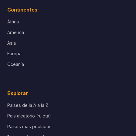
Continentes
África
América
Asia
Europa
Oceanía
Explorar
Países de la A a la Z
País aleatorio (ruleta)
Países más poblados