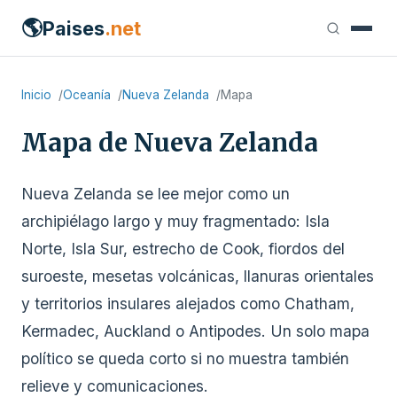
🌎
Paises
.net
Inicio
Oceanía
Nueva Zelanda
Mapa
Mapa de Nueva Zelanda
Nueva Zelanda se lee mejor como un
archipiélago largo y muy fragmentado: Isla
Norte, Isla Sur, estrecho de Cook, fiordos del
suroeste, mesetas volcánicas, llanuras orientales
y territorios insulares alejados como Chatham,
Kermadec, Auckland o Antipodes. Un solo mapa
político se queda corto si no muestra también
relieve y comunicaciones.