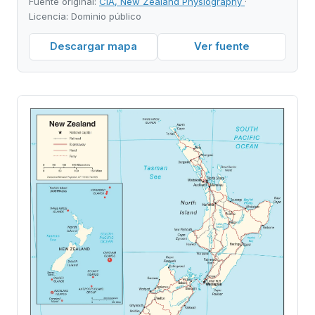
Fuente original:
CIA, New Zealand Physiography
·
Licencia: Dominio público
Descargar mapa
Ver fuente