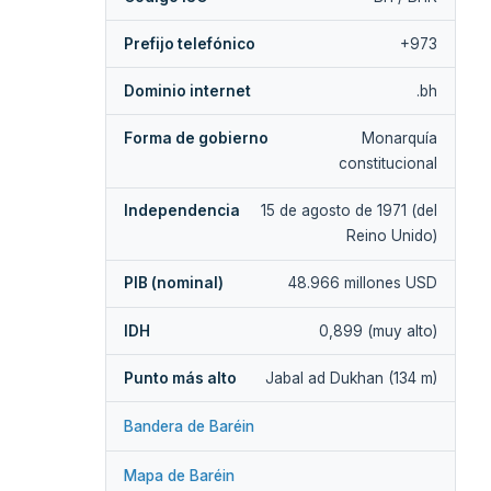
Prefijo telefónico
+973
Dominio internet
.bh
Forma de gobierno
Monarquía
constitucional
Independencia
15 de agosto de 1971 (del
Reino Unido)
PIB (nominal)
48.966 millones USD
IDH
0,899 (muy alto)
Punto más alto
Jabal ad Dukhan (134 m)
Bandera de Baréin
Mapa de Baréin