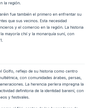
n la región.
Baréin fue también el primero en enfrentar su
antes que sus vecinos. Esta necesidad
ncieros y el comercio en la región. La historia
la mayoría chií y la monarquía suní, con
1.
el Golfo, reflejo de su historia como centro
 multiétnica, con comunidades árabes, persas,
generaciones. La herencia perlera impregna la
ctividad definitoria de la identidad bareiní, con
eos y festivales.