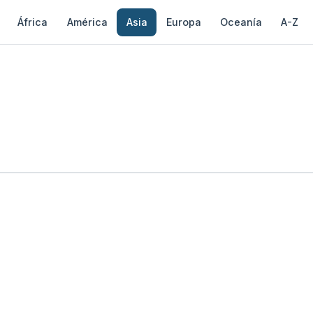
África
América
Asia
Europa
Oceanía
A-Z