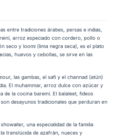
as entre tradiciones árabes, persas e indias,
einí, arroz especiado con cordero, pollo o
n seco y loomi (lima negra seca), es el plato
ecias, huevos y cebollas, se sirve en las
mour, las gambas, el safi y el channad (atún)
 india. El muhammar, arroz dulce con azúcar y
de la cocina bareiní. El balaleet, fideos
ne, son desayunos tradicionales que perduran en
showaiter, una especialidad de la familia
la translúcida de azafrán, nueces y