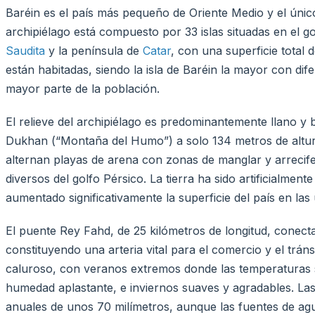
Baréin es el país más pequeño de Oriente Medio y el únic
archipiélago está compuesto por 33 islas situadas en el go
Saudita
y la península de
Catar
, con una superficie total 
están habitadas, siendo la isla de Baréin la mayor con dif
mayor parte de la población.
El relieve del archipiélago es predominantemente llano y 
Dukhan (“Montaña del Humo”) a solo 134 metros de altura e
alternan playas de arena con zonas de manglar y arrecife
diversos del golfo Pérsico. La tierra ha sido artificialme
aumentado significativamente la superficie del país en las
El puente Rey Fahd, de 25 kilómetros de longitud, conect
constituyendo una arteria vital para el comercio y el tráns
caluroso, con veranos extremos donde las temperaturas 
humedad aplastante, e inviernos suaves y agradables. La
anuales de unos 70 milímetros, aunque las fuentes de ag