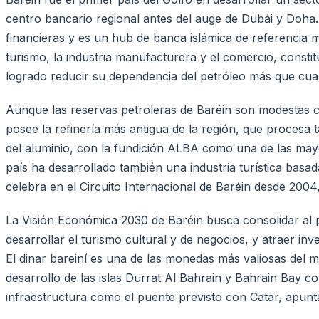
centro bancario regional antes del auge de Dubái y Doha
financieras y es un hub de banca islámica de referencia mu
turismo, la industria manufacturera y el comercio, const
logrado reducir su dependencia del petróleo más que cualq
Aunque las reservas petroleras de Baréin son modestas c
posee la refinería más antigua de la región, que procesa 
del aluminio, con la fundición ALBA como una de las mayo
país ha desarrollado también una industria turística basa
celebra en el Circuito Internacional de Baréin desde 2004, 
La Visión Económica 2030 de Baréin busca consolidar al p
desarrollar el turismo cultural y de negocios, y atraer i
El dinar bareiní es una de las monedas más valiosas del m
desarrollo de las islas Durrat Al Bahrain y Bahrain Bay c
infraestructura como el puente previsto con Catar, apunt