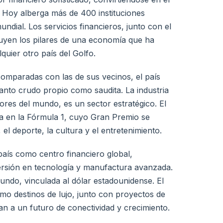
. Hoy alberga más de 400 instituciones
ndial. Los servicios financieros, junto con el
ituyen los pilares de una economía que ha
uier otro país del Golfo.
omparadas con las de sus vecinos, el país
tanto crudo propio como saudita. La industria
res del mundo, es un sector estratégico. El
da en la Fórmula 1, cuyo Gran Premio se
el deporte, la cultura y el entretenimiento.
aís como centro financiero global,
nversión en tecnología y manufactura avanzada.
undo, vinculada al dólar estadounidense. El
omo destinos de lujo, junto con proyectos de
an a un futuro de conectividad y crecimiento.