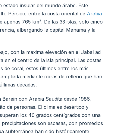
o estado insular del mundo árabe. Este
lfo Pérsico, entre la costa oriental de
Arabia
de apenas 765 km². De las 33 islas, solo cinco
erencia, albergando la capital Manama y la
bajo, con la máxima elevación en el Jabal ad
n el centro de la isla principal. Las costas
s de coral, estos últimos entre los más
nte ampliada mediante obras de relleno que han
 últimas décadas.
a Baréin con Arabia Saudita desde 1986,
ito de personas. El clima es desértico y
superan los 40 grados centígrados con una
s precipitaciones son escasas, con promedios
ua subterránea han sido históricamente