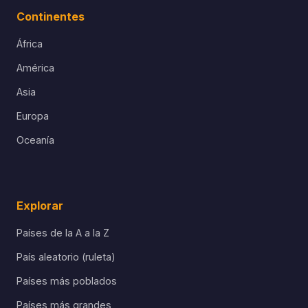
Continentes
África
América
Asia
Europa
Oceanía
Explorar
Países de la A a la Z
País aleatorio (ruleta)
Países más poblados
Países más grandes