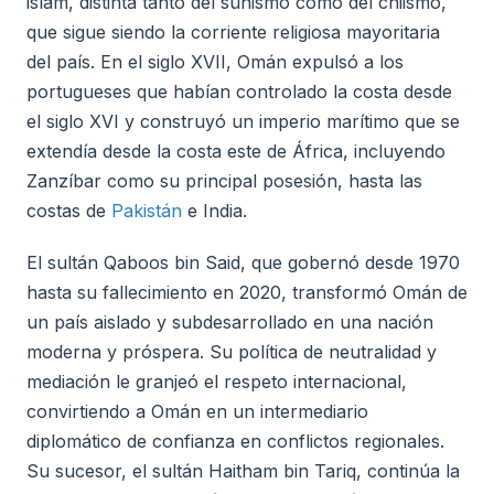
islam, distinta tanto del sunismo como del chiismo,
que sigue siendo la corriente religiosa mayoritaria
del país. En el siglo XVII, Omán expulsó a los
portugueses que habían controlado la costa desde
el siglo XVI y construyó un imperio marítimo que se
extendía desde la costa este de África, incluyendo
Zanzíbar como su principal posesión, hasta las
costas de
Pakistán
e India.
El sultán Qaboos bin Said, que gobernó desde 1970
hasta su fallecimiento en 2020, transformó Omán de
un país aislado y subdesarrollado en una nación
moderna y próspera. Su política de neutralidad y
mediación le granjeó el respeto internacional,
convirtiendo a Omán en un intermediario
diplomático de confianza en conflictos regionales.
Su sucesor, el sultán Haitham bin Tariq, continúa la