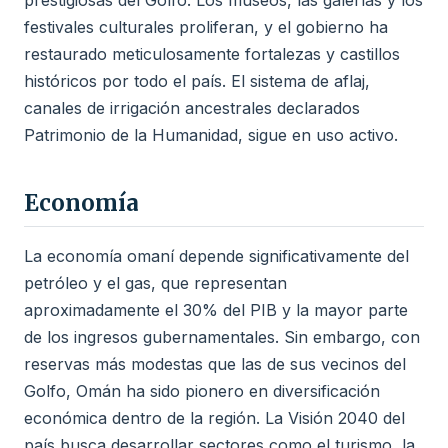
prestigiosas del Golfo. Los museos, las galerías y los
festivales culturales proliferan, y el gobierno ha
restaurado meticulosamente fortalezas y castillos
históricos por todo el país. El sistema de aflaj,
canales de irrigación ancestrales declarados
Patrimonio de la Humanidad, sigue en uso activo.
Economía
La economía omaní depende significativamente del
petróleo y el gas, que representan
aproximadamente el 30% del PIB y la mayor parte
de los ingresos gubernamentales. Sin embargo, con
reservas más modestas que las de sus vecinos del
Golfo, Omán ha sido pionero en diversificación
económica dentro de la región. La Visión 2040 del
país busca desarrollar sectores como el turismo, la