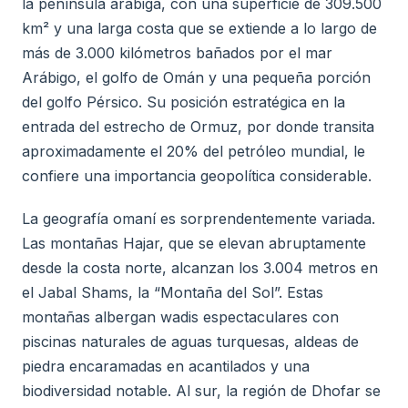
la península arábiga, con una superficie de 309.500
km² y una larga costa que se extiende a lo largo de
más de 3.000 kilómetros bañados por el mar
Arábigo, el golfo de Omán y una pequeña porción
del golfo Pérsico. Su posición estratégica en la
entrada del estrecho de Ormuz, por donde transita
aproximadamente el 20% del petróleo mundial, le
confiere una importancia geopolítica considerable.
La geografía omaní es sorprendentemente variada.
Las montañas Hajar, que se elevan abruptamente
desde la costa norte, alcanzan los 3.004 metros en
el Jabal Shams, la “Montaña del Sol”. Estas
montañas albergan wadis espectaculares con
piscinas naturales de aguas turquesas, aldeas de
piedra encaramadas en acantilados y una
biodiversidad notable. Al sur, la región de Dhofar se