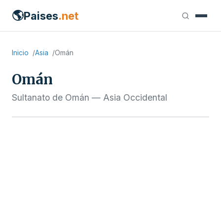
🌎
Paises
.net
Inicio
Asia
Omán
Omán
Sultanato de Omán — Asia Occidental