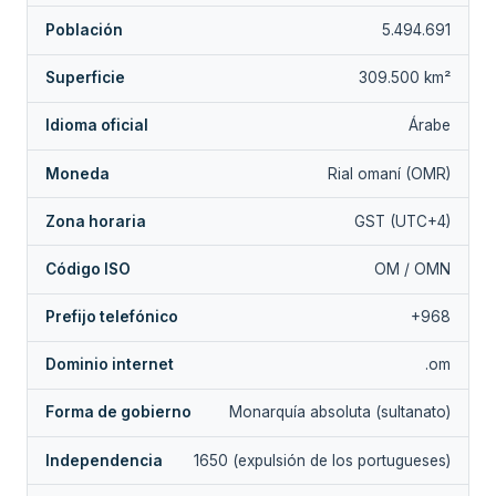
Población
5.494.691
Superficie
309.500 km²
Idioma oficial
Árabe
Moneda
Rial omaní (OMR)
Zona horaria
GST (UTC+4)
Código ISO
OM / OMN
Prefijo telefónico
+968
Dominio internet
.om
Forma de gobierno
Monarquía absoluta (sultanato)
Independencia
1650 (expulsión de los portugueses)