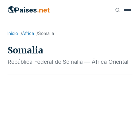
🌎
Paises
.net
Inicio
África
Somalia
Somalia
República Federal de Somalia — África Oriental