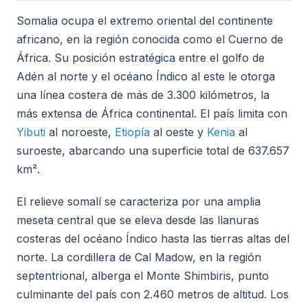
Somalia ocupa el extremo oriental del continente
africano, en la región conocida como el Cuerno de
África. Su posición estratégica entre el golfo de
Adén al norte y el océano Índico al este le otorga
una línea costera de más de 3.300 kilómetros, la
más extensa de África continental. El país limita con
Yibuti
al noroeste,
Etiopía
al oeste y
Kenia
al
suroeste, abarcando una superficie total de 637.657
km².
El relieve somalí se caracteriza por una amplia
meseta central que se eleva desde las llanuras
costeras del océano Índico hasta las tierras altas del
norte. La cordillera de Cal Madow, en la región
septentrional, alberga el Monte Shimbiris, punto
culminante del país con 2.460 metros de altitud. Los