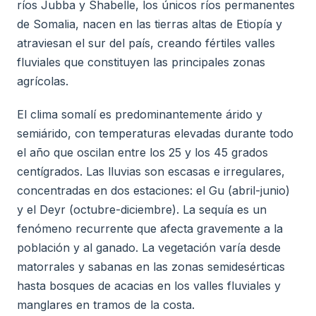
ríos Jubba y Shabelle, los únicos ríos permanentes
de Somalia, nacen en las tierras altas de Etiopía y
atraviesan el sur del país, creando fértiles valles
fluviales que constituyen las principales zonas
agrícolas.
El clima somalí es predominantemente árido y
semiárido, con temperaturas elevadas durante todo
el año que oscilan entre los 25 y los 45 grados
centígrados. Las lluvias son escasas e irregulares,
concentradas en dos estaciones: el Gu (abril-junio)
y el Deyr (octubre-diciembre). La sequía es un
fenómeno recurrente que afecta gravemente a la
población y al ganado. La vegetación varía desde
matorrales y sabanas en las zonas semidesérticas
hasta bosques de acacias en los valles fluviales y
manglares en tramos de la costa.