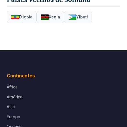
Etiopía
Kenia
Yibuti
Continentes
África
América
Asia
Europa
Oceanía