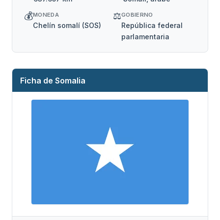
💰
⚖️
MONEDA
GOBIERNO
Chelín somalí (SOS)
República federal
parlamentaria
Ficha de Somalia