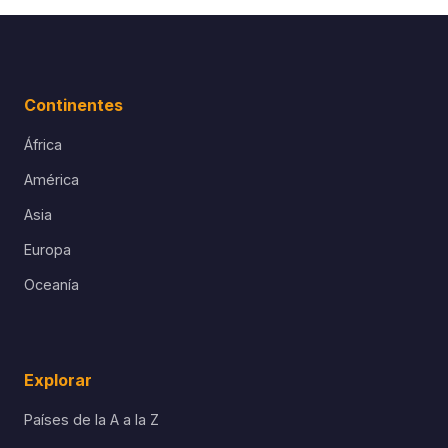
Continentes
África
América
Asia
Europa
Oceanía
Explorar
Países de la A a la Z