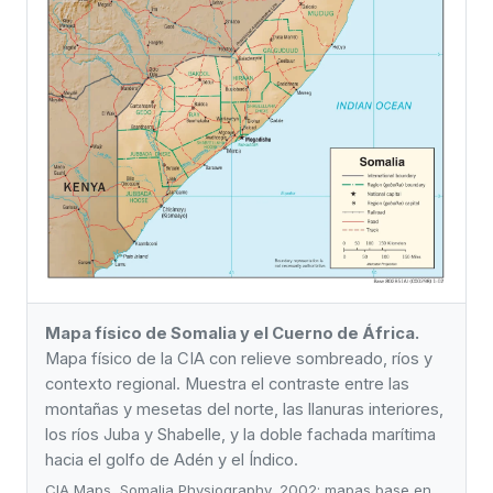
Mapa físico de Somalia y el Cuerno de África.
Mapa físico de la CIA con relieve sombreado, ríos y
contexto regional. Muestra el contraste entre las
montañas y mesetas del norte, las llanuras interiores,
los ríos Juba y Shabelle, y la doble fachada marítima
hacia el golfo de Adén y el Índico.
CIA Maps, Somalia Physiography, 2002; mapas base en