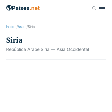
🌎
Paises
.net
Inicio
Asia
Siria
Siria
República Árabe Siria — Asia Occidental