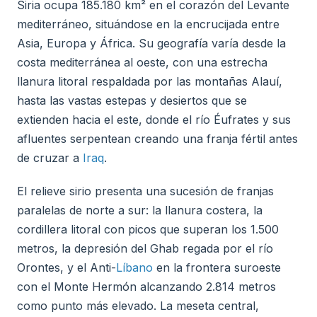
Siria ocupa 185.180 km² en el corazón del Levante
mediterráneo, situándose en la encrucijada entre
Asia, Europa y África. Su geografía varía desde la
costa mediterránea al oeste, con una estrecha
llanura litoral respaldada por las montañas Alauí,
hasta las vastas estepas y desiertos que se
extienden hacia el este, donde el río Éufrates y sus
afluentes serpentean creando una franja fértil antes
de cruzar a
Iraq
.
El relieve sirio presenta una sucesión de franjas
paralelas de norte a sur: la llanura costera, la
cordillera litoral con picos que superan los 1.500
metros, la depresión del Ghab regada por el río
Orontes, y el Anti-
Líbano
en la frontera suroeste
con el Monte Hermón alcanzando 2.814 metros
como punto más elevado. La meseta central,