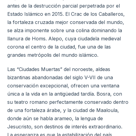
antes de la destrucción parcial perpetrada por el
Estado Islámico en 2015. El Crac de los Caballeros,
la fortaleza cruzada mejor conservada del mundo,
se alza imponente sobre una colina dominando la
llanura de Homs. Alepo, cuya ciudadela medieval
corona el centro de la ciudad, fue una de las
grandes metrópolis del mundo islámico.
Las “Ciudades Muertas” del noroeste, aldeas
bizantinas abandonadas del siglo V-VII de una
conservación excepcional, ofrecen una ventana
única a la vida en la antigüedad tardía. Bosra, con
su teatro romano perfectamente conservado dentro
de una fortaleza árabe, y la ciudad de Maaloula,
donde aún se habla arameo, la lengua de
Jesucristo, son destinos de interés extraordinario.
La esperanza es que la estabilización del país