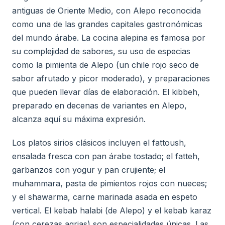
antiguas de Oriente Medio, con Alepo reconocida
como una de las grandes capitales gastronómicas
del mundo árabe. La cocina alepina es famosa por
su complejidad de sabores, su uso de especias
como la pimienta de Alepo (un chile rojo seco de
sabor afrutado y picor moderado), y preparaciones
que pueden llevar días de elaboración. El kibbeh,
preparado en decenas de variantes en Alepo,
alcanza aquí su máxima expresión.
Los platos sirios clásicos incluyen el fattoush,
ensalada fresca con pan árabe tostado; el fatteh,
garbanzos con yogur y pan crujiente; el
muhammara, pasta de pimientos rojos con nueces;
y el shawarma, carne marinada asada en espeto
vertical. El kebab halabi (de Alepo) y el kebab karaz
(con cerezas agrias) son especialidades únicas. Las