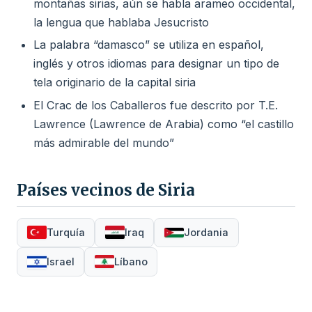
montañas sirias, aún se habla arameo occidental,
la lengua que hablaba Jesucristo
La palabra “damasco” se utiliza en español,
inglés y otros idiomas para designar un tipo de
tela originario de la capital siria
El Crac de los Caballeros fue descrito por T.E.
Lawrence (Lawrence de Arabia) como “el castillo
más admirable del mundo”
Países vecinos de Siria
Turquía
Iraq
Jordania
Israel
Líbano