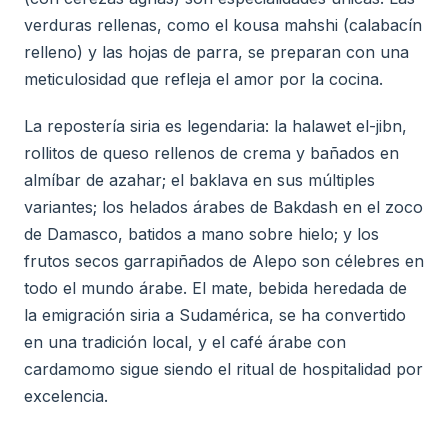
verduras rellenas, como el kousa mahshi (calabacín
relleno) y las hojas de parra, se preparan con una
meticulosidad que refleja el amor por la cocina.
La repostería siria es legendaria: la halawet el-jibn,
rollitos de queso rellenos de crema y bañados en
almíbar de azahar; el baklava en sus múltiples
variantes; los helados árabes de Bakdash en el zoco
de Damasco, batidos a mano sobre hielo; y los
frutos secos garrapiñados de Alepo son célebres en
todo el mundo árabe. El mate, bebida heredada de
la emigración siria a Sudamérica, se ha convertido
en una tradición local, y el café árabe con
cardamomo sigue siendo el ritual de hospitalidad por
excelencia.