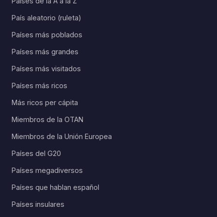
Países de la A a la Z
País aleatorio (ruleta)
Países más poblados
Países más grandes
Países más visitados
Países más ricos
Más ricos per cápita
Miembros de la OTAN
Miembros de la Unión Europea
Países del G20
Países megadiversos
Países que hablan español
Países insulares