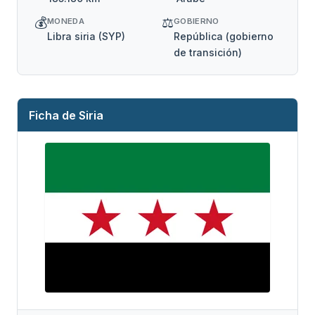
💰
⚖️
MONEDA
GOBIERNO
Libra siria (SYP)
República (gobierno
de transición)
Ficha de Siria