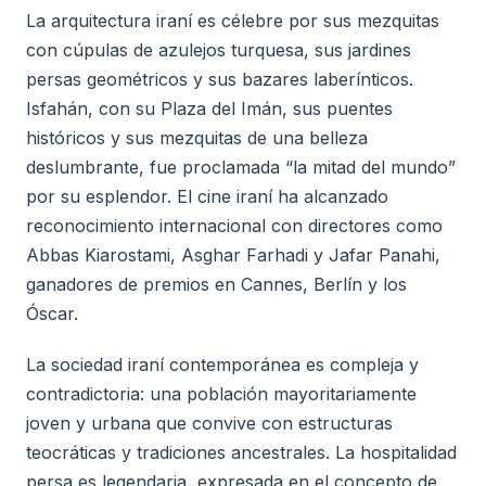
La arquitectura iraní es célebre por sus mezquitas
con cúpulas de azulejos turquesa, sus jardines
persas geométricos y sus bazares laberínticos.
Isfahán, con su Plaza del Imán, sus puentes
históricos y sus mezquitas de una belleza
deslumbrante, fue proclamada “la mitad del mundo”
por su esplendor. El cine iraní ha alcanzado
reconocimiento internacional con directores como
Abbas Kiarostami, Asghar Farhadi y Jafar Panahi,
ganadores de premios en Cannes, Berlín y los
Óscar.
La sociedad iraní contemporánea es compleja y
contradictoria: una población mayoritariamente
joven y urbana que convive con estructuras
teocráticas y tradiciones ancestrales. La hospitalidad
persa es legendaria, expresada en el concepto de