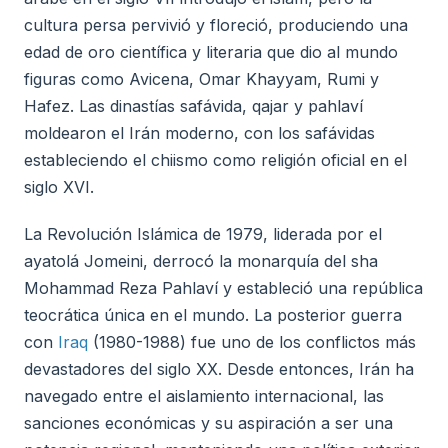
cultura persa pervivió y floreció, produciendo una
edad de oro científica y literaria que dio al mundo
figuras como Avicena, Omar Khayyam, Rumi y
Hafez. Las dinastías safávida, qajar y pahlaví
moldearon el Irán moderno, con los safávidas
estableciendo el chiismo como religión oficial en el
siglo XVI.
La Revolución Islámica de 1979, liderada por el
ayatolá Jomeini, derrocó la monarquía del sha
Mohammad Reza Pahlaví y estableció una república
teocrática única en el mundo. La posterior guerra
con
Iraq
(1980-1988) fue uno de los conflictos más
devastadores del siglo XX. Desde entonces, Irán ha
navegado entre el aislamiento internacional, las
sanciones económicas y su aspiración a ser una