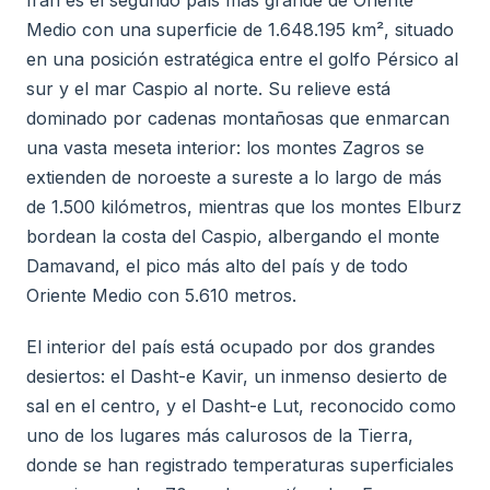
Irán es el segundo país más grande de Oriente
Medio con una superficie de 1.648.195 km², situado
en una posición estratégica entre el golfo Pérsico al
sur y el mar Caspio al norte. Su relieve está
dominado por cadenas montañosas que enmarcan
una vasta meseta interior: los montes Zagros se
extienden de noroeste a sureste a lo largo de más
de 1.500 kilómetros, mientras que los montes Elburz
bordean la costa del Caspio, albergando el monte
Damavand, el pico más alto del país y de todo
Oriente Medio con 5.610 metros.
El interior del país está ocupado por dos grandes
desiertos: el Dasht-e Kavir, un inmenso desierto de
sal en el centro, y el Dasht-e Lut, reconocido como
uno de los lugares más calurosos de la Tierra,
donde se han registrado temperaturas superficiales