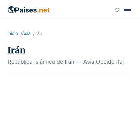
🌎
Paises
.net
Inicio
Asia
Irán
Irán
República Islámica de Irán — Asia Occidental