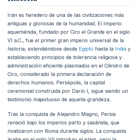
Irán es heredero de una de las civilizaciones más
antiguas y gloriosas de la humanidad. El Imperio
aqueménida, fundado por Ciro el Grande en el siglo
VI a.C., fue el primer gran imperio universal de la
historia, extendiéndose desde
Egipto
hasta la
India
y
estableciendo principios de tolerancia religiosa y
administración eficiente plasmados en el Cilindro de
Ciro, considerado la primera declaración de
derechos humanos. Persépolis, la capital
ceremonial construida por Darío I, sigue siendo un
testimonio majestuoso de aquella grandeza.
Tras la conquista de Alejandro Magno, Persia
renació bajo los imperios parto y sasánida, que
rivalizaron con Roma durante siglos. La conquista
árabe en el siglo VII introdujo el islam, pero la