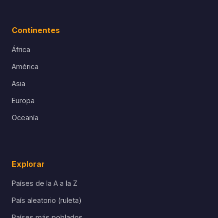
Continentes
África
América
Asia
Europa
Oceanía
Explorar
Países de la A a la Z
País aleatorio (ruleta)
Países más poblados