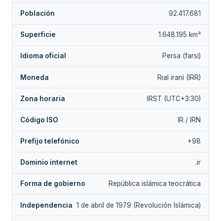
Población
92.417.681
Superficie
1.648.195 km²
Idioma oficial
Persa (farsi)
Moneda
Rial iraní (IRR)
Zona horaria
IRST (UTC+3:30)
Código ISO
IR / IRN
Prefijo telefónico
+98
Dominio internet
.ir
Forma de gobierno
República islámica teocrática
Independencia
1 de abril de 1979 (Revolución Islámica)