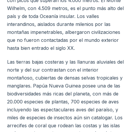
con picos que superan los 4.000 metros. El Monte
Wilhelm, con 4.509 metros, es el punto más alto del
país y de toda Oceanía insular. Los valles
interandinos, aislados durante milenios por las
montañas impenetrables, albergaron civilizaciones
que no fueron contactadas por el mundo exterior
hasta bien entrado el siglo XX.
Las tierras bajas costeras y las llanuras aluviales del
norte y del sur contrastan con el interior
montañoso, cubiertas de densas selvas tropicales y
manglares. Papúa Nueva Guinea posee una de las
biodiversidades más ricas del planeta, con más de
20.000 especies de plantas, 700 especies de aves
incluyendo las espectaculares aves del paraíso, y
miles de especies de insectos aún sin catalogar. Los
arrecifes de coral que rodean las costas y las islas