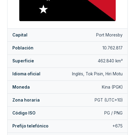
Capital
Port Moresby
Población
10.762.817
Superficie
462.840 km²
Idioma oficial
Inglés, Tok Pisin, Hiri Motu
Moneda
Kina (PGK)
Zona horaria
PGT (UTC+10)
Código ISO
PG / PNG
Prefijo telefónico
+675