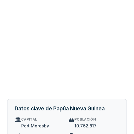
Datos clave de Papúa Nueva Guinea
🏛️
👥
CAPITAL
POBLACIÓN
Port Moresby
10.762.817