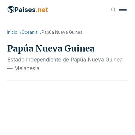
🌎
Paises
.net
Inicio
Oceanía
Papúa Nueva Guinea
Papúa Nueva Guinea
Estado Independiente de Papúa Nueva Guinea
— Melanesia