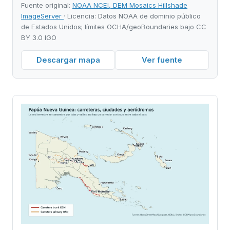
Fuente original:
NOAA NCEI, DEM Mosaics Hillshade
ImageServer
· Licencia: Datos NOAA de dominio público
de Estados Unidos; límites OCHA/geoBoundaries bajo CC
BY 3.0 IGO
Descargar mapa
Ver fuente