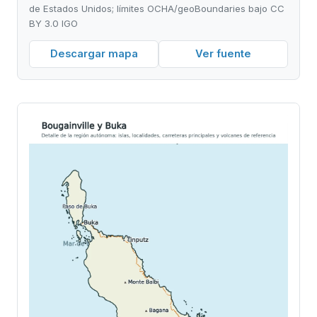
de Estados Unidos; límites OCHA/geoBoundaries bajo CC
BY 3.0 IGO
Descargar mapa
Ver fuente