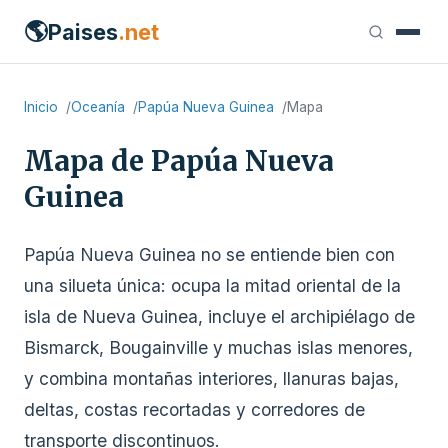
🌎
Paises
.net
Inicio
Oceanía
Papúa Nueva Guinea
Mapa
Mapa de Papúa Nueva
Guinea
Papúa Nueva Guinea no se entiende bien con
una silueta única: ocupa la mitad oriental de la
isla de Nueva Guinea, incluye el archipiélago de
Bismarck, Bougainville y muchas islas menores,
y combina montañas interiores, llanuras bajas,
deltas, costas recortadas y corredores de
transporte discontinuos.