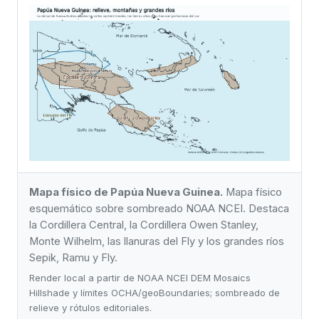
Mapa físico de Papúa Nueva Guinea.
Mapa físico
esquemático sobre sombreado NOAA NCEI. Destaca
la Cordillera Central, la Cordillera Owen Stanley,
Monte Wilhelm, las llanuras del Fly y los grandes ríos
Sepik, Ramu y Fly.
Render local a partir de NOAA NCEI DEM Mosaics
Hillshade y límites OCHA/geoBoundaries; sombreado de
relieve y rótulos editoriales.