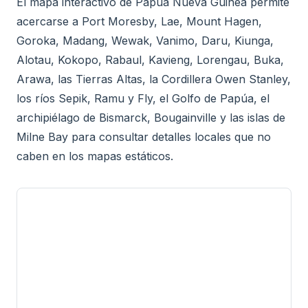
El mapa interactivo de Papúa Nueva Guinea permite
acercarse a Port Moresby, Lae, Mount Hagen,
Goroka, Madang, Wewak, Vanimo, Daru, Kiunga,
Alotau, Kokopo, Rabaul, Kavieng, Lorengau, Buka,
Arawa, las Tierras Altas, la Cordillera Owen Stanley,
los ríos Sepik, Ramu y Fly, el Golfo de Papúa, el
archipiélago de Bismarck, Bougainville y las islas de
Milne Bay para consultar detalles locales que no
caben en los mapas estáticos.