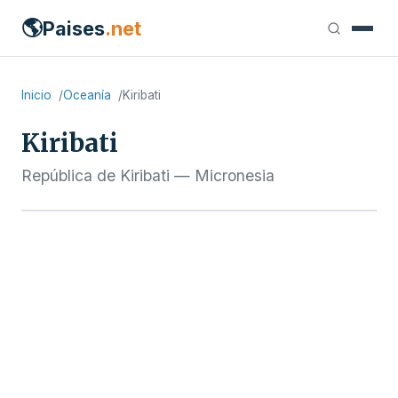
🌎
Paises
.net
Inicio
Oceanía
Kiribati
Kiribati
República de Kiribati — Micronesia