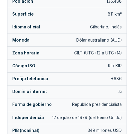
Población
136.488
Superficie
811 km²
Idioma oficial
Gilbertino, Inglés
Moneda
Dólar australiano (AUD)
Zona horaria
GILT (UTC+12 a UTC+14)
Código ISO
KI / KIR
Prefijo telefónico
+686
Dominio internet
.ki
Forma de gobierno
República presidencialista
Independencia
12 de julio de 1979 (del Reino Unido)
PIB (nominal)
349 millones USD