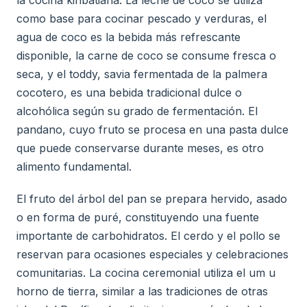
la cocina kiribatiana. La leche de coco se utiliza
como base para cocinar pescado y verduras, el
agua de coco es la bebida más refrescante
disponible, la carne de coco se consume fresca o
seca, y el toddy, savia fermentada de la palmera
cocotero, es una bebida tradicional dulce o
alcohólica según su grado de fermentación. El
pandano, cuyo fruto se procesa en una pasta dulce
que puede conservarse durante meses, es otro
alimento fundamental.
El fruto del árbol del pan se prepara hervido, asado
o en forma de puré, constituyendo una fuente
importante de carbohidratos. El cerdo y el pollo se
reservan para ocasiones especiales y celebraciones
comunitarias. La cocina ceremonial utiliza el um u
horno de tierra, similar a las tradiciones de otras