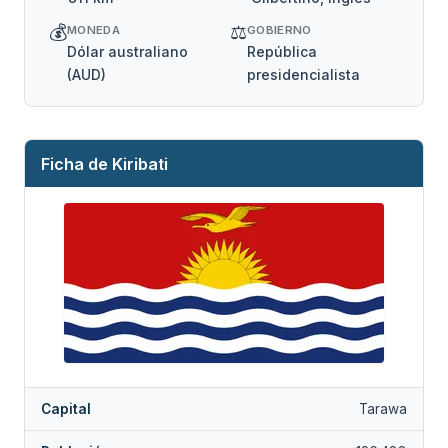
💰
⚖️
MONEDA
GOBIERNO
Dólar australiano
República
(AUD)
presidencialista
Ficha de Kiribati
Capital
Tarawa