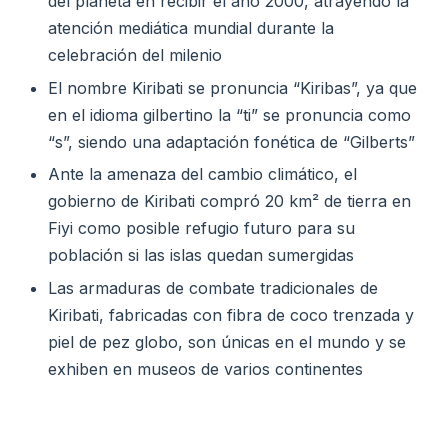
del planeta en recibir el año 2000, atrayendo la
atención mediática mundial durante la
celebración del milenio
El nombre Kiribati se pronuncia “Kiribas”, ya que
en el idioma gilbertino la “ti” se pronuncia como
“s”, siendo una adaptación fonética de “Gilberts”
Ante la amenaza del cambio climático, el
gobierno de Kiribati compró 20 km² de tierra en
Fiyi como posible refugio futuro para su
población si las islas quedan sumergidas
Las armaduras de combate tradicionales de
Kiribati, fabricadas con fibra de coco trenzada y
piel de pez globo, son únicas en el mundo y se
exhiben en museos de varios continentes