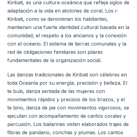
Kiribati, es una cultura oceánica que refleja siglos de
adaptación a la vida en atolones de coral. Los i-
Kiribati, como se denominan los habitantes,
mantienen una fuerte identidad cultural basada en la
comunidad, el respeto a los ancianos y la conexión
con el océano. El sistema de tierras comunales y la
red de obligaciones familiares son pilares
fundamentales de la organización social.
Las danzas tradicionales de Kiribati son célebres en
toda Oceanía por su energía, precisión y belleza. El
te buki, danza sentada de las mujeres con
movimientos rápidos y precisos de los brazos, y el
te bino, danza de pie con movimientos vigorosos, se
ejecutan con acompañamiento de cantos corales y
percusión. Los bailarines visten elaborados trajes de
fibras de pandano, conchas y plumas. Los cantos