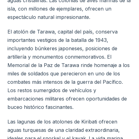
aguas cristalinas. Las colonias de aves marinas de la
isla, con millones de ejemplares, ofrecen un
espectáculo natural impresionante.
El atolón de Tarawa, capital del país, conserva
importantes vestigios de la batalla de 1943,
incluyendo búnkeres japoneses, posiciones de
artillería y monumentos conmemorativos. El
Memorial de la Paz de Tarawa rinde homenaje a los
miles de soldados que perecieron en uno de los
combates más intensos de la guerra del Pacífico.
Los restos sumergidos de vehículos y
embarcaciones militares ofrecen oportunidades de
buceo histórico fascinantes.
Las lagunas de los atolones de Kiribati ofrecen
aguas turquesas de una claridad extraordinaria,
ideales para el snorkel y el kayak. La vida marina