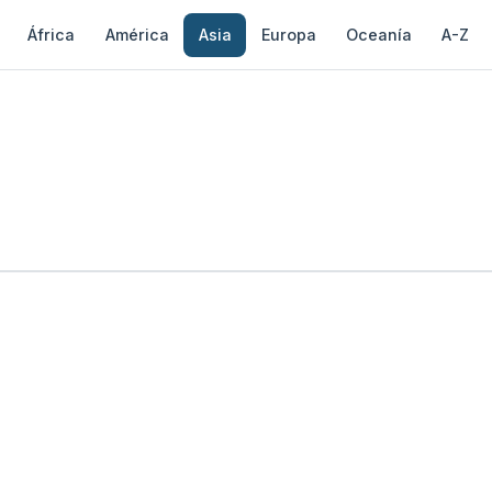
África
América
Asia
Europa
Oceanía
A-Z