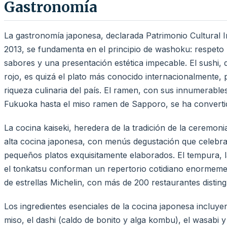
Gastronomía
La gastronomía japonesa, declarada Patrimonio Cultural
2013, se fundamenta en el principio de washoku: respeto po
sabores y una presentación estética impecable. El sushi, de
rojo, es quizá el plato más conocido internacionalmente,
riqueza culinaria del país. El ramen, con sus innumerable
Fukuoka hasta el miso ramen de Sapporo, se ha convert
La cocina kaiseki, heredera de la tradición de la ceremoni
alta cocina japonesa, con menús degustación que celebra
pequeños platos exquisitamente elaborados. El tempura, la
el tonkatsu conforman un repertorio cotidiano enormemen
de estrellas Michelin, con más de 200 restaurantes disting
Los ingredientes esenciales de la cocina japonesa incluyen 
miso, el dashi (caldo de bonito y alga kombu), el wasabi y 