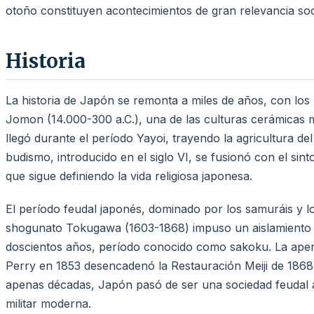
otoño constituyen acontecimientos de gran relevancia soci
Historia
La historia de Japón se remonta a miles de años, con lo
Jomon (14.000-300 a.C.), una de las culturas cerámicas m
llegó durante el período Yayoi, trayendo la agricultura del 
budismo, introducido en el siglo VI, se fusionó con el sint
que sigue definiendo la vida religiosa japonesa.
El período feudal japonés, dominado por los samuráis y lo
shogunato Tokugawa (1603-1868) impuso un aislamiento c
doscientos años, período conocido como sakoku. La aper
Perry en 1853 desencadenó la Restauración Meiji de 1868,
apenas décadas, Japón pasó de ser una sociedad feudal a 
militar moderna.