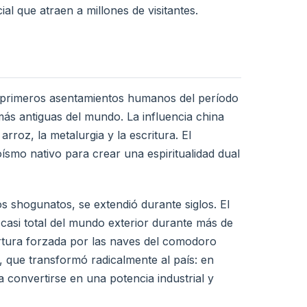
al que atraen a millones de visitantes.
s primeros asentamientos humanos del período
ás antiguas del mundo. La influencia china
arroz, la metalurgia y la escritura. El
oísmo nativo para crear una espiritualidad dual
s shogunatos, se extendió durante siglos. El
asi total del mundo exterior durante más de
tura forzada por las naves del comodoro
 que transformó radicalmente al país: en
convertirse en una potencia industrial y