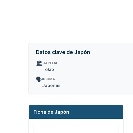
Datos clave de Japón
🏛️
CAPITAL
Tokio
🗣️
IDIOMA
Japonés
Ficha de Japón