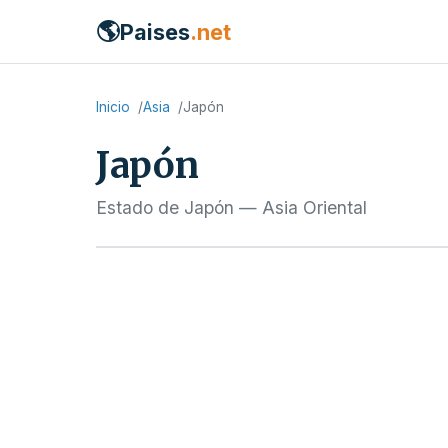
🌎
Paises
.net
Inicio
Asia
Japón
Japón
Estado de Japón — Asia Oriental