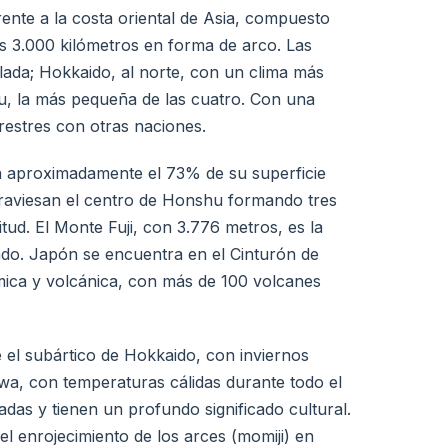
ente a la costa oriental de Asia, compuesto
os 3.000 kilómetros en forma de arco. Las
lada; Hokkaido, al norte, con un clima más
ku, la más pequeña de las cuatro. Con una
rrestres con otras naciones.
n aproximadamente el 73% de su superficie
traviesan el centro de Honshu formando tres
itud. El Monte Fuji, con 3.776 metros, es la
do. Japón se encuentra en el Cinturón de
ísmica y volcánica, con más de 100 volcanes
 el subártico de Hokkaido, con inviernos
wa, con temperaturas cálidas durante todo el
das y tienen un profundo significado cultural.
l enrojecimiento de los arces (momiji) en