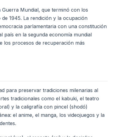
a Guerra Mundial, que terminó con los
de 1945. La rendición y la ocupación
mocracia parlamentaria con una constitución
 al país en la segunda economía mundial
de los procesos de recuperación más
ad para preservar tradiciones milenarias al
es tradicionales como el kabuki, el teatro
ral) y la caligrafía con pincel (shodó)
a: el anime, el manga, los videojuegos y la
dentes.