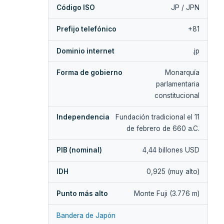
Código ISO
JP / JPN
Prefijo telefónico
+81
Dominio internet
.jp
Forma de gobierno
Monarquía
parlamentaria
constitucional
Independencia
Fundación tradicional el 11
de febrero de 660 a.C.
PIB (nominal)
4,44 billones USD
IDH
0,925 (muy alto)
Punto más alto
Monte Fuji (3.776 m)
Bandera de Japón