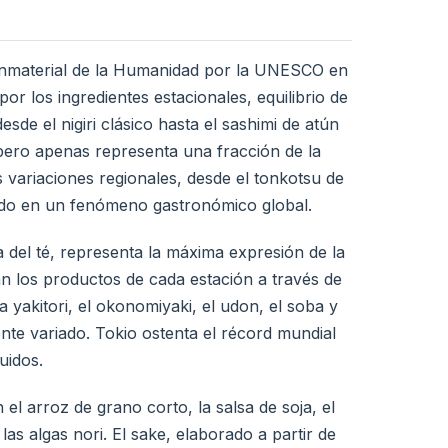
 Inmaterial de la Humanidad por la UNESCO en
r los ingredientes estacionales, equilibrio de
sde el nigiri clásico hasta el sashimi de atún
 pero apenas representa una fracción de la
s variaciones regionales, desde el tonkotsu de
ido en un fenómeno gastronómico global.
a del té, representa la máxima expresión de la
n los productos de cada estación a través de
 yakitori, el okonomiyaki, el udon, el soba y
te variado. Tokio ostenta el récord mundial
uidos.
el arroz de grano corto, la salsa de soja, el
las algas nori. El sake, elaborado a partir de