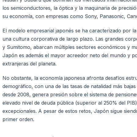
los semiconductores, la óptica y la maquinaria de precisi
su economía, con empresas como Sony, Panasonic, Canon
El modelo empresarial japonés se ha caracterizado por la c
una cultura corporativa de largo plazo. Las grandes corpo
y Sumitomo, abarcan múltiples sectores económicos y man
Japón es además el mayor acreedor neto del mundo y pos
extranjeras del planeta.
No obstante, la economía japonesa afronta desafíos estruc
demográfico, con una de las tasas de natalidad más baja
desde 2008, genera presión sobre el sistema de pensiones 
elevado nivel de deuda pública (superior al 250% del PIB
excepcionales. A pesar de estos retos, Japón sigue siendo
primer orden.