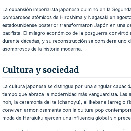
La expansión imperialista japonesa culminó en la Segund
bombardeos atómicos de Hiroshima y Nagasaki en agosto 
estadounidense posterior transformaron Japón en una de
pacifista. El milagro económico de la posguerra convirtió
durante décadas, y su reconstrucción se considera uno 
asombrosos de la historia moderna.
Cultura y sociedad
La cultura japonesa se distingue por una singular capacid
tiempo que abraza la modernidad más vanguardista. Las art
noh, la ceremonia del té (chanoyu), el ikebana (arreglo flo
conviven armoniosamente con la cultura pop contemporáne
moda de Harajuku ejercen una influencia global sin prece