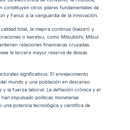
ón constituyen otros pilares fundamentales de
 y Fanuc a la vanguardia de la innovación.
alidad total, la mejora continua (kaizen) y
raciones o keiretsu, como Mitsubishi, Mitsui
tienen relaciones financieras cruzadas.
ee la tercera mayor reserva de divisas
turales significativos. El envejecimiento
s del mundo y una población en descenso
y la fuerza laboral. La deflación crónica y el
) han impulsado políticas monetarias
 una potencia tecnológica y científica de