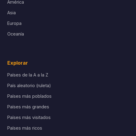
América
Asia
Europa
Oceanía
Explorar
Países de la A a la Z
País aleatorio (ruleta)
Países más poblados
Países más grandes
Países más visitados
Países más ricos