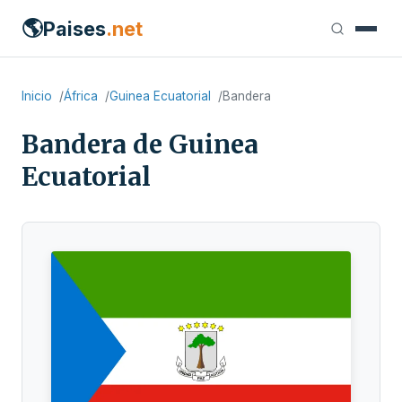
🌎
Paises
.net
Inicio
África
Guinea Ecuatorial
Bandera
Bandera de Guinea
Ecuatorial