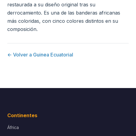
restaurada a su diseño original tras su
derrocamiento. Es una de las banderas africanas
más coloridas, con cinco colores distintos en su
composición.
← Volver a Guinea Ecuatorial
Continentes
África