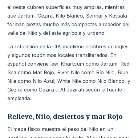
el oeste cubren superficies muy amplias, mientras
que Jartum, Gezira, Nilo Blanco, Sennar y Kassala
forman piezas mucho más compactas alrededor del
valle del Nilo y del este agrícola y urbano.
La rotulación de la CIA mantiene nombres en inglés
y algunos topónimos locales transliterados. En
español conviene leer Khartoum como Jartum, Red
Sea como Mar Rojo, River Nile como Río Nilo, Blue
Nile como Nilo Azul, White Nile como Nilo Blanco, y
Gezira como Gezira o Al Jazirah según la fuente
empleada.
Relieve, Nilo, desiertos y mar Rojo
El mapa físico muestra el peso del Nilo en un
territorio mayoritariamente árido. Al norte aparecen