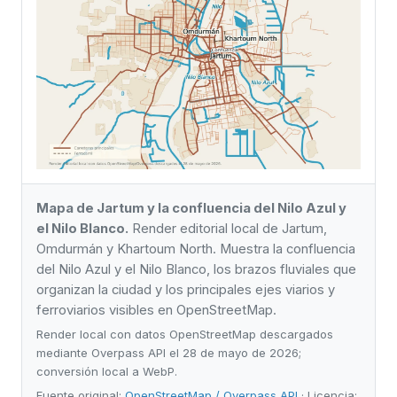
Mapa de Jartum y la confluencia del Nilo Azul y
el Nilo Blanco.
Render editorial local de Jartum,
Omdurmán y Khartoum North. Muestra la confluencia
del Nilo Azul y el Nilo Blanco, los brazos fluviales que
organizan la ciudad y los principales ejes viarios y
ferroviarios visibles en OpenStreetMap.
Render local con datos OpenStreetMap descargados
mediante Overpass API el 28 de mayo de 2026;
conversión local a WebP.
Fuente original:
OpenStreetMap / Overpass API
· Licencia: