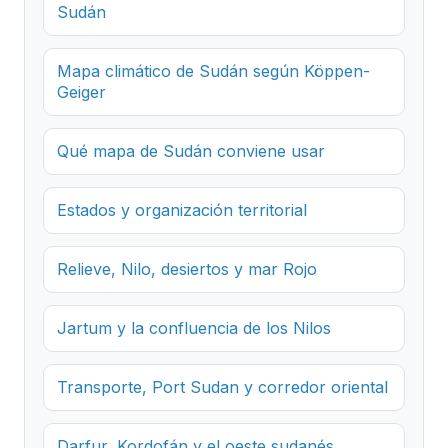
Sudán
Mapa climático de Sudán según Köppen-
Geiger
Qué mapa de Sudán conviene usar
Estados y organización territorial
Relieve, Nilo, desiertos y mar Rojo
Jartum y la confluencia de los Nilos
Transporte, Port Sudan y corredor oriental
Darfur, Kordofán y el oeste sudanés