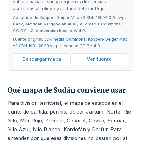
sabana hacia el sur, y pequeñas diferencias
asociadas al relieve y al litoral del mar Rojo.
Adaptado de Koppen-Geiger Map v2 SDN 1991-2020.svg,
Beck, McVicar, Vergopolan et al., Wikimedia Commons,
CC BY 4.0; conversión local a WebP.
Fuente original:
Wikimedia Commons, Koppen-Geiger Map
v2 SDN 1991-2020.svg
· Licencia: CC BY 4.0
Descargar mapa
Ver fuente
Qué mapa de Sudán conviene usar
Para división territorial, el mapa de estados es el
punto de partida: permite ubicar Jartum, Norte, Río
Nilo, Mar Rojo, Kassala, Gedaref, Gezira, Sennar,
Nilo Azul, Nilo Blanco, Kordofán y Darfur. Para
entender por qué esas divisiones no bastan por sí