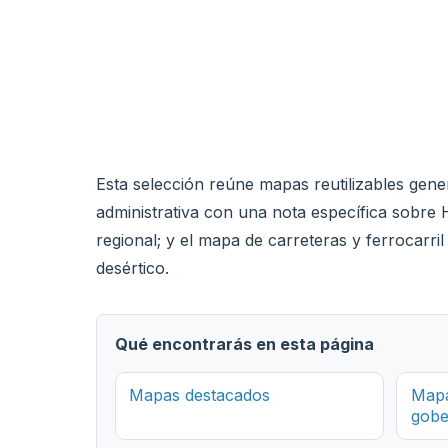
Esta selección reúne mapas reutilizables gener
administrativa con una nota específica sobre H
regional; y el mapa de carreteras y ferrocarri
desértico.
Qué encontrarás en esta página
Mapas destacados
Mapa
gobe