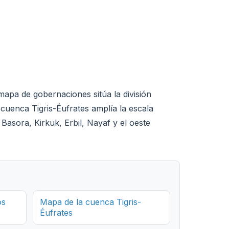
mapa de gobernaciones sitúa la división
 cuenca Tigris-Éufrates amplía la escala
Basora, Kirkuk, Erbil, Nayaf y el oeste
os
Mapa de la cuenca Tigris-
Éufrates