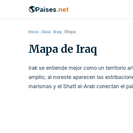
🌎
Paises
.net
Inicio
Asia
Iraq
Mapa
Mapa de Iraq
Irak se entiende mejor como un territorio ar
amplio; al noreste aparecen las estribacion
marismas y el Shatt al-Arab conectan el paí