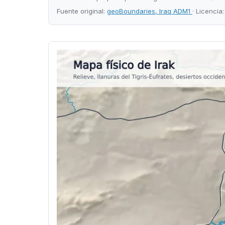
Fuente original:
geoBoundaries, Iraq ADM1
· Licencia