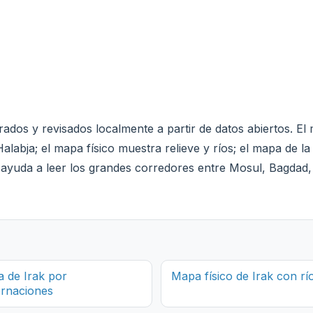
ados y revisados localmente a partir de datos abiertos. El 
alabja; el mapa físico muestra relieve y ríos; el mapa de la
l ayuda a leer los grandes corredores entre Mosul, Bagdad, 
 de Irak por
Mapa físico de Irak con rí
rnaciones