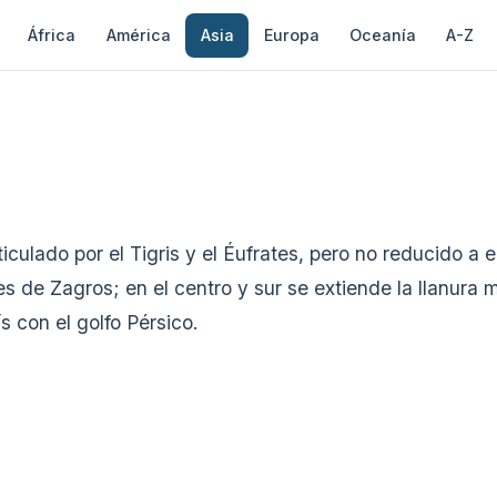
África
América
Asia
Europa
Oceanía
A-Z
ticulado por el Tigris y el Éufrates, pero no reducido a
es de Zagros; en el centro y sur se extiende la llanura 
s con el golfo Pérsico.