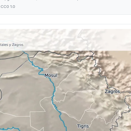
: CC0 1.0