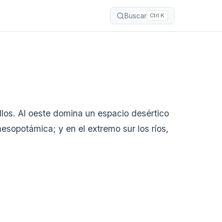
Buscar
Ctrl K
 ellos. Al oeste domina un espacio desértico
mesopotámica; y en el extremo sur los ríos,