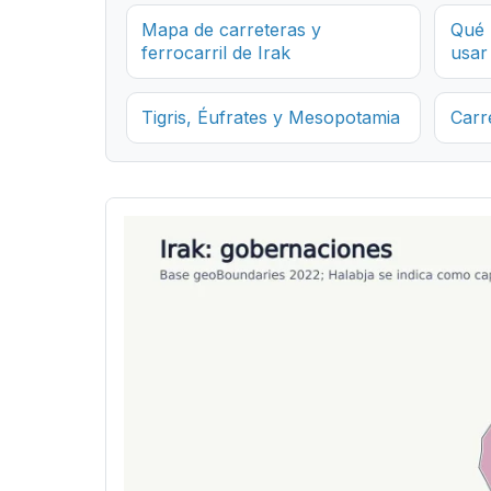
Mapa de carreteras y
Qué 
ferrocarril de Irak
usar
Tigris, Éufrates y Mesopotamia
Carre