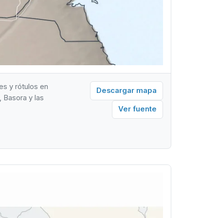
es y rótulos en
Descargar mapa
, Basora y las
Ver fuente