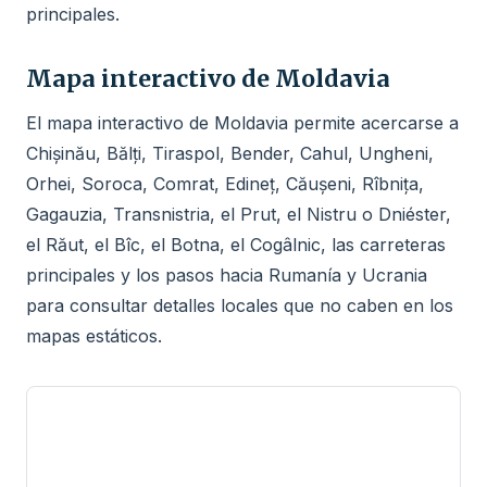
principales.
Mapa interactivo de Moldavia
El mapa interactivo de Moldavia permite acercarse a
Chișinău, Bălți, Tiraspol, Bender, Cahul, Ungheni,
Orhei, Soroca, Comrat, Edineț, Căușeni, Rîbnița,
Gagauzia, Transnistria, el Prut, el Nistru o Dniéster,
el Răut, el Bîc, el Botna, el Cogâlnic, las carreteras
principales y los pasos hacia Rumanía y Ucrania
para consultar detalles locales que no caben en los
mapas estáticos.