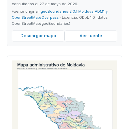
consultados el 27 de mayo de 2026.
Fuente original:
geoBoundaries 2.0.1 Moldova ADM1 y
OpenStreetMap/Overpass
· Licencia: ODbL 1.0 (datos
OpenStreetMap/geoBoundaries)
Descargar mapa
Ver fuente