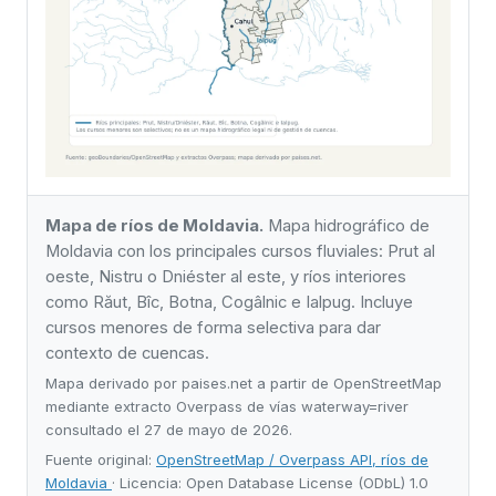
Mapa de ríos de Moldavia.
Mapa hidrográfico de
Moldavia con los principales cursos fluviales: Prut al
oeste, Nistru o Dniéster al este, y ríos interiores
como Răut, Bîc, Botna, Cogâlnic e Ialpug. Incluye
cursos menores de forma selectiva para dar
contexto de cuencas.
Mapa derivado por paises.net a partir de OpenStreetMap
mediante extracto Overpass de vías waterway=river
consultado el 27 de mayo de 2026.
Fuente original:
OpenStreetMap / Overpass API, ríos de
Moldavia
· Licencia: Open Database License (ODbL) 1.0