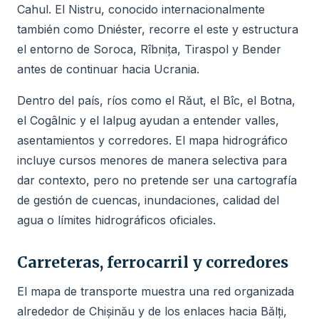
Cahul. El Nistru, conocido internacionalmente
también como Dniéster, recorre el este y estructura
el entorno de Soroca, Rîbnița, Tiraspol y Bender
antes de continuar hacia Ucrania.
Dentro del país, ríos como el Răut, el Bîc, el Botna,
el Cogâlnic y el Ialpug ayudan a entender valles,
asentamientos y corredores. El mapa hidrográfico
incluye cursos menores de manera selectiva para
dar contexto, pero no pretende ser una cartografía
de gestión de cuencas, inundaciones, calidad del
agua o límites hidrográficos oficiales.
Carreteras, ferrocarril y corredores
El mapa de transporte muestra una red organizada
alrededor de Chișinău y de los enlaces hacia Bălți,