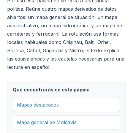
Por eso esta página no se limita a una silueta
política. Reúne cuatro mapas derivados de datos
abiertos: un mapa general de situación, un mapa
administrativo, un mapa hidrográfico y un mapa de
carreteras y ferrocarril. La rotulación usa formas
locales habituales como Chișinău, Bălți, Orhei,
Soroca, Cahul, Gagauzia y Nistru; el texto explica
las equivalencias y las cautelas necesarias para una
lectura en español.
Qué encontrarás en esta página
Mapas destacados
Mapa general de Moldavia