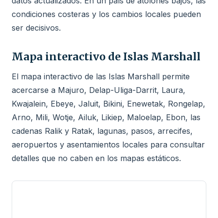
datos actualizados. En un país de atolones bajos, las
condiciones costeras y los cambios locales pueden
ser decisivos.
Mapa interactivo de Islas Marshall
El mapa interactivo de las Islas Marshall permite
acercarse a Majuro, Delap-Uliga-Darrit, Laura,
Kwajalein, Ebeye, Jaluit, Bikini, Enewetak, Rongelap,
Arno, Mili, Wotje, Ailuk, Likiep, Maloelap, Ebon, las
cadenas Ralik y Ratak, lagunas, pasos, arrecifes,
aeropuertos y asentamientos locales para consultar
detalles que no caben en los mapas estáticos.