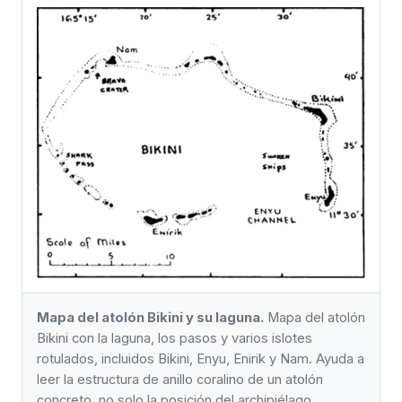
Mapa del atolón Bikini y su laguna.
Mapa del atolón
Bikini con la laguna, los pasos y varios islotes
rotulados, incluidos Bikini, Enyu, Enirik y Nam. Ayuda a
leer la estructura de anillo coralino de un atolón
concreto, no solo la posición del archipiélago.