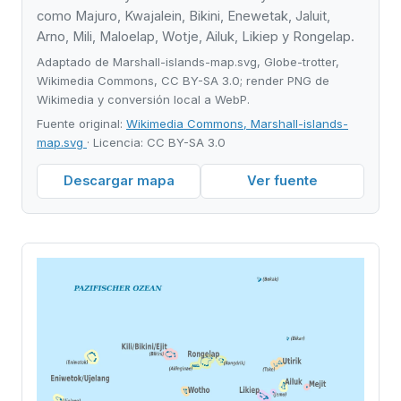
como Majuro, Kwajalein, Bikini, Enewetak, Jaluit,
Arno, Mili, Maloelap, Wotje, Ailuk, Likiep y Rongelap.
Adaptado de Marshall-islands-map.svg, Globe-trotter,
Wikimedia Commons, CC BY-SA 3.0; render PNG de
Wikimedia y conversión local a WebP.
Fuente original:
Wikimedia Commons, Marshall-islands-
map.svg
· Licencia: CC BY-SA 3.0
Descargar mapa
Ver fuente