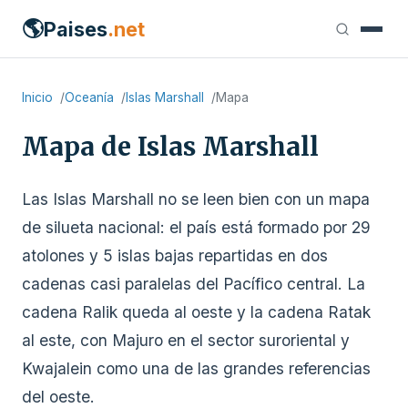
🌎
Paises
.net
Inicio
Oceanía
Islas Marshall
Mapa
Mapa de Islas Marshall
Las Islas Marshall no se leen bien con un mapa
de silueta nacional: el país está formado por 29
atolones y 5 islas bajas repartidas en dos
cadenas casi paralelas del Pacífico central. La
cadena Ralik queda al oeste y la cadena Ratak
al este, con Majuro en el sector suroriental y
Kwajalein como una de las grandes referencias
del oeste.