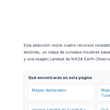
Esta selección reúne cuatro recursos revisado
atolones, un mapa de consejos insulares basad
y una imagen Landsat de NASA Earth Observator
Qué encontrarás en esta página
Mapas destacados
Mapa
Tuva
Imagen satelital de Funafuti y
Qué 