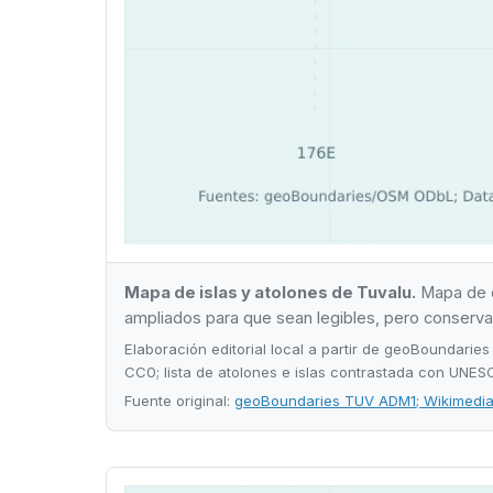
Mapa de islas y atolones de Tuvalu.
Mapa de or
ampliados para que sean legibles, pero conservan 
Elaboración editorial local a partir de geoBoundar
CC0; lista de atolones e islas contrastada con UNES
Fuente original:
geoBoundaries TUV ADM1; Wikimedi