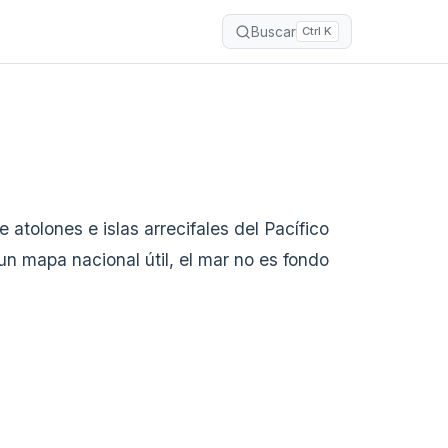
Buscar
Ctrl K
atolones e islas arrecifales del Pacífico
n mapa nacional útil, el mar no es fondo