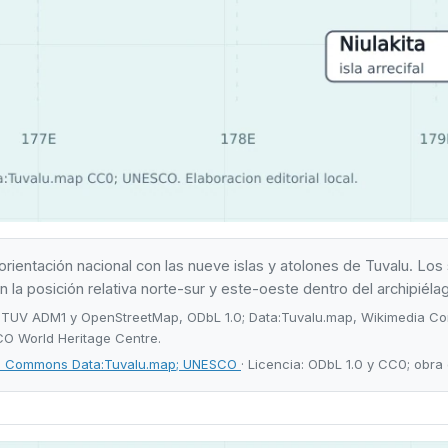
ientación nacional con las nueve islas y atolones de Tuvalu. Los
la posición relativa norte-sur y este-oeste dentro del archipiéla
ies TUV ADM1 y OpenStreetMap, ODbL 1.0; Data:Tuvalu.map, Wikimedia 
CO World Heritage Centre.
a Commons Data:Tuvalu.map; UNESCO
· Licencia: ODbL 1.0 y CC0; obra 