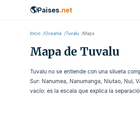
🌎
Paises
.net
Inicio
Oceanía
Tuvalu
Mapa
Mapa de Tuvalu
Tuvalu no se entiende con una silueta compa
Sur: Nanumea, Nanumanga, Niutao, Nui, Vait
vacío: es la escala que explica la separac