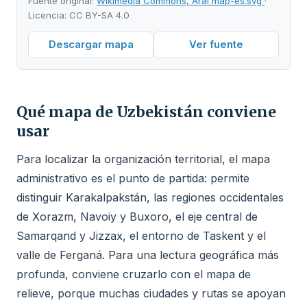
Fuente original:
Wikimedia Commons, Aral map-es.svg
·
Licencia: CC BY-SA 4.0
Descargar mapa
Ver fuente
Qué mapa de Uzbekistán conviene
usar
Para localizar la organización territorial, el mapa
administrativo es el punto de partida: permite
distinguir Karakalpakstán, las regiones occidentales
de Xorazm, Navoiy y Buxoro, el eje central de
Samarqand y Jizzax, el entorno de Taskent y el
valle de Ferganá. Para una lectura geográfica más
profunda, conviene cruzarlo con el mapa de
relieve, porque muchas ciudades y rutas se apoyan