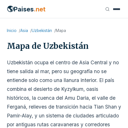
🌎
Paises
.net
Inicio
Asia
Uzbekistán
Mapa
Mapa de Uzbekistán
Uzbekistán ocupa el centro de Asia Central y no
tiene salida al mar, pero su geografía no se
entiende solo como una llanura interior. El país
combina el desierto de Kyzylkum, oasis
históricos, la cuenca del Amu Daria, el valle de
Ferganá, relieves de transición hacia Tian Shan y
Pamir-Alay, y un sistema de ciudades articulado
por antiguas rutas caravaneras y corredores