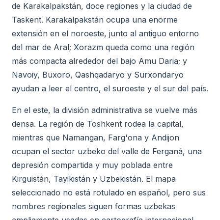
de Karakalpakstán, doce regiones y la ciudad de
Taskent. Karakalpakstán ocupa una enorme
extensión en el noroeste, junto al antiguo entorno
del mar de Aral; Xorazm queda como una región
más compacta alrededor del bajo Amu Daria; y
Navoiy, Buxoro, Qashqadaryo y Surxondaryo
ayudan a leer el centro, el suroeste y el sur del país.
En el este, la división administrativa se vuelve más
densa. La región de Toshkent rodea la capital,
mientras que Namangan, Farg'ona y Andijon
ocupan el sector uzbeko del valle de Ferganá, una
depresión compartida y muy poblada entre
Kirguistán, Tayikistán y Uzbekistán. El mapa
seleccionado no está rotulado en español, pero sus
nombres regionales siguen formas uzbekas
ampliamente usadas en cartografía internacional.