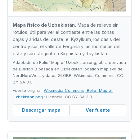
Mapa físico de Uzbekistán.
Mapa de relieve sin
rótulos, útil para ver el contraste entre las zonas
bajas y áridas del oeste, el Kyzylkum, los oasis del
centro y sur, el valle de Ferganá y las montañas del
este y sureste junto a Kirguistán y Tayikistán.
Adaptado de Relief Map of Uzbekistan.png, obra derivada
de Виктор В basada en Uzbekistan location map.svg de
NordNordWest y datos GLOBE, Wikimedia Commons, CC
BY-SA 3.0.
Fuente original:
Wikimedia Commons, Relief Map of
Uzbekistan.png
· Licencia: CC BY-SA 3.0
Descargar mapa
Ver fuente