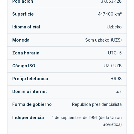
Población
37.053.428
Superficie
447.400 km²
Idioma oficial
Uzbeko
Moneda
Som uzbeko (UZS)
Zona horaria
UTC+5
Código ISO
UZ / UZB
Prefijo telefónico
+998
Dominio internet
.uz
Forma de gobierno
República presidencialista
Independencia
1 de septiembre de 1991 (de la Unión
Soviética)