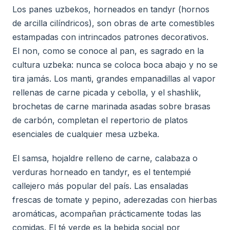
Los panes uzbekos, horneados en tandyr (hornos
de arcilla cilíndricos), son obras de arte comestibles
estampadas con intrincados patrones decorativos.
El non, como se conoce al pan, es sagrado en la
cultura uzbeka: nunca se coloca boca abajo y no se
tira jamás. Los manti, grandes empanadillas al vapor
rellenas de carne picada y cebolla, y el shashlik,
brochetas de carne marinada asadas sobre brasas
de carbón, completan el repertorio de platos
esenciales de cualquier mesa uzbeka.
El samsa, hojaldre relleno de carne, calabaza o
verduras horneado en tandyr, es el tentempié
callejero más popular del país. Las ensaladas
frescas de tomate y pepino, aderezadas con hierbas
aromáticas, acompañan prácticamente todas las
comidas. El té verde es la bebida social por