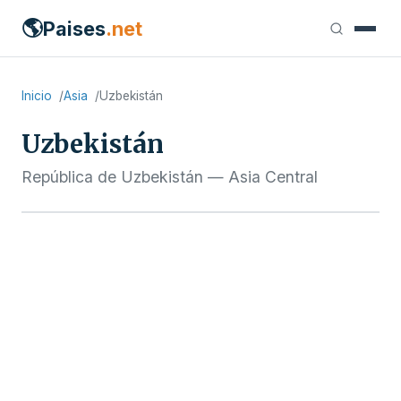
🌎
Paises
.net
Inicio
Asia
Uzbekistán
Uzbekistán
República de Uzbekistán — Asia Central