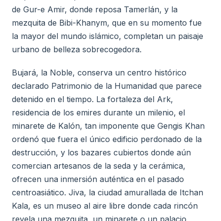
de Gur-e Amir, donde reposa Tamerlán, y la
mezquita de Bibi-Khanym, que en su momento fue
la mayor del mundo islámico, completan un paisaje
urbano de belleza sobrecogedora.
Bujará, la Noble, conserva un centro histórico
declarado Patrimonio de la Humanidad que parece
detenido en el tiempo. La fortaleza del Ark,
residencia de los emires durante un milenio, el
minarete de Kalón, tan imponente que Gengis Khan
ordenó que fuera el único edificio perdonado de la
destrucción, y los bazares cubiertos donde aún
comercian artesanos de la seda y la cerámica,
ofrecen una inmersión auténtica en el pasado
centroasiático. Jiva, la ciudad amurallada de Itchan
Kala, es un museo al aire libre donde cada rincón
revela una mezquita, un minarete o un palacio