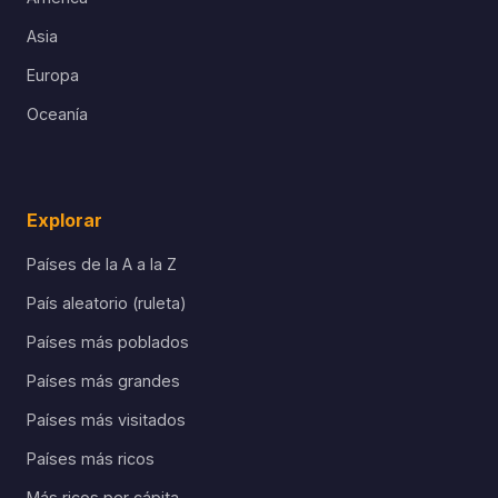
Asia
Europa
Oceanía
Explorar
Países de la A a la Z
País aleatorio (ruleta)
Países más poblados
Países más grandes
Países más visitados
Países más ricos
Más ricos per cápita