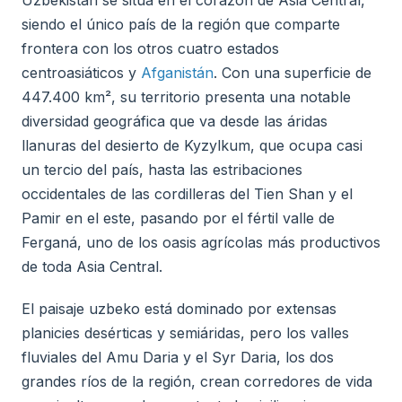
Uzbekistán se sitúa en el corazón de Asia Central,
siendo el único país de la región que comparte
frontera con los otros cuatro estados
centroasiáticos y
Afganistán
. Con una superficie de
447.400 km², su territorio presenta una notable
diversidad geográfica que va desde las áridas
llanuras del desierto de Kyzylkum, que ocupa casi
un tercio del país, hasta las estribaciones
occidentales de las cordilleras del Tien Shan y el
Pamir en el este, pasando por el fértil valle de
Ferganá, uno de los oasis agrícolas más productivos
de toda Asia Central.
El paisaje uzbeko está dominado por extensas
planicies desérticas y semiáridas, pero los valles
fluviales del Amu Daria y el Syr Daria, los dos
grandes ríos de la región, crean corredores de vida