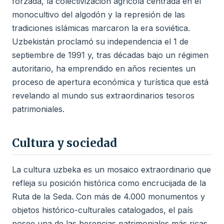
forzada, la colectivización agrícola centrada en el
monocultivo del algodón y la represión de las
tradiciones islámicas marcaron la era soviética.
Uzbekistán proclamó su independencia el 1 de
septiembre de 1991 y, tras décadas bajo un régimen
autoritario, ha emprendido en años recientes un
proceso de apertura económica y turística que está
revelando al mundo sus extraordinarios tesoros
patrimoniales.
Cultura y sociedad
La cultura uzbeka es un mosaico extraordinario que
refleja su posición histórica como encrucijada de la
Ruta de la Seda. Con más de 4.000 monumentos y
objetos histórico-culturales catalogados, el país
posee una de las herencias patrimoniales más ricas