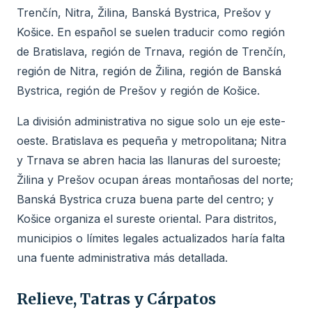
Trenčín, Nitra, Žilina, Banská Bystrica, Prešov y
Košice. En español se suelen traducir como región
de Bratislava, región de Trnava, región de Trenčín,
región de Nitra, región de Žilina, región de Banská
Bystrica, región de Prešov y región de Košice.
La división administrativa no sigue solo un eje este-
oeste. Bratislava es pequeña y metropolitana; Nitra
y Trnava se abren hacia las llanuras del suroeste;
Žilina y Prešov ocupan áreas montañosas del norte;
Banská Bystrica cruza buena parte del centro; y
Košice organiza el sureste oriental. Para distritos,
municipios o límites legales actualizados haría falta
una fuente administrativa más detallada.
Relieve, Tatras y Cárpatos