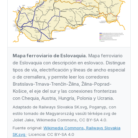
Mapa ferroviario de Eslovaquia.
Mapa ferroviario
de Eslovaquia con descripción en eslovaco. Distingue
tipos de vía, electrificación y líneas de ancho especial
o de cremallera, y permite leer los corredores
Bratislava-Trnava-Trenčín-Žilina, Žilina-Poprad-
Košice, el eje del sur y las conexiones fronterizas
con Chequia, Austria, Hungría, Polonia y Ucrania.
Adaptado de Railways Slovakia SK.svg, Poganyp, con
estilo tomado de Magyarország vasúti térképe.svg de
Joliet Jake, Wikimedia Commons, CC BY-SA 4.0.
Fuente original:
Wikimedia Commons, Railways Slovakia
SK.svg
· Licencia: CC BY-SA 4.0