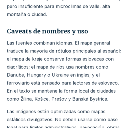
pero insuficiente para microclimas de valle, alta
montaña o ciudad.
Caveats de nombres y uso
Las fuentes combinan idiomas. El mapa general
traduce la mayoría de rótulos principales al español;
el mapa de kraje conserva formas eslovacas con
diacríticos; el mapa de ríos usa nombres como
Danube, Hungary o Ukraine en inglés; y el
ferroviario está pensado para lectores de eslovaco.
En el texto se mantiene la forma local de ciudades
como Žilina, Košice, Prešov y Banská Bystrica.
Las imágenes están optimizadas como mapas
estáticos divulgativos. No deben usarse como base
legal para límites administrativos, navegación, obras