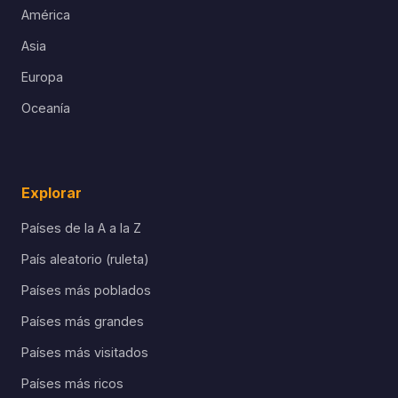
América
Asia
Europa
Oceanía
Explorar
Países de la A a la Z
País aleatorio (ruleta)
Países más poblados
Países más grandes
Países más visitados
Países más ricos