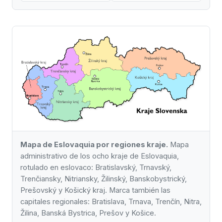
Mapa de Eslovaquia por regiones kraje.
Mapa
administrativo de los ocho kraje de Eslovaquia,
rotulado en eslovaco: Bratislavský, Trnavský,
Trenčiansky, Nitriansky, Žilinský, Banskobystrický,
Prešovský y Košický kraj. Marca también las
capitales regionales: Bratislava, Trnava, Trenčín, Nitra,
Žilina, Banská Bystrica, Prešov y Košice.