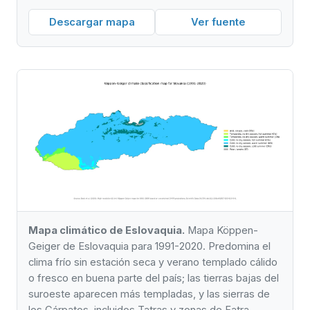
Descargar mapa
Ver fuente
Mapa climático de Eslovaquia.
Mapa Köppen-
Geiger de Eslovaquia para 1991-2020. Predomina el
clima frío sin estación seca y verano templado cálido
o fresco en buena parte del país; las tierras bajas del
suroeste aparecen más templadas, y las sierras de
los Cárpatos, incluidos Tatras y zonas de Fatra,