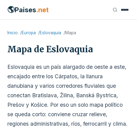
🌎
Paises
.net
Inicio
Europa
Eslovaquia
Mapa
Mapa de Eslovaquia
Eslovaquia es un país alargado de oeste a este,
encajado entre los Cárpatos, la llanura
danubiana y varios corredores fluviales que
conectan Bratislava, Žilina, Banská Bystrica,
Prešov y Košice. Por eso un solo mapa político
se queda corto: conviene cruzar relieve,
regiones administrativas, ríos, ferrocarril y clima.