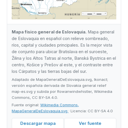
Mapa físico general de Eslovaquia.
Mapa general
de Eslovaquia en español con relieve sombreado,
ríos, capital y ciudades principales. Es la mejor vista
de conjunto para ubicar Bratislava en el suroeste,
Žilina y los Altos Tatras al norte, Banská Bystrica en el
centro, Košice y Prešov al este, y el contraste entre
los Cárpatos y las tierras bajas del sur.
Adaptado de MapaGeneralDeEslovaquia.svg, Ikonact;
versión española derivada de Slovakia general relief
map-es.svg y subida por Rowanwindwhistler, Wikimedia
Commons, CC BY-SA 4.0.
Fuente original:
Wikimedia Commons,
MapaGeneralDeEslovaquia.svg
· Licencia: CC BY-SA 4.0
Descargar mapa
Ver fuente