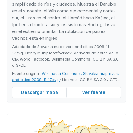
simplificado de ríos y ciudades. Muestra el Danubio
en el suroeste, el Váh como eje occidental y norte-
sur, el Hron en el centro, el Hornád hacia Košice, el
Ipeľ en la frontera sur y los sistemas Bodrog-Tisza
en el extremo oriental. La rotulación de países
vecinos está en inglés.
Adaptado de Slovakia map rivers and cities 2008-11-
17.svg, Henry Mühlpfordt/Wimox, derivado de datos de la
CIA World Factbook, Wikimedia Commons, CC BY-SA 3.0
o GFDL.
Fuente original:
Wikimedia Commons, Slovakia map rivers
and cities 2008-11-17.svg
· Licencia: CC BY-SA 3.0 / GFDL
Descargar mapa
Ver fuente