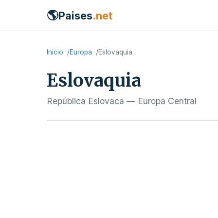
🌎
Paises
.net
Inicio
Europa
Eslovaquia
Eslovaquia
República Eslovaca — Europa Central