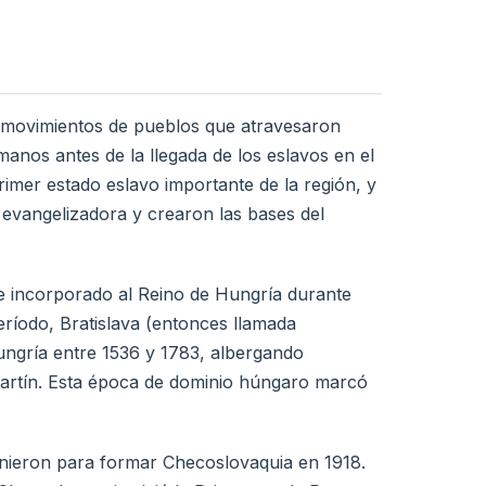
s movimientos de pueblos que atravesaron
rmanos antes de la llegada de los eslavos en el
 primer estado eslavo importante de la región, y
 evangelizadora y crearon las bases del
fue incorporado al Reino de Hungría durante
período, Bratislava (entonces llamada
ungría entre 1536 y 1783, albergando
artín. Esta época de dominio húngaro marcó
unieron para formar Checoslovaquia en 1918.