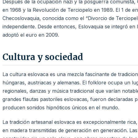
Después de la ocupación nazi y la posguerra comunista, 
en 1968 y la Revolución de Terciopelo en 1989. El 1 de en
Checoslovaquia, conocida como el “Divorcio de Terciopelo
independiente. Desde entonces, Eslovaquia se integró en
adoptó el euro en 2009.
Cultura y sociedad
La cultura eslovaca es una mezcla fascinante de tradicio
húngaras, austriacas y alemanas. El folklore ocupa un luga
regionales, danzas y música tradicional que varían notabl
grandes flautas pastoriles eslovacas, fueron declaradas 
producen sonidos hipnóticos únicos en el mundo.
La tradición artesanal eslovaca es excepcionalmente rica,
en madera transmitidas de generación en generación. Las 