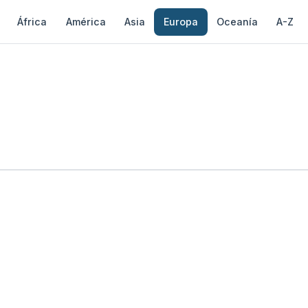
África
América
Asia
Europa
Oceanía
A-Z