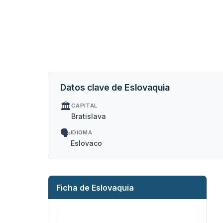
Datos clave de Eslovaquia
🏛️
CAPITAL
Bratislava
🗣️
IDIOMA
Eslovaco
Ficha de Eslovaquia