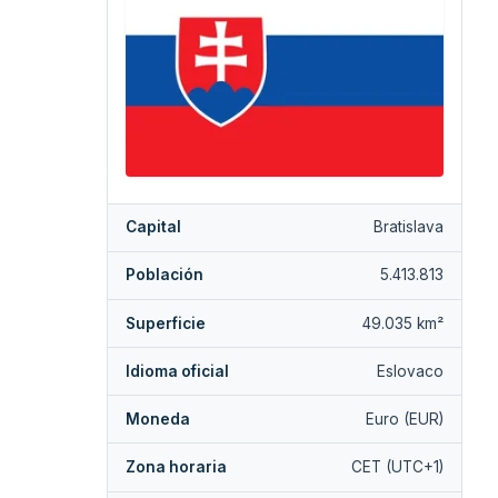
Capital
Bratislava
Población
5.413.813
Superficie
49.035 km²
Idioma oficial
Eslovaco
Moneda
Euro (EUR)
Zona horaria
CET (UTC+1)