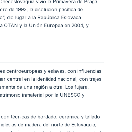
Checoslovaquia vivió la Primavera de Praga
ero de 1993, la disolución pacífica de
”, dio lugar a la República Eslovaca
 la OTAN y la Unión Europea en 2004, y
nes centroeuropeas y eslavas, con influencias
r central en la identidad nacional, con trajes
emente de una región a otra. Los fujara,
patrimonio inmaterial por la UNESCO y
 con técnicas de bordado, cerámica y tallado
iglesias de madera del norte de Eslovaquia,