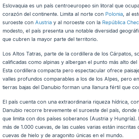
Eslovaquia es un país centroeuropeo sin litoral que ocupa
corazón del continente. Limita al norte con
Polonia
, al e
suroeste con
Austria
y al noroeste con la
República Che
modesto, el país presenta una notable diversidad geográf
que cubren la mayor parte del territorio.
Los Altos Tatras, parte de la cordillera de los Cárpatos
calificadas como alpinas y albergan el punto más alto del 
Esta cordillera compacta pero espectacular ofrece paisaje
valles profundos comparables a los de los Alpes, pero en 
tierras bajas del Danubio forman una llanura fértil que c
El país cuenta con una extraordinaria riqueza hídrica, co
Danubio recorre brevemente el suroeste del país, donde se
que limita con dos países soberanos (Austria y Hungría)
más de 1.000 cuevas, de las cuales varias están inscrita
cuevas de hielo y de aragonito únicas en el mundo.