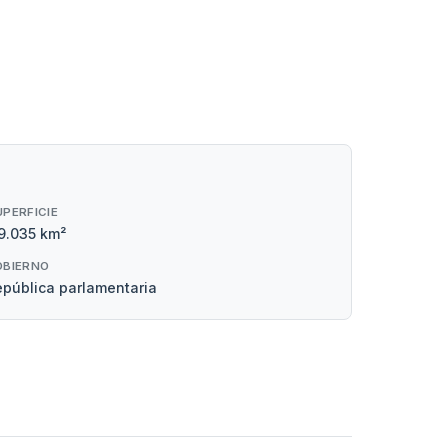
UPERFICIE
9.035 km²
OBIERNO
pública parlamentaria