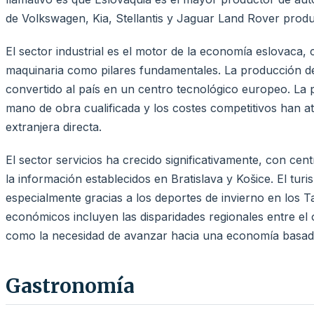
de Volkswagen, Kia, Stellantis y Jaguar Land Rover produ
El sector industrial es el motor de la economía eslovaca, 
maquinaria como pilares fundamentales. La producción d
convertido al país en un centro tecnológico europeo. La p
mano de obra cualificada y los costes competitivos han at
extranjera directa.
El sector servicios ha crecido significativamente, con cen
la información establecidos en Bratislava y Košice. El tur
especialmente gracias a los deportes de invierno en los Ta
económicos incluyen las disparidades regionales entre el o
como la necesidad de avanzar hacia una economía basada 
Gastronomía