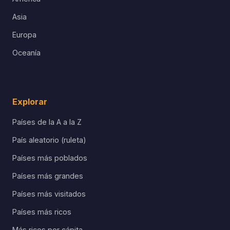
Asia
Europa
Oceanía
Explorar
Países de la A a la Z
País aleatorio (ruleta)
Países más poblados
Países más grandes
Países más visitados
Países más ricos
Más ricos per cápita