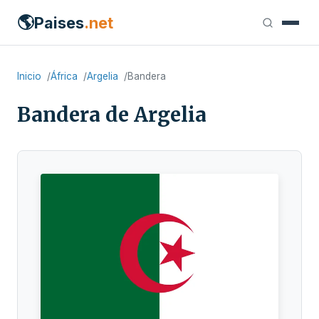
🌎
Paises
.net
Inicio
África
Argelia
Bandera
Bandera de Argelia