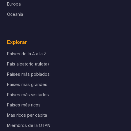
Europa
Oceanía
Explorar
Países de la A a la Z
País aleatorio (ruleta)
Países más poblados
Países más grandes
Países más visitados
Países más ricos
Más ricos per cápita
Miembros de la OTAN