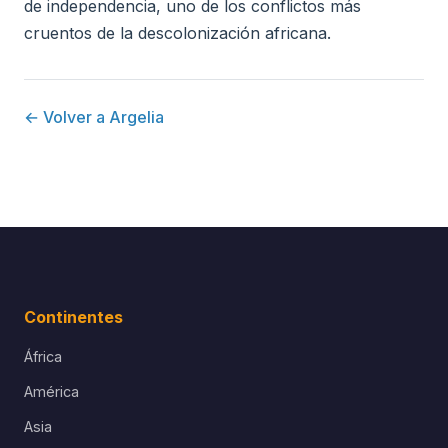
de independencia, uno de los conflictos más
cruentos de la descolonización africana.
← Volver a Argelia
Continentes
África
América
Asia